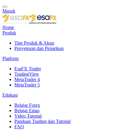
Masuk
Home
Produk
Tipe Produk & Akun
Penyetoran dan Penarikan
Platform
EsaFX Trader
TradingView
MetaTrader 4
MetaTrader 5
Edukasi
Belajar Forex
Belajar Emas
Video Tutorial
Panduan Trading dan Tutorial
FAQ