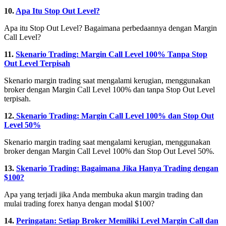
10.
Apa Itu Stop Out Level?
Apa itu Stop Out Level? Bagaimana perbedaannya dengan Margin
Call Level?
11.
Skenario Trading: Margin Call Level 100% Tanpa Stop
Out Level Terpisah
Skenario margin trading saat mengalami kerugian, menggunakan
broker dengan Margin Call Level 100% dan tanpa Stop Out Level
terpisah.
12.
Skenario Trading: Margin Call Level 100% dan Stop Out
Level 50%
Skenario margin trading saat mengalami kerugian, menggunakan
broker dengan Margin Call Level 100% dan Stop Out Level 50%.
13.
Skenario Trading: Bagaimana Jika Hanya Trading dengan
$100?
Apa yang terjadi jika Anda membuka akun margin trading dan
mulai trading forex hanya dengan modal $100?
14.
Peringatan: Setiap Broker Memiliki Level Margin Call dan