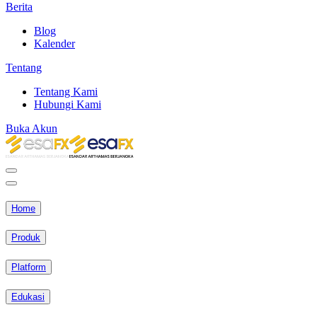
Berita
Blog
Kalender
Tentang
Tentang Kami
Hubungi Kami
Buka Akun
Home
Produk
Platform
Edukasi