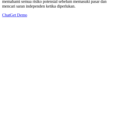
memahami semua risiko potensial sebelum memasuki pasar dan
mencari saran independen ketika diperlukan.
Chat
Get Demo