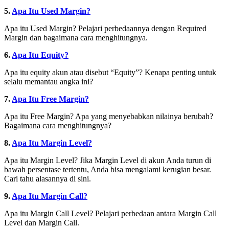
5.
Apa Itu Used Margin?
Apa itu Used Margin? Pelajari perbedaannya dengan Required
Margin dan bagaimana cara menghitungnya.
6.
Apa Itu Equity?
Apa itu equity akun atau disebut “Equity”? Kenapa penting untuk
selalu memantau angka ini?
7.
Apa Itu Free Margin?
Apa itu Free Margin? Apa yang menyebabkan nilainya berubah?
Bagaimana cara menghitungnya?
8.
Apa Itu Margin Level?
Apa itu Margin Level? Jika Margin Level di akun Anda turun di
bawah persentase tertentu, Anda bisa mengalami kerugian besar.
Cari tahu alasannya di sini.
9.
Apa Itu Margin Call?
Apa itu Margin Call Level? Pelajari perbedaan antara Margin Call
Level dan Margin Call.