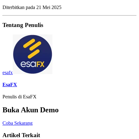
Diterbitkan pada
21 Mei 2025
Tentang Penulis
esafx
EsaFX
Penulis di EsaFX
Buka Akun Demo
Coba Sekarang
Artikel Terkait