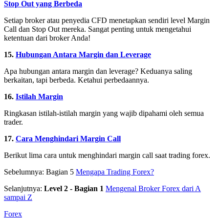
Stop Out yang Berbeda
Setiap broker atau penyedia CFD menetapkan sendiri level Margin
Call dan Stop Out mereka. Sangat penting untuk mengetahui
ketentuan dari broker Anda!
15.
Hubungan Antara Margin dan Leverage
Apa hubungan antara margin dan leverage? Keduanya saling
berkaitan, tapi berbeda. Ketahui perbedaannya.
16.
Istilah Margin
Ringkasan istilah-istilah margin yang wajib dipahami oleh semua
trader.
17.
Cara Menghindari Margin Call
Berikut lima cara untuk menghindari margin call saat trading forex.
Sebelumnya: Bagian 5
Mengapa Trading Forex?
Selanjutnya:
Level 2
- Bagian 1
Mengenal Broker Forex dari A
sampai Z
Forex