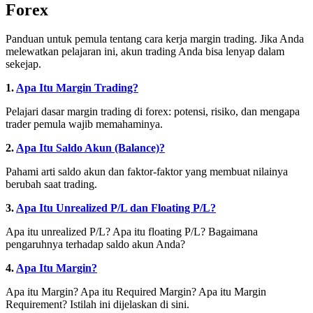
Forex
Panduan untuk pemula tentang cara kerja margin trading. Jika Anda
melewatkan pelajaran ini, akun trading Anda bisa lenyap dalam
sekejap.
1.
Apa Itu Margin Trading?
Pelajari dasar margin trading di forex: potensi, risiko, dan mengapa
trader pemula wajib memahaminya.
2.
Apa Itu Saldo Akun (Balance)?
Pahami arti saldo akun dan faktor-faktor yang membuat nilainya
berubah saat trading.
3.
Apa Itu Unrealized P/L dan Floating P/L?
Apa itu unrealized P/L? Apa itu floating P/L? Bagaimana
pengaruhnya terhadap saldo akun Anda?
4.
Apa Itu Margin?
Apa itu Margin? Apa itu Required Margin? Apa itu Margin
Requirement? Istilah ini dijelaskan di sini.