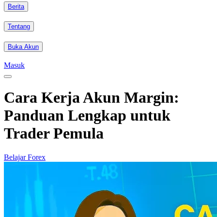
Berita
Tentang
Buka Akun
Masuk
Cara Kerja Akun Margin:
Panduan Lengkap untuk
Trader Pemula
Belajar Forex