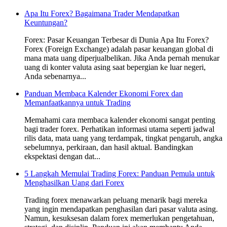
Apa Itu Forex? Bagaimana Trader Mendapatkan
Keuntungan?
Forex: Pasar Keuangan Terbesar di Dunia Apa Itu Forex?
Forex (Foreign Exchange) adalah pasar keuangan global di
mana mata uang diperjualbelikan. Jika Anda pernah menukar
uang di konter valuta asing saat bepergian ke luar negeri,
Anda sebenarnya...
Panduan Membaca Kalender Ekonomi Forex dan
Memanfaatkannya untuk Trading
Memahami cara membaca kalender ekonomi sangat penting
bagi trader forex. Perhatikan informasi utama seperti jadwal
rilis data, mata uang yang terdampak, tingkat pengaruh, angka
sebelumnya, perkiraan, dan hasil aktual. Bandingkan
ekspektasi dengan dat...
5 Langkah Memulai Trading Forex: Panduan Pemula untuk
Menghasilkan Uang dari Forex
Trading forex menawarkan peluang menarik bagi mereka
yang ingin mendapatkan penghasilan dari pasar valuta asing.
Namun, kesuksesan dalam forex memerlukan pengetahuan,