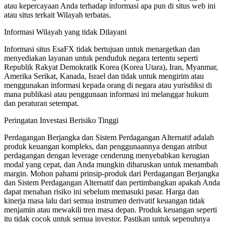
atau kepercayaan Anda terhadap informasi apa pun di situs web ini
atau situs terkait Wilayah terbatas.
Informasi Wilayah yang tidak Dilayani
Informasi situs EsaFX tidak bertujuan untuk menargetkan dan
menyediakan layanan untuk penduduk negara tertentu seperti
Republik Rakyat Demokratik Korea (Korea Utara), Iran, Myanmar,
Amerika Serikat, Kanada, Israel dan tidak untuk mengirim atau
menggunakan informasi kepada orang di negara atau yurisdiksi di
mana publikasi atau penggunaan informasi ini melanggar hukum
dan peraturan setempat.
Peringatan Investasi Berisiko Tinggi
Perdagangan Berjangka dan Sistem Perdagangan Alternatif adalah
produk keuangan kompleks, dan penggunaannya dengan atribut
perdagangan dengan leverage cenderung menyebabkan kerugian
modal yang cepat, dan Anda mungkin diharuskan untuk menambah
margin. Mohon pahami prinsip-produk dari Perdagangan Berjangka
dan Sistem Perdagangan Alternatif dan pertimbangkan apakah Anda
dapat menahan risiko ini sebelum memasuki pasar. Harga dan
kinerja masa lalu dari semua instrumen derivatif keuangan tidak
menjamin atau mewakili tren masa depan. Produk keuangan seperti
itu tidak cocok untuk semua investor. Pastikan untuk sepenuhnya