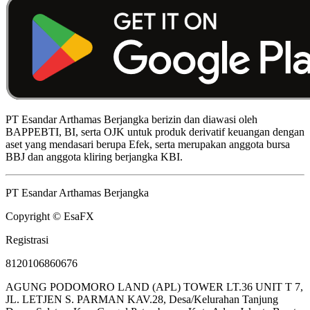
PT Esandar Arthamas Berjangka berizin dan diawasi oleh
BAPPEBTI, BI, serta OJK untuk produk derivatif keuangan dengan
aset yang mendasari berupa Efek, serta merupakan anggota bursa
BBJ dan anggota kliring berjangka KBI.
PT Esandar Arthamas Berjangka
Copyright © EsaFX
Registrasi
8120106860676
AGUNG PODOMORO LAND (APL) TOWER LT.36 UNIT T 7,
JL. LETJEN S. PARMAN KAV.28, Desa/Kelurahan Tanjung