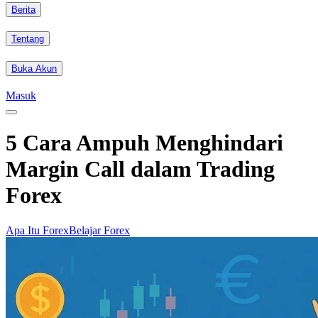
Berita
Tentang
Buka Akun
Masuk
5 Cara Ampuh Menghindari
Margin Call dalam Trading
Forex
Apa Itu Forex
Belajar Forex