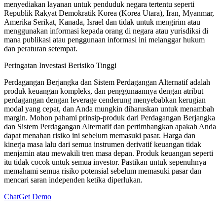
menyediakan layanan untuk penduduk negara tertentu seperti
Republik Rakyat Demokratik Korea (Korea Utara), Iran, Myanmar,
Amerika Serikat, Kanada, Israel dan tidak untuk mengirim atau
menggunakan informasi kepada orang di negara atau yurisdiksi di
mana publikasi atau penggunaan informasi ini melanggar hukum
dan peraturan setempat.
Peringatan Investasi Berisiko Tinggi
Perdagangan Berjangka dan Sistem Perdagangan Alternatif adalah
produk keuangan kompleks, dan penggunaannya dengan atribut
perdagangan dengan leverage cenderung menyebabkan kerugian
modal yang cepat, dan Anda mungkin diharuskan untuk menambah
margin. Mohon pahami prinsip-produk dari Perdagangan Berjangka
dan Sistem Perdagangan Alternatif dan pertimbangkan apakah Anda
dapat menahan risiko ini sebelum memasuki pasar. Harga dan
kinerja masa lalu dari semua instrumen derivatif keuangan tidak
menjamin atau mewakili tren masa depan. Produk keuangan seperti
itu tidak cocok untuk semua investor. Pastikan untuk sepenuhnya
memahami semua risiko potensial sebelum memasuki pasar dan
mencari saran independen ketika diperlukan.
Chat
Get Demo