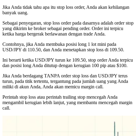
Jika Anda tidak tahu apa itu stop loss order, Anda akan kehilangan
banyak uang.
Sebagai penyegaran, stop loss order pada dasarnya adalah order stop
yang dikirim ke broker sebagai pending order. Order ini terpicu
ketika harga bergerak berlawanan dengan trade Anda.
Contohnya, jika Anda membuka posisi long 1 lot mini pada
USD/JPY di 110.50, dan Anda menetapkan stop loss di 109.50.
Ini berarti ketika USD/JPY turun ke 109.50, stop order Anda terpicu
dan posisi long Anda ditutup dengan kerugian 100 pip atau $100.
Jika Anda berdagang TANPA order stop loss dan USD/JPY terus
turun, pada titik tertentu, tergantung pada jumlah uang yang Anda
miliki di akun Anda, Anda akan memicu margin call.
Perintah stop loss atau perintah trailing stop mencegah Anda
mengambil kerugian lebih lanjut, yang membantu mencegah margin
call.