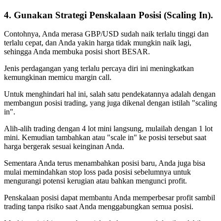
4. Gunakan Strategi Penskalaan Posisi (Scaling In).
Contohnya, Anda merasa GBP/USD sudah naik terlalu tinggi dan
terlalu cepat, dan Anda yakin harga tidak mungkin naik lagi,
sehingga Anda membuka posisi short BESAR.
Jenis perdagangan yang terlalu percaya diri ini meningkatkan
kemungkinan memicu margin call.
Untuk menghindari hal ini, salah satu pendekatannya adalah dengan
membangun posisi trading, yang juga dikenal dengan istilah "scaling
in".
Alih-alih trading dengan 4 lot mini langsung, mulailah dengan 1 lot
mini. Kemudian tambahkan atau "scale in" ke posisi tersebut saat
harga bergerak sesuai keinginan Anda.
Sementara Anda terus menambahkan posisi baru, Anda juga bisa
mulai memindahkan stop loss pada posisi sebelumnya untuk
mengurangi potensi kerugian atau bahkan mengunci profit.
Penskalaan posisi dapat membantu Anda memperbesar profit sambil
trading tanpa risiko saat Anda menggabungkan semua posisi.