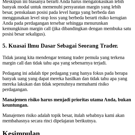
Meskipun ini biasanya berarti Anda harus mengalokasikan lebih
banyak modal untuk memenuhi persyaratan margin yang lebih
besar, penskalaan posisi pada level harga yang berbeda dan
menggunakan level stop loss yang berbeda berarti risiko kerugian
Anda pada perdagangan tersebar sehingga menurunkan
kemungkinan margin call (jika dibandingkan dengan membuka satu
posisi besar sekaligus).
5. Kuasai Ilmu Dasar Sebagai Seorang Trader.
Tidak jarang kita mendengar tentang trader pemula yang terkena
margin call dan tidak tahu apa yang sebenarnya terjadi.
Pedagang ini adalah tipe pedagang yang hanya fokus pada berapa
banyak uang yang dapat mereka hasilkan dan tidak tahu apa yang
mereka lakukan dan tidak sepenuhnya memahami risiko
perdagangan.
Manajemen risiko harus menjadi prioritas utama Anda, bukan
keuntungan.
Manajemen risiko adalah topik besar, itulah sebabnya kami akan
membahasnya secara rinci dipelajaran berikutnya.
Kesimpulan