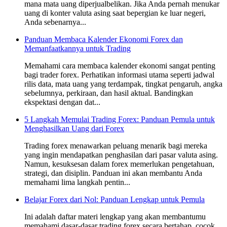
mana mata uang diperjualbelikan. Jika Anda pernah menukar
uang di konter valuta asing saat bepergian ke luar negeri,
Anda sebenarnya...
Panduan Membaca Kalender Ekonomi Forex dan
Memanfaatkannya untuk Trading
Memahami cara membaca kalender ekonomi sangat penting
bagi trader forex. Perhatikan informasi utama seperti jadwal
rilis data, mata uang yang terdampak, tingkat pengaruh, angka
sebelumnya, perkiraan, dan hasil aktual. Bandingkan
ekspektasi dengan dat...
5 Langkah Memulai Trading Forex: Panduan Pemula untuk
Menghasilkan Uang dari Forex
Trading forex menawarkan peluang menarik bagi mereka
yang ingin mendapatkan penghasilan dari pasar valuta asing.
Namun, kesuksesan dalam forex memerlukan pengetahuan,
strategi, dan disiplin. Panduan ini akan membantu Anda
memahami lima langkah pentin...
Belajar Forex dari Nol: Panduan Lengkap untuk Pemula
Ini adalah daftar materi lengkap yang akan membantumu
memahami dasar-dasar trading forex secara bertahap, cocok