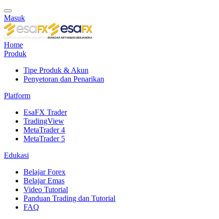
Masuk
Home
Produk
Tipe Produk & Akun
Penyetoran dan Penarikan
Platform
EsaFX Trader
TradingView
MetaTrader 4
MetaTrader 5
Edukasi
Belajar Forex
Belajar Emas
Video Tutorial
Panduan Trading dan Tutorial
FAQ