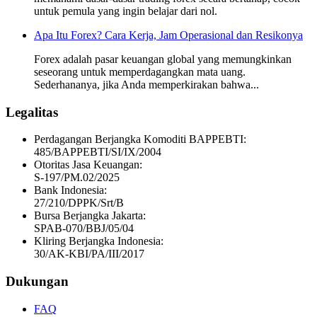
untuk pemula yang ingin belajar dari nol.
Apa Itu Forex? Cara Kerja, Jam Operasional dan Resikonya
Forex adalah pasar keuangan global yang memungkinkan
seseorang untuk memperdagangkan mata uang.
Sederhananya, jika Anda memperkirakan bahwa...
Legalitas
Perdagangan Berjangka Komoditi BAPPEBTI:
485/BAPPEBTI/SI/IX/2004
Otoritas Jasa Keuangan:
S-197/PM.02/2025
Bank Indonesia:
27/210/DPPK/Srt/B
Bursa Berjangka Jakarta:
SPAB-070/BBJ/05/04
Kliring Berjangka Indonesia:
30/AK-KBI/PA/III/2017
Dukungan
FAQ