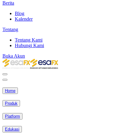
Berita
Blog
Kalender
Tentang
Tentang Kami
Hubungi Kami
Buka Akun
Home
Produk
Platform
Edukasi