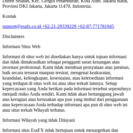
Duren Selatan, Kec. Grogol Petamburan, Kota Adm. Jakarta Barat,
Provinsi DKI Jakarta, Jakarta 11470, Indonesia.
Kontak
support@esafx.co.id
+62-21-29339229
+62-87-771781945
Disclaimers
Informasi Situs Web
Informasi di situs web ini disediakan hanya untuk tujuan informasi
dan tidak dimaksudkan sebagai pengganti saran keuangan atau
investasi profesional. Kami tidak membuat pernyataan atau jaminan,
baik secara tersurat maupun tersirat, mengenai keakuratan,
keandalan, kelengkapan, kesesuaian, atau ketersediaan informasi
yang terdapat di situs web ini atau situs terkait lainnya. Setiap
kepercayaan yang Anda berikan pada informasi tersebut sepenuhnya
menjadi risiko Anda sendiri. Kami tidak akan bertanggung jawab
atas kerugian atau kerusakan apa pun yang timbul dari penggunaan
atau kepercayaan Anda terhadap informasi apa pun di situs web ini
atau situs terkait Wilayah terbatas.
Informasi Wilayah yang tidak Dilayani
Informasi situs EsaFX tidak bertujuan untuk menargetkan dan