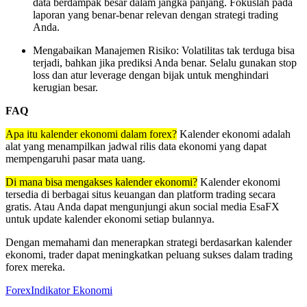
data berdampak besar dalam jangka panjang. Fokuslah pada
laporan yang benar-benar relevan dengan strategi trading
Anda.
Mengabaikan Manajemen Risiko: Volatilitas tak terduga bisa
terjadi, bahkan jika prediksi Anda benar. Selalu gunakan stop
loss dan atur leverage dengan bijak untuk menghindari
kerugian besar.
FAQ
Apa itu kalender ekonomi dalam forex?
Kalender ekonomi adalah
alat yang menampilkan jadwal rilis data ekonomi yang dapat
mempengaruhi pasar mata uang.
Di mana bisa mengakses kalender ekonomi?
Kalender ekonomi
tersedia di berbagai situs keuangan dan platform trading secara
gratis. Atau Anda dapat mengunjungi akun social media EsaFX
untuk update kalender ekonomi setiap bulannya.
Dengan memahami dan menerapkan strategi berdasarkan kalender
ekonomi, trader dapat meningkatkan peluang sukses dalam trading
forex mereka.
Forex
Indikator Ekonomi