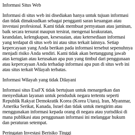
Informasi Situs Web
Informasi di situs web ini disediakan hanya untuk tujuan informasi
dan tidak dimaksudkan sebagai pengganti saran keuangan atau
investasi profesional. Kami tidak membuat pernyataan atau jaminan,
baik secara tersurat maupun tersirat, mengenai keakuratan,
keandalan, kelengkapan, kesesuaian, atau ketersediaan informasi
yang terdapat di situs web ini atau situs terkait lainnya. Setiap
kepercayaan yang Anda berikan pada informasi tersebut sepenuhnya
menjadi risiko Anda sendiri. Kami tidak akan bertanggung jawab
atas kerugian atau kerusakan apa pun yang timbul dari penggunaan
atau kepercayaan Anda terhadap informasi apa pun di situs web ini
atau situs terkait Wilayah terbatas.
Informasi Wilayah yang tidak Dilayani
Informasi situs EsaFX tidak bertujuan untuk menargetkan dan
menyediakan layanan untuk penduduk negara tertentu seperti
Republik Rakyat Demokratik Korea (Korea Utara), Iran, Myanmar,
Amerika Serikat, Kanada, Israel dan tidak untuk mengirim atau
menggunakan informasi kepada orang di negara atau yurisdiksi di
mana publikasi atau penggunaan informasi ini melanggar hukum
dan peraturan setempat.
Peringatan Investasi Berisiko Tinggi