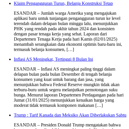
Klaim Pengangguran Turun, Belanja Konstruksi Tetap
ESANDAR – Jumlah warga Amerika yang mengajukan
aplikasi baru untuk tunjangan pengangguran turun ke level
terendah dalam delapan bulan minggu lalu, menunjukkan
PHK yang rendah pada akhir tahun 2024 dan konsisten
dengan pasar tenaga kerja yang sehat. Laporan dari
Departemen Tenaga Kerja pada hari Kamis (02/01/2025)
menambah serangkaian data ekonomi optimis baru-baru ini,
termasuk belanja konsumen, […]
Inflasi AS Meningkat, Tertinggi 8 Bulan Ini
ESANDAR – Inflasi AS meningkat paling tinggi dalam
delapan bulan pada bulan Desember di tengah belanja
konsumen yang kuat untuk barang dan jasa, yang
menunjukkan bahwa Federal Reserve mungkin tidak akan
terburu-buru untuk segera melanjutkan pemotongan suku
bunga. Menurut laporan Departemen Perdagangan pada hari
Jumat (31/01/2025) menunjukkan kenaikan harga yang
moderat tidak termasuk komponen makanan […]
Trump : Tarif Kanada dan Meksiko Akan Diberlakukan Sabtu
ESANDAR – Presiden Donald Trump mengatakan bahwa