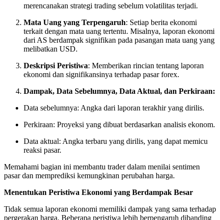
merencanakan strategi trading sebelum volatilitas terjadi.
Mata Uang yang Terpengaruh
: Setiap berita ekonomi
terkait dengan mata uang tertentu. Misalnya, laporan ekonomi
dari AS berdampak signifikan pada pasangan mata uang yang
melibatkan USD.
Deskripsi Peristiwa
: Memberikan rincian tentang laporan
ekonomi dan signifikansinya terhadap pasar forex.
Dampak, Data Sebelumnya, Data Aktual, dan Perkiraan:
Data sebelumnya: Angka dari laporan terakhir yang dirilis.
Perkiraan: Proyeksi yang dibuat berdasarkan analisis ekonom.
Data aktual: Angka terbaru yang dirilis, yang dapat memicu
reaksi pasar.
Memahami bagian ini membantu trader dalam menilai sentimen
pasar dan memprediksi kemungkinan perubahan harga.
Menentukan Peristiwa Ekonomi yang Berdampak Besar
Tidak semua laporan ekonomi memiliki dampak yang sama terhadap
pergerakan harga. Beberapa peristiwa lebih berpengaruh dibanding