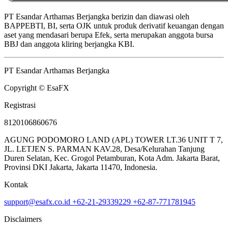
PT Esandar Arthamas Berjangka berizin dan diawasi oleh
BAPPEBTI, BI, serta OJK untuk produk derivatif keuangan dengan
aset yang mendasari berupa Efek, serta merupakan anggota bursa
BBJ dan anggota kliring berjangka KBI.
PT Esandar Arthamas Berjangka
Copyright © EsaFX
Registrasi
8120106860676
AGUNG PODOMORO LAND (APL) TOWER LT.36 UNIT T 7,
JL. LETJEN S. PARMAN KAV.28, Desa/Kelurahan Tanjung
Duren Selatan, Kec. Grogol Petamburan, Kota Adm. Jakarta Barat,
Provinsi DKI Jakarta, Jakarta 11470, Indonesia.
Kontak
support@esafx.co.id
+62-21-29339229
+62-87-771781945
Disclaimers