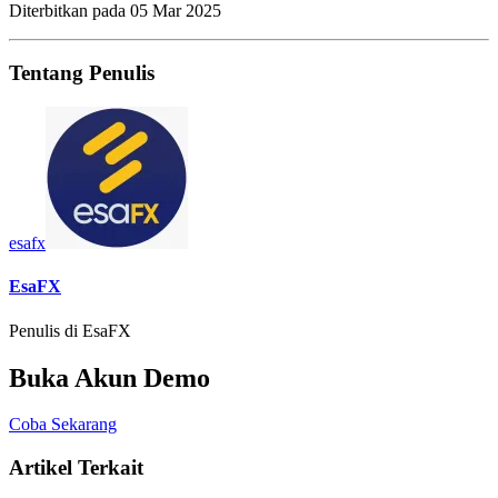
Diterbitkan pada
05 Mar 2025
Tentang Penulis
esafx
EsaFX
Penulis di EsaFX
Buka Akun Demo
Coba Sekarang
Artikel Terkait