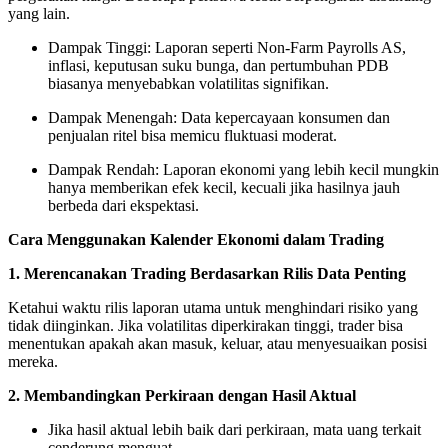
yang lain.
Dampak Tinggi: Laporan seperti Non-Farm Payrolls AS,
inflasi, keputusan suku bunga, dan pertumbuhan PDB
biasanya menyebabkan volatilitas signifikan.
Dampak Menengah: Data kepercayaan konsumen dan
penjualan ritel bisa memicu fluktuasi moderat.
Dampak Rendah: Laporan ekonomi yang lebih kecil mungkin
hanya memberikan efek kecil, kecuali jika hasilnya jauh
berbeda dari ekspektasi.
Cara Menggunakan Kalender Ekonomi dalam Trading
1. Merencanakan Trading Berdasarkan Rilis Data Penting
Ketahui waktu rilis laporan utama untuk menghindari risiko yang
tidak diinginkan. Jika volatilitas diperkirakan tinggi, trader bisa
menentukan apakah akan masuk, keluar, atau menyesuaikan posisi
mereka.
2. Membandingkan Perkiraan dengan Hasil Aktual
Jika hasil aktual lebih baik dari perkiraan, mata uang terkait
cenderung menguat.