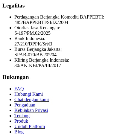
Legalitas
Perdagangan Berjangka Komoditi BAPPEBTI:
485/BAPPEBTI/SI/IX/2004
Otoritas Jasa Keuangan:
S-197/PM.02/2025
Bank Indonesia:
27/210/DPPK/Srt/B
Bursa Berjangka Jakarta:
SPAB-070/BBJ/05/04
Kliring Berjangka Indonesia:
30/AK-KBI/PA/III/2017
Dukungan
FAQ
Hubungi Kami
Chat dengan kami
Pengaduan
Kebijakan Privasi
Tentang
Produk
Unduh Platform
Blog