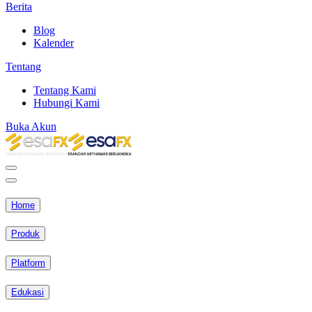
Berita
Blog
Kalender
Tentang
Tentang Kami
Hubungi Kami
Buka Akun
Home
Produk
Platform
Edukasi