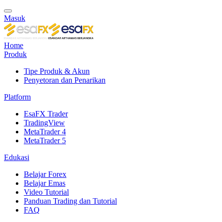
Masuk
Home
Produk
Tipe Produk & Akun
Penyetoran dan Penarikan
Platform
EsaFX Trader
TradingView
MetaTrader 4
MetaTrader 5
Edukasi
Belajar Forex
Belajar Emas
Video Tutorial
Panduan Trading dan Tutorial
FAQ