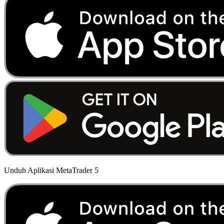
Unduh Aplikasi MetaTrader 5