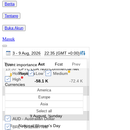
Berita
Tentang
Buka Akun
Masuk