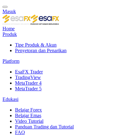
Masuk
Home
Produk
Tipe Produk & Akun
Penyetoran dan Penarikan
Platform
EsaFX Trader
TradingView
MetaTrader 4
MetaTrader 5
Edukasi
Belajar Forex
Belajar Emas
Video Tutorial
Panduan Trading dan Tutorial
FAQ