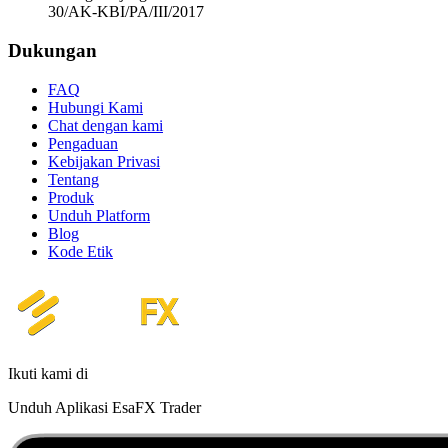
30/AK-KBI/PA/III/2017
Dukungan
FAQ
Hubungi Kami
Chat dengan kami
Pengaduan
Kebijakan Privasi
Tentang
Produk
Unduh Platform
Blog
Kode Etik
Ikuti kami di
Unduh Aplikasi EsaFX Trader