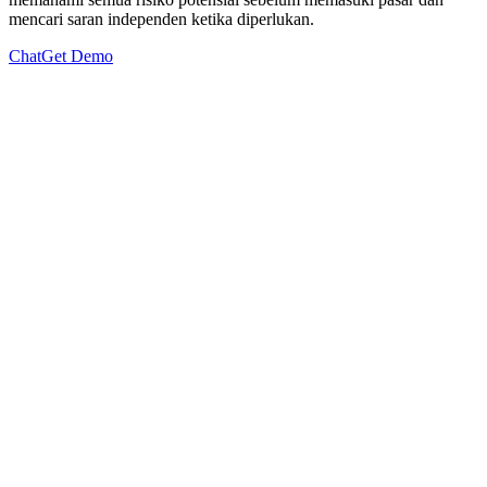
mencari saran independen ketika diperlukan.
Chat
Get Demo