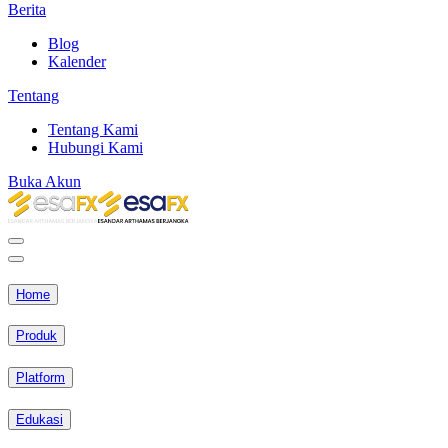
Berita
Blog
Kalender
Tentang
Tentang Kami
Hubungi Kami
Buka Akun
Home
Produk
Platform
Edukasi