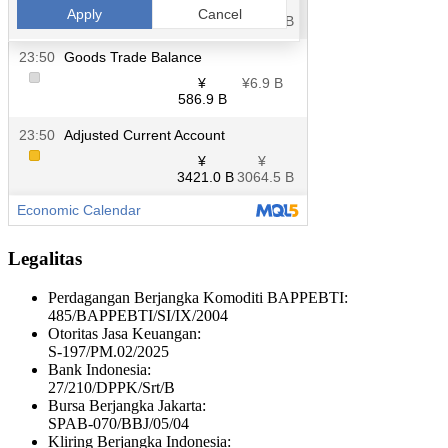
Legalitas
Perdagangan Berjangka Komoditi BAPPEBTI:
485/BAPPEBTI/SI/IX/2004
Otoritas Jasa Keuangan:
S-197/PM.02/2025
Bank Indonesia:
27/210/DPPK/Srt/B
Bursa Berjangka Jakarta:
SPAB-070/BBJ/05/04
Kliring Berjangka Indonesia: