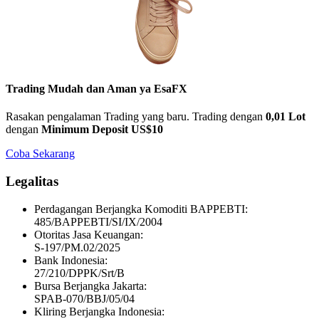
Trading Mudah dan Aman ya
EsaFX
Rasakan pengalaman Trading yang baru. Trading dengan
0,01 Lot
dengan
Minimum Deposit US$10
Coba Sekarang
Legalitas
Perdagangan Berjangka Komoditi BAPPEBTI:
485/BAPPEBTI/SI/IX/2004
Otoritas Jasa Keuangan:
S-197/PM.02/2025
Bank Indonesia:
27/210/DPPK/Srt/B
Bursa Berjangka Jakarta:
SPAB-070/BBJ/05/04
Kliring Berjangka Indonesia: