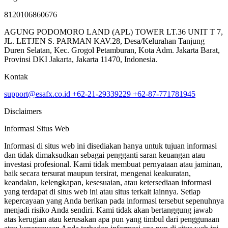
8120106860676
AGUNG PODOMORO LAND (APL) TOWER LT.36 UNIT T 7,
JL. LETJEN S. PARMAN KAV.28, Desa/Kelurahan Tanjung
Duren Selatan, Kec. Grogol Petamburan, Kota Adm. Jakarta Barat,
Provinsi DKI Jakarta, Jakarta 11470, Indonesia.
Kontak
support@esafx.co.id
+62-21-29339229
+62-87-771781945
Disclaimers
Informasi Situs Web
Informasi di situs web ini disediakan hanya untuk tujuan informasi
dan tidak dimaksudkan sebagai pengganti saran keuangan atau
investasi profesional. Kami tidak membuat pernyataan atau jaminan,
baik secara tersurat maupun tersirat, mengenai keakuratan,
keandalan, kelengkapan, kesesuaian, atau ketersediaan informasi
yang terdapat di situs web ini atau situs terkait lainnya. Setiap
kepercayaan yang Anda berikan pada informasi tersebut sepenuhnya
menjadi risiko Anda sendiri. Kami tidak akan bertanggung jawab
atas kerugian atau kerusakan apa pun yang timbul dari penggunaan