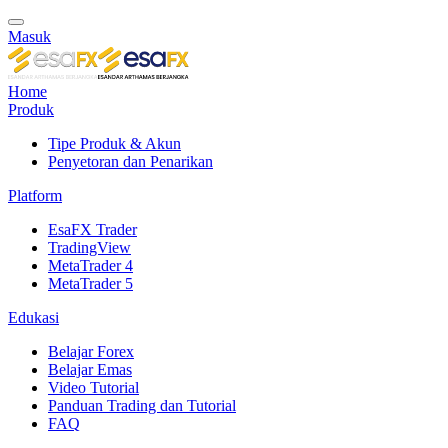
Masuk
Home
Produk
Tipe Produk & Akun
Penyetoran dan Penarikan
Platform
EsaFX Trader
TradingView
MetaTrader 4
MetaTrader 5
Edukasi
Belajar Forex
Belajar Emas
Video Tutorial
Panduan Trading dan Tutorial
FAQ