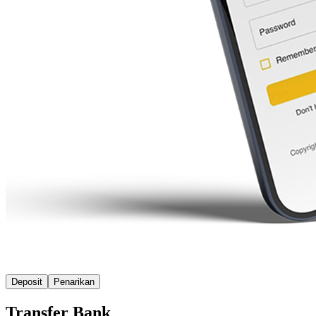
Deposit
Penarikan
Transfer Bank