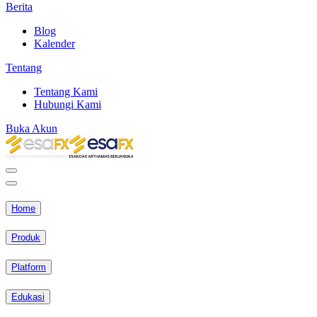
Berita
Blog
Kalender
Tentang
Tentang Kami
Hubungi Kami
Buka Akun
Home
Produk
Platform
Edukasi