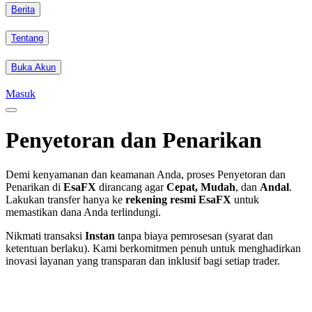
Berita
Tentang
Buka Akun
Masuk
Penyetoran dan Penarikan
Demi kenyamanan dan keamanan Anda, proses Penyetoran dan
Penarikan di
EsaFX
dirancang agar
Cepat, Mudah
, dan
Andal
.
Lakukan transfer hanya ke
rekening resmi EsaFX
untuk
memastikan dana Anda terlindungi.
Nikmati transaksi
Instan
tanpa biaya pemrosesan (syarat dan
ketentuan berlaku). Kami berkomitmen penuh untuk menghadirkan
inovasi layanan yang transparan dan inklusif bagi setiap trader.