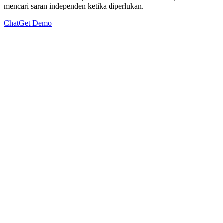
mencari saran independen ketika diperlukan.
Chat
Get Demo