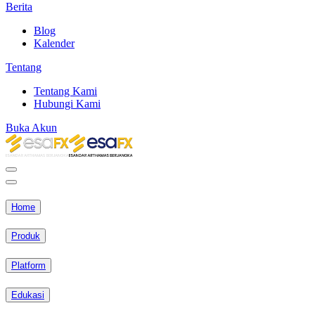
Berita
Blog
Kalender
Tentang
Tentang Kami
Hubungi Kami
Buka Akun
Home
Produk
Platform
Edukasi