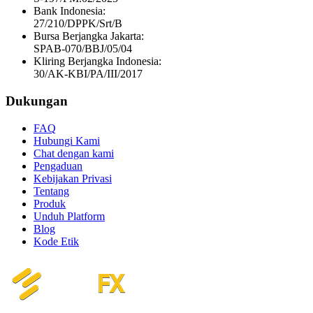
Bank Indonesia:
27/210/DPPK/Srt/B
Bursa Berjangka Jakarta:
SPAB-070/BBJ/05/04
Kliring Berjangka Indonesia:
30/AK-KBI/PA/III/2017
Dukungan
FAQ
Hubungi Kami
Chat dengan kami
Pengaduan
Kebijakan Privasi
Tentang
Produk
Unduh Platform
Blog
Kode Etik