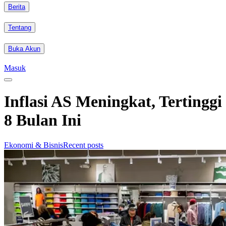
Berita
Tentang
Buka Akun
Masuk
Inflasi AS Meningkat, Tertinggi
8 Bulan Ini
Ekonomi & Bisnis
Recent posts