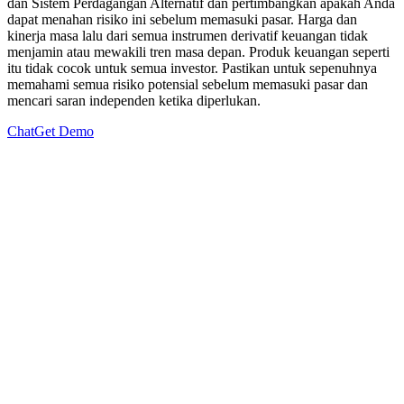
dan Sistem Perdagangan Alternatif dan pertimbangkan apakah Anda
dapat menahan risiko ini sebelum memasuki pasar. Harga dan
kinerja masa lalu dari semua instrumen derivatif keuangan tidak
menjamin atau mewakili tren masa depan. Produk keuangan seperti
itu tidak cocok untuk semua investor. Pastikan untuk sepenuhnya
memahami semua risiko potensial sebelum memasuki pasar dan
mencari saran independen ketika diperlukan.
Chat
Get Demo