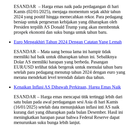
ESANDAR – Harga emas naik pada perdagangan di hari
Kamis (02/01/2025), menjaga momentum sejak akhir tahun
2024 yang positif hingga memecahkan rekor. Para pedagang
bersiap untuk pergeseran kebijakan yang diharapkan oleh
Presiden terpilih AS Donald Trump yang akan membentuk
prospek ekonomi dan suku bunga untuk tahun baru.
Euro Mengakhiri Tahun 2024 Dengan Catatan Yang Lemah
ESANDAR – Mata uang benua lama ini hampir tidak
memiliki hal baik untuk diharapkan tahun ini. Sebaliknya
Dolar AS memiliki harapan yang berbeda. Pasangan
EUR/USD terlihat tidak bergerak untuk memulai tahun baru
setelah para pedagang menutup tahun 2024 dengan euro yang
merana mendekati level terendah dalam dua tahun.
Kenaikan Inflasi AS Dibawah Perkiraan, Harga Emas Naik
ESANDAR – Harga emas mencapai titik tertinggi lebih dari
satu bulan pada awal perdagangan sesi Asia di hari Kamis
(16/01/2025) setelah data menunjukkan inflasi inti AS naik
kurang dari yang diharapkan pada bulan Desember. Hasil ini
meningkatkan harapan pasar bahwa Federal Reserve dapat
menurunkan suku bunga lebih lanjut.