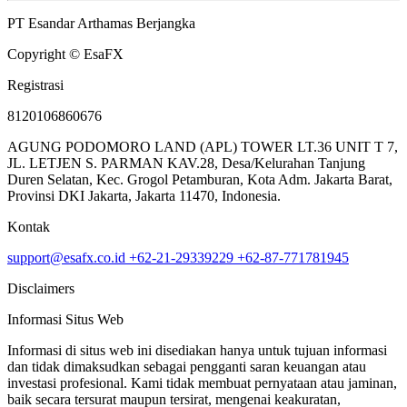
PT Esandar Arthamas Berjangka
Copyright © EsaFX
Registrasi
8120106860676
AGUNG PODOMORO LAND (APL) TOWER LT.36 UNIT T 7,
JL. LETJEN S. PARMAN KAV.28, Desa/Kelurahan Tanjung
Duren Selatan, Kec. Grogol Petamburan, Kota Adm. Jakarta Barat,
Provinsi DKI Jakarta, Jakarta 11470, Indonesia.
Kontak
support@esafx.co.id
+62-21-29339229
+62-87-771781945
Disclaimers
Informasi Situs Web
Informasi di situs web ini disediakan hanya untuk tujuan informasi
dan tidak dimaksudkan sebagai pengganti saran keuangan atau
investasi profesional. Kami tidak membuat pernyataan atau jaminan,
baik secara tersurat maupun tersirat, mengenai keakuratan,