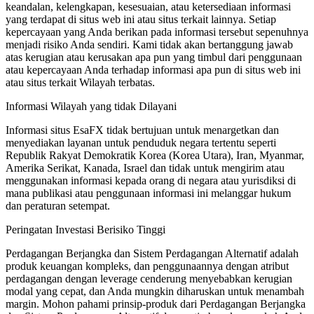
keandalan, kelengkapan, kesesuaian, atau ketersediaan informasi
yang terdapat di situs web ini atau situs terkait lainnya. Setiap
kepercayaan yang Anda berikan pada informasi tersebut sepenuhnya
menjadi risiko Anda sendiri. Kami tidak akan bertanggung jawab
atas kerugian atau kerusakan apa pun yang timbul dari penggunaan
atau kepercayaan Anda terhadap informasi apa pun di situs web ini
atau situs terkait Wilayah terbatas.
Informasi Wilayah yang tidak Dilayani
Informasi situs EsaFX tidak bertujuan untuk menargetkan dan
menyediakan layanan untuk penduduk negara tertentu seperti
Republik Rakyat Demokratik Korea (Korea Utara), Iran, Myanmar,
Amerika Serikat, Kanada, Israel dan tidak untuk mengirim atau
menggunakan informasi kepada orang di negara atau yurisdiksi di
mana publikasi atau penggunaan informasi ini melanggar hukum
dan peraturan setempat.
Peringatan Investasi Berisiko Tinggi
Perdagangan Berjangka dan Sistem Perdagangan Alternatif adalah
produk keuangan kompleks, dan penggunaannya dengan atribut
perdagangan dengan leverage cenderung menyebabkan kerugian
modal yang cepat, dan Anda mungkin diharuskan untuk menambah
margin. Mohon pahami prinsip-produk dari Perdagangan Berjangka