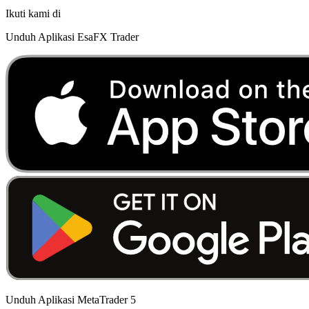
Ikuti kami di
Unduh Aplikasi EsaFX Trader
Unduh Aplikasi MetaTrader 5