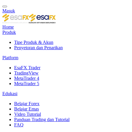
Masuk
Home
Produk
Tipe Produk & Akun
Penyetoran dan Penarikan
Platform
EsaFX Trader
TradingView
MetaTrader 4
MetaTrader 5
Edukasi
Belajar Forex
Belajar Emas
Video Tutorial
Panduan Trading dan Tutorial
FAQ