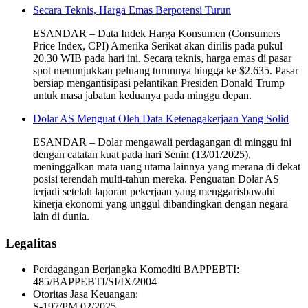
Secara Teknis, Harga Emas Berpotensi Turun
ESANDAR – Data Indek Harga Konsumen (Consumers
Price Index, CPI) Amerika Serikat akan dirilis pada pukul
20.30 WIB pada hari ini. Secara teknis, harga emas di pasar
spot menunjukkan peluang turunnya hingga ke $2.635. Pasar
bersiap mengantisipasi pelantikan Presiden Donald Trump
untuk masa jabatan keduanya pada minggu depan.
Dolar AS Menguat Oleh Data Ketenagakerjaan Yang Solid
ESANDAR – Dolar mengawali perdagangan di minggu ini
dengan catatan kuat pada hari Senin (13/01/2025),
meninggalkan mata uang utama lainnya yang merana di dekat
posisi terendah multi-tahun mereka. Penguatan Dolar AS
terjadi setelah laporan pekerjaan yang menggarisbawahi
kinerja ekonomi yang unggul dibandingkan dengan negara
lain di dunia.
Legalitas
Perdagangan Berjangka Komoditi BAPPEBTI:
485/BAPPEBTI/SI/IX/2004
Otoritas Jasa Keuangan:
S-197/PM.02/2025