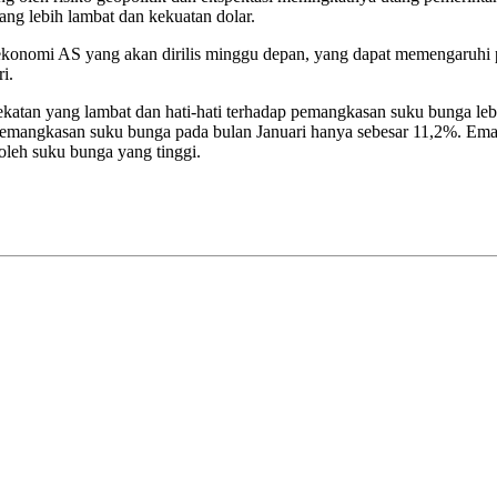
ng lebih lambat dan kekuatan dolar.
 ekonomi AS yang akan dirilis minggu depan, yang dapat memengaruhi 
i.
an yang lambat dan hati-hati terhadap pemangkasan suku bunga lebih 
mangkasan suku bunga pada bulan Januari hanya sebesar 11,2%. Emas,
oleh suku bunga yang tinggi.