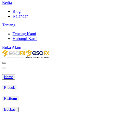
Berita
Blog
Kalender
Tentang
Tentang Kami
Hubungi Kami
Buka Akun
Home
Produk
Platform
Edukasi