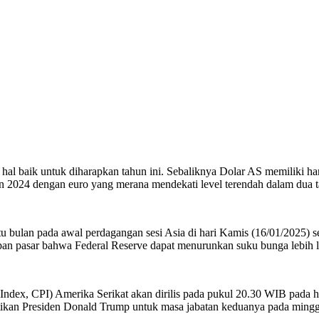
l baik untuk diharapkan tahun ini. Sebaliknya Dolar AS memiliki ha
n 2024 dengan euro yang merana mendekati level terendah dalam dua 
 bulan pada awal perdagangan sesi Asia di hari Kamis (16/01/2025) se
pan pasar bahwa Federal Reserve dapat menurunkan suku bunga lebih l
 CPI) Amerika Serikat akan dirilis pada pukul 20.30 WIB pada hari 
antikan Presiden Donald Trump untuk masa jabatan keduanya pada ming