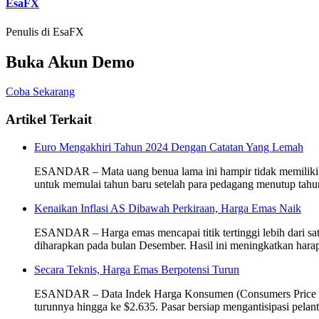
EsaFX
Penulis di EsaFX
Buka Akun Demo
Coba Sekarang
Artikel Terkait
Euro Mengakhiri Tahun 2024 Dengan Catatan Yang Lemah
ESANDAR – Mata uang benua lama ini hampir tidak memiliki ha
untuk memulai tahun baru setelah para pedagang menutup tahu
Kenaikan Inflasi AS Dibawah Perkiraan, Harga Emas Naik
ESANDAR – Harga emas mencapai titik tertinggi lebih dari satu
diharapkan pada bulan Desember. Hasil ini meningkatkan hara
Secara Teknis, Harga Emas Berpotensi Turun
ESANDAR – Data Indek Harga Konsumen (Consumers Price Index,
turunnya hingga ke $2.635. Pasar bersiap mengantisipasi pel