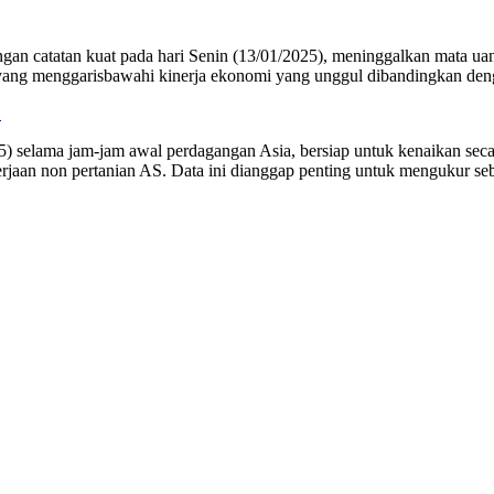
catatan kuat pada hari Senin (13/01/2025), meninggalkan mata uang 
 yang menggarisbawahi kinerja ekonomi yang unggul dibandingkan deng
S
) selama jam-jam awal perdagangan Asia, bersiap untuk kenaikan sec
kerjaan non pertanian AS. Data ini dianggap penting untuk mengukur 