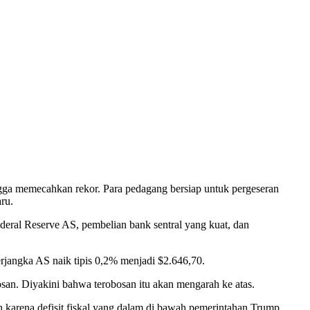
ga memecahkan rekor. Para pedagang bersiap untuk pergeseran
ru.
deral Reserve AS, pembelian bank sentral yang kuat, dan
rjangka AS naik tipis 0,2% menjadi $2.646,70.
osan. Diyakini bahwa terobosan itu akan mengarah ke atas.
h karena defisit fiskal yang dalam di bawah pemerintahan Trump,