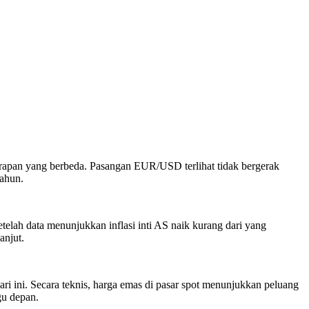
rapan yang berbeda. Pasangan EUR/USD terlihat tidak bergerak
tahun.
telah data menunjukkan inflasi inti AS naik kurang dari yang
anjut.
ini. Secara teknis, harga emas di pasar spot menunjukkan peluang
gu depan.