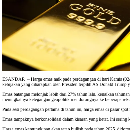
ESANDAR – Harga emas naik pada perdagangan di hari Kamis (02/01
kebijakan yang diharapkan oleh Presiden terpilih AS Donald Trump
Emas batangan melonjak lebih dari 27% tahun lalu, kenaikan tahunan
meningkatnya ketegangan geopolitik mendorongnya ke beberapa rekor 
Pada sesi perdagangan pertama di tahun ini, harga emas di pasar sp
Emas tampaknya berkonsolidasi dalam kisaran yang ketat. Ini sering 
Harga emas kemungkinan akan tetap bullish pada tahun 2025, didoron