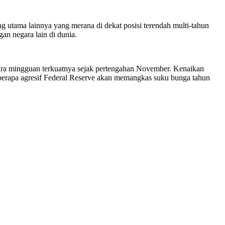
utama lainnya yang merana di dekat posisi terendah multi-tahun
an negara lain di dunia.
ara mingguan terkuatnya sejak pertengahan November. Kenaikan
seberapa agresif Federal Reserve akan memangkas suku bunga tahun