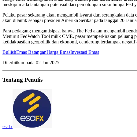
meskipun ada tantangan potensial dari pemotongan suku bunga Fed ya
Pelaku pasar sekarang akan mengambil isyarat dari serangkaian data
akan dilantik sebagai presiden Amerika Serikat pada tanggal 20 Januar
Para pedagang mengantisipasi bahwa The Fed akan mengambil pendekat
Menurut FedWatch Tool milik CME, pasar memperkirakan peluang pe
ketidakpastian geopolitik dan ekonomi, cenderung terdampak negatif 
Bullish
Emas Batangan
Harga Emas
Investasi Emas
Diterbitkan pada
02 Jan 2025
Tentang Penulis
esafx