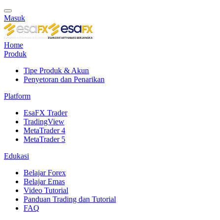
Masuk
Home
Produk
Tipe Produk & Akun
Penyetoran dan Penarikan
Platform
EsaFX Trader
TradingView
MetaTrader 4
MetaTrader 5
Edukasi
Belajar Forex
Belajar Emas
Video Tutorial
Panduan Trading dan Tutorial
FAQ