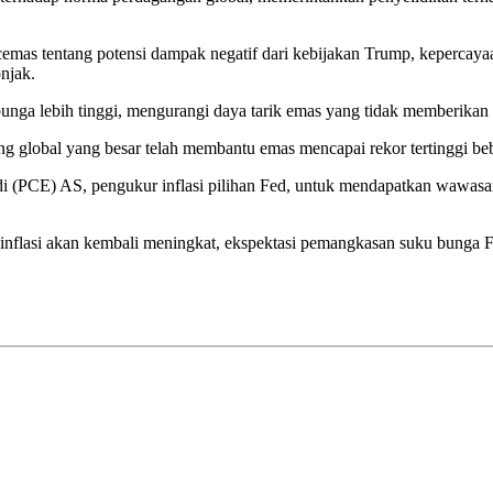
cemas tentang potensi dampak negatif dari kebijakan Trump, keperca
onjak.
nga lebih tinggi, mengurangi daya tarik emas yang tidak memberikan i
 global yang besar telah membantu emas mencapai rekor tertinggi beber
i (PCE) AS, pengukur inflasi pilihan Fed, untuk mendapatkan wawasa
nflasi akan kembali meningkat, ekspektasi pemangkasan suku bunga Fe