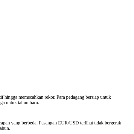
f hingga memecahkan rekor. Para pedagang bersiap untuk
ga untuk tahun baru.
rapan yang berbeda. Pasangan EUR/USD terlihat tidak bergerak
tahun.