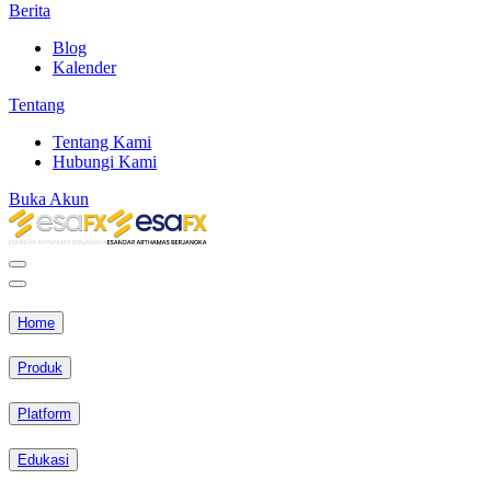
Berita
Blog
Kalender
Tentang
Tentang Kami
Hubungi Kami
Buka Akun
Home
Produk
Platform
Edukasi