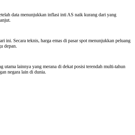
telah data menunjukkan inflasi inti AS naik kurang dari yang
anjut.
ini. Secara teknis, harga emas di pasar spot menunjukkan peluang
gu depan.
utama lainnya yang merana di dekat posisi terendah multi-tahun
an negara lain di dunia.