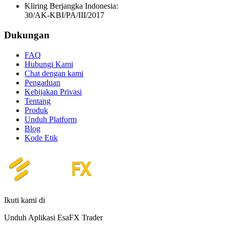
Kliring Berjangka Indonesia:
30/AK-KBI/PA/III/2017
Dukungan
FAQ
Hubungi Kami
Chat dengan kami
Pengaduan
Kebijakan Privasi
Tentang
Produk
Unduh Platform
Blog
Kode Etik
Ikuti kami di
Unduh Aplikasi EsaFX Trader