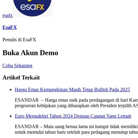
esafx
EsaFX
Penulis di EsaFX
Buka Akun Demo
Coba Sekarang
Artikel Terkait
Harga Emas Kemungkinan Masih Tetap Bullish Pada 2025
ESANDAR – Harga emas naik pada perdagangan di hari Kamis 
pergeseran kebijakan yang diharapkan oleh Presiden terpili
Euro Mengakhiri Tahun 2024 Dengan Catatan Yang Lemah
ESANDAR – Mata uang benua lama ini hampir tidak memiliki ha
untuk memulai tahun baru setelah para pedagang menutup tahu