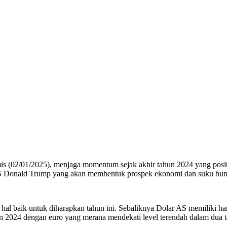
(02/01/2025), menjaga momentum sejak akhir tahun 2024 yang positi
h AS Donald Trump yang akan membentuk prospek ekonomi dan suku bun
l baik untuk diharapkan tahun ini. Sebaliknya Dolar AS memiliki ha
n 2024 dengan euro yang merana mendekati level terendah dalam dua 