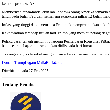
kembali produksi AS.
Memberikan tanda-tanda lebih lanjut bahwa orang Amerika semakin 
tahun pada bulan Februari, sementara ekspektasi inflasi 12 bulan mel
Inflasi yang tinggi dapat memaksa Fed untuk mempertahankan suku bu
Kekhawatiran terhadap usulan tarif Trump yang memicu perang dagang
Pelaku pasar tengah menunggu laporan Pengeluaran Konsumsi Pribad
bank sentral. Laporan tersebut akan dirilis pada hari Jumat.
Jika angka-angka tersebut mengonfirmasi ketakutan mendasar bahwa i
Donald Trump
Logam Mulia
Rusia
Ukraina
Diterbitkan pada
27 Feb 2025
Tentang Penulis