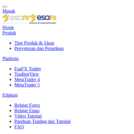
Masuk
Home
Produk
Tipe Produk & Akun
Penyetoran dan Penarikan
Platform
EsaFX Trader
TradingView
MetaTrader 4
MetaTrader 5
Edukasi
Belajar Forex
Belajar Emas
Video Tutorial
Panduan Trading dan Tutorial
FAQ