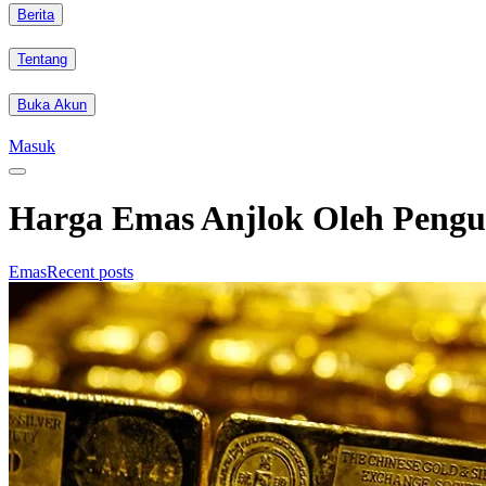
Berita
Tentang
Buka Akun
Masuk
Harga Emas Anjlok Oleh Pengu
Emas
Recent posts