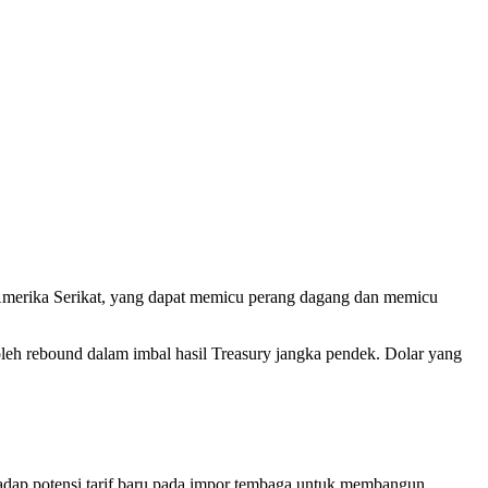
Amerika Serikat, yang dapat memicu perang dagang dan memicu
oleh rebound dalam imbal hasil Treasury jangka pendek. Dolar yang
adap potensi tarif baru pada impor tembaga untuk membangun