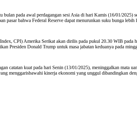
 bulan pada awal perdagangan sesi Asia di hari Kamis (16/01/2025) se
pan pasar bahwa Federal Reserve dapat menurunkan suku bunga lebih l
 CPI) Amerika Serikat akan dirilis pada pukul 20.30 WIB pada hari 
antikan Presiden Donald Trump untuk masa jabatan keduanya pada ming
catatan kuat pada hari Senin (13/01/2025), meninggalkan mata uang 
 yang menggarisbawahi kinerja ekonomi yang unggul dibandingkan deng