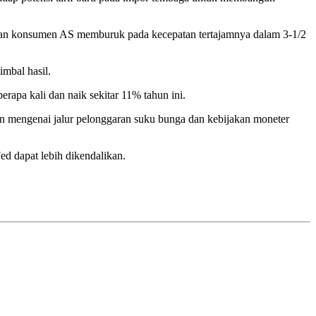
yaan konsumen AS memburuk pada kecepatan tertajamnya dalam 3-1/2
mbal hasil.
apa kali dan naik sekitar 11% tahun ini.
n mengenai jalur pelonggaran suku bunga dan kebijakan moneter
d dapat lebih dikendalikan.