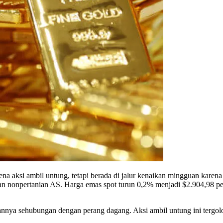
aksi ambil untung, tetapi berada di jalur kenaikan mingguan karena 
n nonpertanian AS. Harga emas spot turun 0,2% menjadi $2.904,98 pe
nya sehubungan dengan perang dagang. Aksi ambil untung ini tergolo