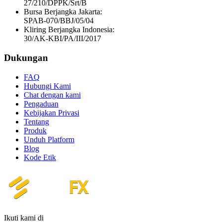
27/210/DPPK/Srt/B
Bursa Berjangka Jakarta:
SPAB-070/BBJ/05/04
Kliring Berjangka Indonesia:
30/AK-KBI/PA/III/2017
Dukungan
FAQ
Hubungi Kami
Chat dengan kami
Pengaduan
Kebijakan Privasi
Tentang
Produk
Unduh Platform
Blog
Kode Etik
Ikuti kami di