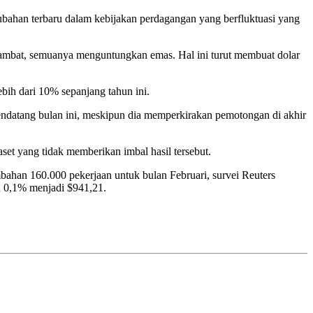
bahan terbaru dalam kebijakan perdagangan yang berfluktuasi yang
lambat, semuanya menguntungkan emas. Hal ini turut membuat dolar
bih dari 10% sepanjang tahun ini.
ndatang bulan ini, meskipun dia memperkirakan pemotongan di akhir
aset yang tidak memberikan imbal hasil tersebut.
bahan 160.000 pekerjaan untuk bulan Februari, survei Reuters
n 0,1% menjadi $941,21.