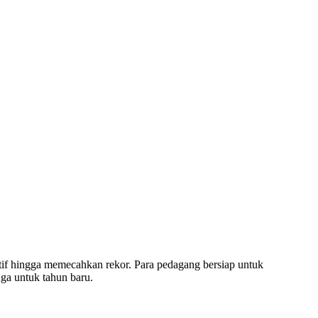
f hingga memecahkan rekor. Para pedagang bersiap untuk
ga untuk tahun baru.