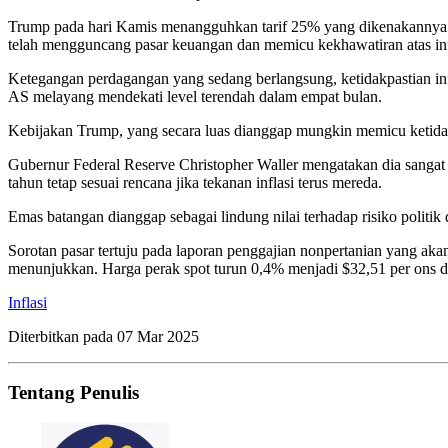
Trump pada hari Kamis menangguhkan tarif 25% yang dikenakannya m
telah mengguncang pasar keuangan dan memicu kekhawatiran atas in
Ketegangan perdagangan yang sedang berlangsung, ketidakpastian i
AS melayang mendekati level terendah dalam empat bulan.
Kebijakan Trump, yang secara luas dianggap mungkin memicu ketidakp
Gubernur Federal Reserve Christopher Waller mengatakan dia sanga
tahun tetap sesuai rencana jika tekanan inflasi terus mereda.
Emas batangan dianggap sebagai lindung nilai terhadap risiko politik 
Sorotan pasar tertuju pada laporan penggajian nonpertanian yang ak
menunjukkan. Harga perak spot turun 0,4% menjadi $32,51 per ons 
Inflasi
Diterbitkan pada
07 Mar 2025
Tentang Penulis