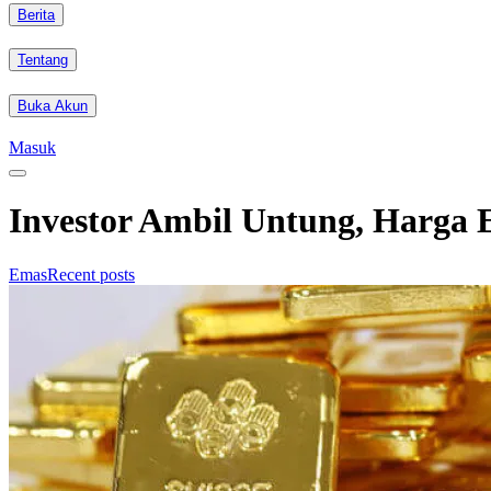
Berita
Tentang
Buka Akun
Masuk
Investor Ambil Untung, Harga
Emas
Recent posts