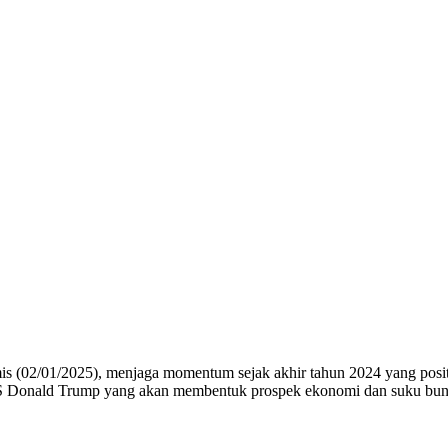
(02/01/2025), menjaga momentum sejak akhir tahun 2024 yang positi
h AS Donald Trump yang akan membentuk prospek ekonomi dan suku bun