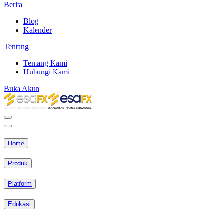
Berita
Blog
Kalender
Tentang
Tentang Kami
Hubungi Kami
Buka Akun
Home
Produk
Platform
Edukasi