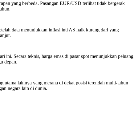
rapan yang berbeda. Pasangan EUR/USD terlihat tidak bergerak
tahun.
telah data menunjukkan inflasi inti AS naik kurang dari yang
anjut.
ini. Secara teknis, harga emas di pasar spot menunjukkan peluang
gu depan.
utama lainnya yang merana di dekat posisi terendah multi-tahun
an negara lain di dunia.