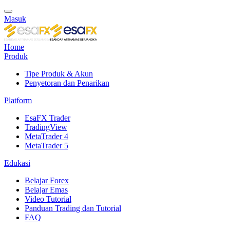
Masuk
Home
Produk
Tipe Produk & Akun
Penyetoran dan Penarikan
Platform
EsaFX Trader
TradingView
MetaTrader 4
MetaTrader 5
Edukasi
Belajar Forex
Belajar Emas
Video Tutorial
Panduan Trading dan Tutorial
FAQ