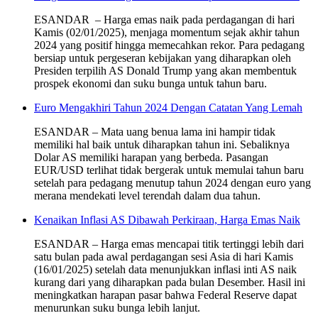
ESANDAR – Harga emas naik pada perdagangan di hari
Kamis (02/01/2025), menjaga momentum sejak akhir tahun
2024 yang positif hingga memecahkan rekor. Para pedagang
bersiap untuk pergeseran kebijakan yang diharapkan oleh
Presiden terpilih AS Donald Trump yang akan membentuk
prospek ekonomi dan suku bunga untuk tahun baru.
Euro Mengakhiri Tahun 2024 Dengan Catatan Yang Lemah
ESANDAR – Mata uang benua lama ini hampir tidak
memiliki hal baik untuk diharapkan tahun ini. Sebaliknya
Dolar AS memiliki harapan yang berbeda. Pasangan
EUR/USD terlihat tidak bergerak untuk memulai tahun baru
setelah para pedagang menutup tahun 2024 dengan euro yang
merana mendekati level terendah dalam dua tahun.
Kenaikan Inflasi AS Dibawah Perkiraan, Harga Emas Naik
ESANDAR – Harga emas mencapai titik tertinggi lebih dari
satu bulan pada awal perdagangan sesi Asia di hari Kamis
(16/01/2025) setelah data menunjukkan inflasi inti AS naik
kurang dari yang diharapkan pada bulan Desember. Hasil ini
meningkatkan harapan pasar bahwa Federal Reserve dapat
menurunkan suku bunga lebih lanjut.