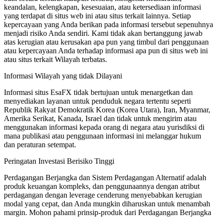
keandalan, kelengkapan, kesesuaian, atau ketersediaan informasi
yang terdapat di situs web ini atau situs terkait lainnya. Setiap
kepercayaan yang Anda berikan pada informasi tersebut sepenuhnya
menjadi risiko Anda sendiri. Kami tidak akan bertanggung jawab
atas kerugian atau kerusakan apa pun yang timbul dari penggunaan
atau kepercayaan Anda terhadap informasi apa pun di situs web ini
atau situs terkait Wilayah terbatas.
Informasi Wilayah yang tidak Dilayani
Informasi situs EsaFX tidak bertujuan untuk menargetkan dan
menyediakan layanan untuk penduduk negara tertentu seperti
Republik Rakyat Demokratik Korea (Korea Utara), Iran, Myanmar,
Amerika Serikat, Kanada, Israel dan tidak untuk mengirim atau
menggunakan informasi kepada orang di negara atau yurisdiksi di
mana publikasi atau penggunaan informasi ini melanggar hukum
dan peraturan setempat.
Peringatan Investasi Berisiko Tinggi
Perdagangan Berjangka dan Sistem Perdagangan Alternatif adalah
produk keuangan kompleks, dan penggunaannya dengan atribut
perdagangan dengan leverage cenderung menyebabkan kerugian
modal yang cepat, dan Anda mungkin diharuskan untuk menambah
margin. Mohon pahami prinsip-produk dari Perdagangan Berjangka