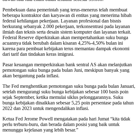
Pembekuan dana pemerintah yang terus-menerus telah membuat
beberapa kontraktor dan karyawan di entitas yang menerima hibah
federal kehilangan pekerjaan. Layanan profesional dan bisnis
berkurang sebanyak 2.000 pekerjaan, terkonsentrasi pada layanan
ilmiah dan teknis serta desain sistem komputer dan layanan terkait.
Federal Reserve diperkirakan akan mempertahankan suku bunga
acuannya tidak berubah dalam kisaran 4,25%-4,50% bulan ini
karena para pembuat kebijakan terus memantau dampak ekonomi
dari tarif dan tindakan keras imigrasi.
Pasar keuangan memperkirakan bank sentral AS akan melanjutkan
pemotongan suku bunga pada bulan Juni, meskipun banyak yang
akan bergantung pada inflasi.
The Fed menghentikan pemotongan suku bunga pada bulan Januari,
setelah mengurangi suku bunga kebijakan sebesar 100 basis poin
sejak September, ketika memulai siklus pelonggarannya. Suku
bunga kebijakan dinaikkan sebesar 5,25 poin persentase pada tahun
2022 dan 2023 untuk mengendalikan inflasi.
Ketua Fed Jerome Powell mengatakan pada hari Jumat “kita tidak
perlu terburu-buru, dan berada dalam posisi yang baik untuk
menunggu kejelasan yang lebih besar.”