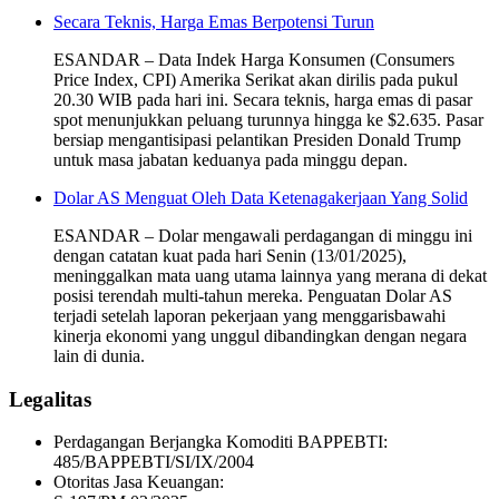
Secara Teknis, Harga Emas Berpotensi Turun
ESANDAR – Data Indek Harga Konsumen (Consumers
Price Index, CPI) Amerika Serikat akan dirilis pada pukul
20.30 WIB pada hari ini. Secara teknis, harga emas di pasar
spot menunjukkan peluang turunnya hingga ke $2.635. Pasar
bersiap mengantisipasi pelantikan Presiden Donald Trump
untuk masa jabatan keduanya pada minggu depan.
Dolar AS Menguat Oleh Data Ketenagakerjaan Yang Solid
ESANDAR – Dolar mengawali perdagangan di minggu ini
dengan catatan kuat pada hari Senin (13/01/2025),
meninggalkan mata uang utama lainnya yang merana di dekat
posisi terendah multi-tahun mereka. Penguatan Dolar AS
terjadi setelah laporan pekerjaan yang menggarisbawahi
kinerja ekonomi yang unggul dibandingkan dengan negara
lain di dunia.
Legalitas
Perdagangan Berjangka Komoditi BAPPEBTI:
485/BAPPEBTI/SI/IX/2004
Otoritas Jasa Keuangan: