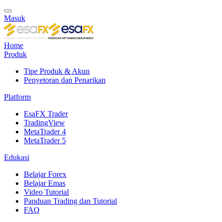
Masuk
Home
Produk
Tipe Produk & Akun
Penyetoran dan Penarikan
Platform
EsaFX Trader
TradingView
MetaTrader 4
MetaTrader 5
Edukasi
Belajar Forex
Belajar Emas
Video Tutorial
Panduan Trading dan Tutorial
FAQ