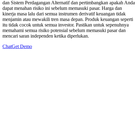
dan Sistem Perdagangan Alternatif dan pertimbangkan apakah Anda
dapat menahan risiko ini sebelum memasuki pasar. Harga dan
kinerja masa lalu dari semua instrumen derivatif keuangan tidak
menjamin atau mewakili tren masa depan. Produk keuangan seperti
itu tidak cocok untuk semua investor. Pastikan untuk sepenuhnya
memahami semua risiko potensial sebelum memasuki pasar dan
mencari saran independen ketika diperlukan.
Chat
Get Demo