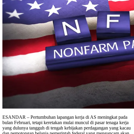
ESANDAR – Pertumbuhan lapangan kerja di AS meningkat pada
bulan Februari, tetapi keretakan mulai muncul di pasar tenaga kerja
yang dulunya tangguh di tengah kebijakan perdagangan yang kacau
dan pemotongan belanja pemerintah federal yang mengancam akan