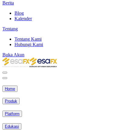
Berita
Blog
Kalender
Tentang
Tentang Kami
Hubungi Kami
Buka Akun
Home
Produk
Platform
Edukasi