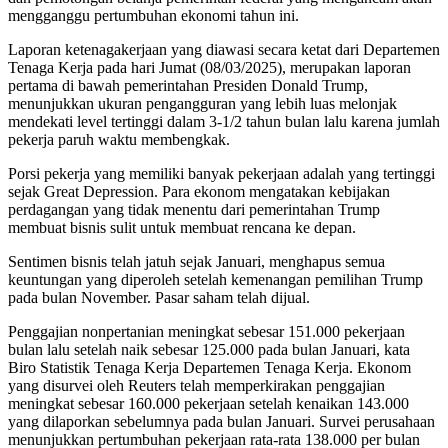
mengganggu pertumbuhan ekonomi tahun ini.
Laporan ketenagakerjaan yang diawasi secara ketat dari Departemen
Tenaga Kerja pada hari Jumat (08/03/2025), merupakan laporan
pertama di bawah pemerintahan Presiden Donald Trump,
menunjukkan ukuran pengangguran yang lebih luas melonjak
mendekati level tertinggi dalam 3-1/2 tahun bulan lalu karena jumlah
pekerja paruh waktu membengkak.
Porsi pekerja yang memiliki banyak pekerjaan adalah yang tertinggi
sejak Great Depression. Para ekonom mengatakan kebijakan
perdagangan yang tidak menentu dari pemerintahan Trump
membuat bisnis sulit untuk membuat rencana ke depan.
Sentimen bisnis telah jatuh sejak Januari, menghapus semua
keuntungan yang diperoleh setelah kemenangan pemilihan Trump
pada bulan November. Pasar saham telah dijual.
Penggajian nonpertanian meningkat sebesar 151.000 pekerjaan
bulan lalu setelah naik sebesar 125.000 pada bulan Januari, kata
Biro Statistik Tenaga Kerja Departemen Tenaga Kerja. Ekonom
yang disurvei oleh Reuters telah memperkirakan penggajian
meningkat sebesar 160.000 pekerjaan setelah kenaikan 143.000
yang dilaporkan sebelumnya pada bulan Januari. Survei perusahaan
menunjukkan pertumbuhan pekerjaan rata-rata 138.000 per bulan