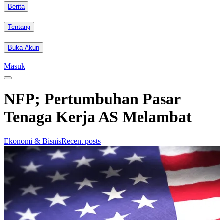
Berita
Tentang
Buka Akun
Masuk
NFP; Pertumbuhan Pasar
Tenaga Kerja AS Melambat
Ekonomi & Bisnis
Recent posts