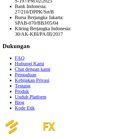
S-197/PM.02/2025
Bank Indonesia:
27/210/DPPK/Srt/B
Bursa Berjangka Jakarta:
SPAB-070/BBJ/05/04
Kliring Berjangka Indonesia:
30/AK-KBI/PA/III/2017
Dukungan
FAQ
Hubungi Kami
Chat dengan kami
Pengaduan
Kebijakan Privasi
Tentang
Produk
Unduh Platform
Blog
Kode Etik