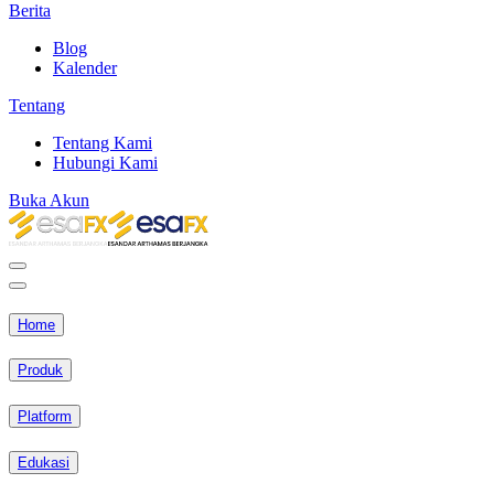
Berita
Blog
Kalender
Tentang
Tentang Kami
Hubungi Kami
Buka Akun
Home
Produk
Platform
Edukasi