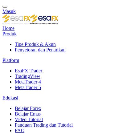
Masuk
Home
Produk
Tipe Produk & Akun
Penyetoran dan Penarikan
Platform
EsaFX Trader
TradingView
MetaTrader 4
MetaTrader 5
Edukasi
Belajar Forex
Belajar Emas
Video Tutorial
Panduan Trading dan Tutorial
FAQ