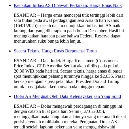
Kenaikan Inflasi AS Dibawah Perkiraan, Harga Emas Naik
ESANDAR – Harga emas mencapai titik tertinggi lebih dari
satu bulan pada awal perdagangan sesi Asia di hari Kamis
(16/01/2025) setelah data menunjukkan inflasi inti AS naik
kurang dari yang diharapkan pada bulan Desember. Hasil ini
meningkatkan harapan pasar bahwa Federal Reserve dapat
menurunkan suku bunga lebih lanjut.
Secara Teknis, Harga Emas Berpotensi Turun
ESANDAR – Data Indek Harga Konsumen (Consumers
Price Index, CPI) Amerika Serikat akan dirilis pada pukul
20.30 WIB pada hari ini. Secara teknis, harga emas di pasar
spot menunjukkan peluang turunnya hingga ke $2.635. Pasar
bersiap mengantisipasi pelantikan Presiden Donald Trump
untuk masa jabatan keduanya pada minggu depan.
Dolar AS Menguat Oleh Data Ketenagakerjaan Yang Solid
ESANDAR – Dolar mengawali perdagangan di minggu ini
dengan catatan kuat pada hari Senin (13/01/2025),
meninggalkan mata uang utama lainnya yang merana di dekat
posisi terendah multi-tahun mereka. Penguatan Dolar AS
terjadi setelah laporan pekerjaan yang menggarisbawahi