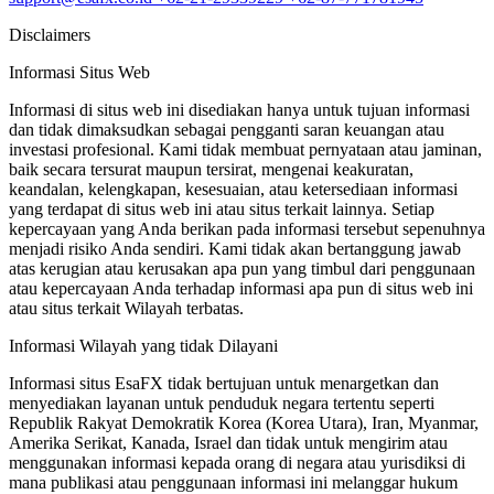
Disclaimers
Informasi Situs Web
Informasi di situs web ini disediakan hanya untuk tujuan informasi
dan tidak dimaksudkan sebagai pengganti saran keuangan atau
investasi profesional. Kami tidak membuat pernyataan atau jaminan,
baik secara tersurat maupun tersirat, mengenai keakuratan,
keandalan, kelengkapan, kesesuaian, atau ketersediaan informasi
yang terdapat di situs web ini atau situs terkait lainnya. Setiap
kepercayaan yang Anda berikan pada informasi tersebut sepenuhnya
menjadi risiko Anda sendiri. Kami tidak akan bertanggung jawab
atas kerugian atau kerusakan apa pun yang timbul dari penggunaan
atau kepercayaan Anda terhadap informasi apa pun di situs web ini
atau situs terkait Wilayah terbatas.
Informasi Wilayah yang tidak Dilayani
Informasi situs EsaFX tidak bertujuan untuk menargetkan dan
menyediakan layanan untuk penduduk negara tertentu seperti
Republik Rakyat Demokratik Korea (Korea Utara), Iran, Myanmar,
Amerika Serikat, Kanada, Israel dan tidak untuk mengirim atau
menggunakan informasi kepada orang di negara atau yurisdiksi di
mana publikasi atau penggunaan informasi ini melanggar hukum