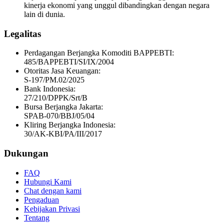
kinerja ekonomi yang unggul dibandingkan dengan negara
lain di dunia.
Legalitas
Perdagangan Berjangka Komoditi BAPPEBTI:
485/BAPPEBTI/SI/IX/2004
Otoritas Jasa Keuangan:
S-197/PM.02/2025
Bank Indonesia:
27/210/DPPK/Srt/B
Bursa Berjangka Jakarta:
SPAB-070/BBJ/05/04
Kliring Berjangka Indonesia:
30/AK-KBI/PA/III/2017
Dukungan
FAQ
Hubungi Kami
Chat dengan kami
Pengaduan
Kebijakan Privasi
Tentang