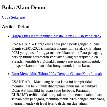
Buka Akun Demo
Coba Sekarang
Artikel Terkait
Harga Emas Kemungkinan Masih Tetap Bullish Pada 2025
ESANDAR – Harga emas naik pada perdagangan di hari
Kamis (02/01/2025), menjaga momentum sejak akhir tahun
2024 yang positif hingga memecahkan rekor. Para pedagang
bersiap untuk pergeseran kebijakan yang diharapkan oleh
Presiden terpilih AS Donald Trump yang akan membentuk
prospek ekonomi dan suku bunga untuk tahun baru.
Euro Mengakhiri Tahun 2024 Dengan Catatan Yang Lemah
ESANDAR – Mata uang benua lama ini hampir tidak
memiliki hal baik untuk diharapkan tahun ini. Sebaliknya
Dolar AS memiliki harapan yang berbeda. Pasangan
EUR/USD terlihat tidak bergerak untuk memulai tahun baru
setelah para pedagang menutup tahun 2024 dengan euro yang
merana mendekati level terendah dalam dua tahun.