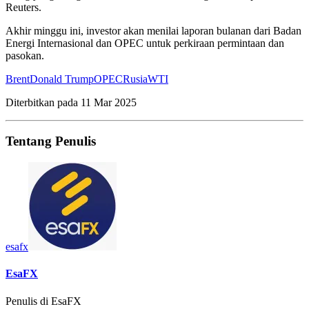
Reuters.
Akhir minggu ini, investor akan menilai laporan bulanan dari Badan
Energi Internasional dan OPEC untuk perkiraan permintaan dan
pasokan.
Brent
Donald Trump
OPEC
Rusia
WTI
Diterbitkan pada
11 Mar 2025
Tentang Penulis
esafx
EsaFX
Penulis di EsaFX