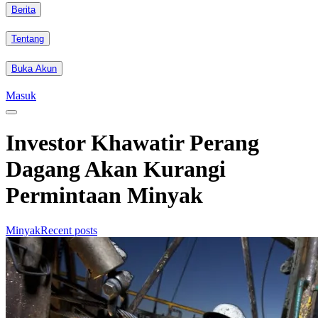
Berita
Tentang
Buka Akun
Masuk
Investor Khawatir Perang
Dagang Akan Kurangi
Permintaan Minyak
Minyak
Recent posts