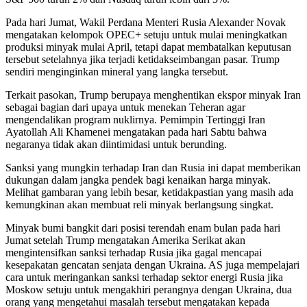
Pada hari Jumat, Wakil Perdana Menteri Rusia Alexander Novak
mengatakan kelompok OPEC+ setuju untuk mulai meningkatkan
produksi minyak mulai April, tetapi dapat membatalkan keputusan
tersebut setelahnya jika terjadi ketidakseimbangan pasar. Trump
sendiri menginginkan mineral yang langka tersebut.
Terkait pasokan, Trump berupaya menghentikan ekspor minyak Iran
sebagai bagian dari upaya untuk menekan Teheran agar
mengendalikan program nuklirnya. Pemimpin Tertinggi Iran
Ayatollah Ali Khamenei mengatakan pada hari Sabtu bahwa
negaranya tidak akan diintimidasi untuk berunding.
Sanksi yang mungkin terhadap Iran dan Rusia ini dapat memberikan
dukungan dalam jangka pendek bagi kenaikan harga minyak.
Melihat gambaran yang lebih besar, ketidakpastian yang masih ada
kemungkinan akan membuat reli minyak berlangsung singkat.
Minyak bumi bangkit dari posisi terendah enam bulan pada hari
Jumat setelah Trump mengatakan Amerika Serikat akan
mengintensifkan sanksi terhadap Rusia jika gagal mencapai
kesepakatan gencatan senjata dengan Ukraina. AS juga mempelajari
cara untuk meringankan sanksi terhadap sektor energi Rusia jika
Moskow setuju untuk mengakhiri perangnya dengan Ukraina, dua
orang yang mengetahui masalah tersebut mengatakan kepada