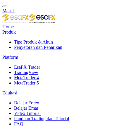
Masuk
Home
Produk
Tipe Produk & Akun
Penyetoran dan Penarikan
Platform
EsaFX Trader
TradingView
MetaTrader 4
MetaTrader 5
Edukasi
Belajar Forex
Belajar Emas
Video Tutorial
Panduan Trading dan Tutorial
FAQ