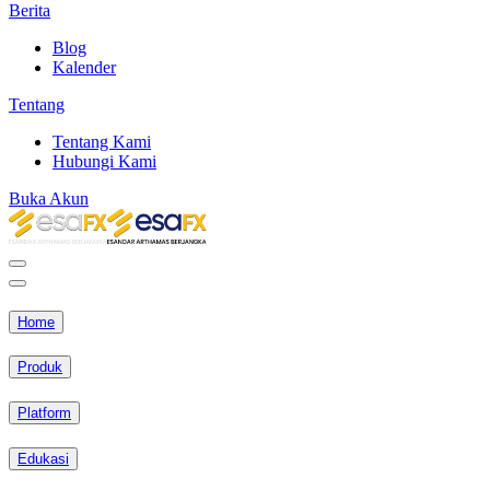
Berita
Blog
Kalender
Tentang
Tentang Kami
Hubungi Kami
Buka Akun
Home
Produk
Platform
Edukasi