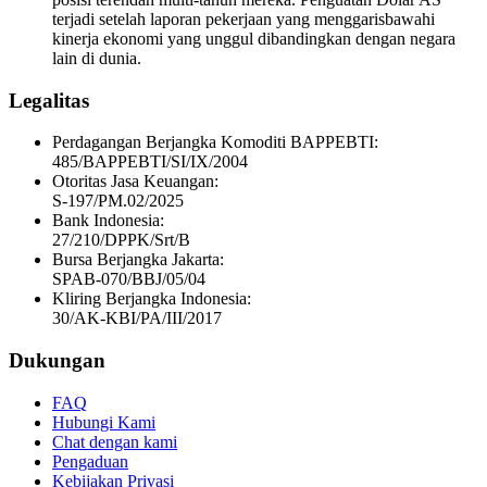
terjadi setelah laporan pekerjaan yang menggarisbawahi
kinerja ekonomi yang unggul dibandingkan dengan negara
lain di dunia.
Legalitas
Perdagangan Berjangka Komoditi BAPPEBTI:
485/BAPPEBTI/SI/IX/2004
Otoritas Jasa Keuangan:
S-197/PM.02/2025
Bank Indonesia:
27/210/DPPK/Srt/B
Bursa Berjangka Jakarta:
SPAB-070/BBJ/05/04
Kliring Berjangka Indonesia:
30/AK-KBI/PA/III/2017
Dukungan
FAQ
Hubungi Kami
Chat dengan kami
Pengaduan
Kebijakan Privasi