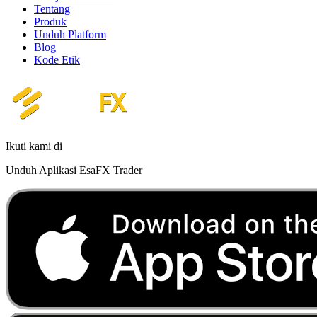
Tentang
Produk
Unduh Platform
Blog
Kode Etik
Ikuti kami di
Unduh Aplikasi EsaFX Trader