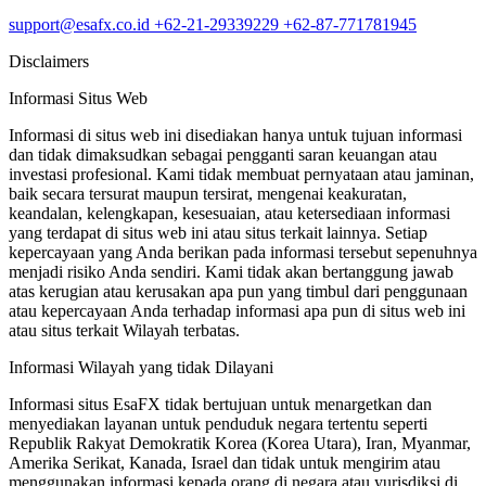
support@esafx.co.id
+62-21-29339229
+62-87-771781945
Disclaimers
Informasi Situs Web
Informasi di situs web ini disediakan hanya untuk tujuan informasi
dan tidak dimaksudkan sebagai pengganti saran keuangan atau
investasi profesional. Kami tidak membuat pernyataan atau jaminan,
baik secara tersurat maupun tersirat, mengenai keakuratan,
keandalan, kelengkapan, kesesuaian, atau ketersediaan informasi
yang terdapat di situs web ini atau situs terkait lainnya. Setiap
kepercayaan yang Anda berikan pada informasi tersebut sepenuhnya
menjadi risiko Anda sendiri. Kami tidak akan bertanggung jawab
atas kerugian atau kerusakan apa pun yang timbul dari penggunaan
atau kepercayaan Anda terhadap informasi apa pun di situs web ini
atau situs terkait Wilayah terbatas.
Informasi Wilayah yang tidak Dilayani
Informasi situs EsaFX tidak bertujuan untuk menargetkan dan
menyediakan layanan untuk penduduk negara tertentu seperti
Republik Rakyat Demokratik Korea (Korea Utara), Iran, Myanmar,
Amerika Serikat, Kanada, Israel dan tidak untuk mengirim atau
menggunakan informasi kepada orang di negara atau yurisdiksi di