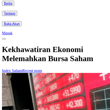
Berita
Tentang
Buka Akun
Masuk
Kekhawatiran Ekonomi
Melemahkan Bursa Saham
Index Saham
Recent posts