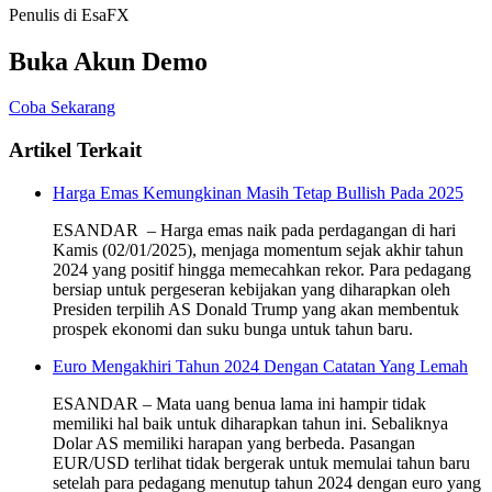
Penulis di EsaFX
Buka Akun Demo
Coba Sekarang
Artikel Terkait
Harga Emas Kemungkinan Masih Tetap Bullish Pada 2025
ESANDAR – Harga emas naik pada perdagangan di hari
Kamis (02/01/2025), menjaga momentum sejak akhir tahun
2024 yang positif hingga memecahkan rekor. Para pedagang
bersiap untuk pergeseran kebijakan yang diharapkan oleh
Presiden terpilih AS Donald Trump yang akan membentuk
prospek ekonomi dan suku bunga untuk tahun baru.
Euro Mengakhiri Tahun 2024 Dengan Catatan Yang Lemah
ESANDAR – Mata uang benua lama ini hampir tidak
memiliki hal baik untuk diharapkan tahun ini. Sebaliknya
Dolar AS memiliki harapan yang berbeda. Pasangan
EUR/USD terlihat tidak bergerak untuk memulai tahun baru
setelah para pedagang menutup tahun 2024 dengan euro yang