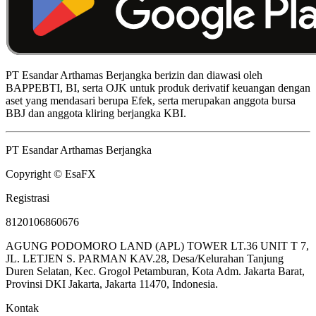
PT Esandar Arthamas Berjangka berizin dan diawasi oleh
BAPPEBTI, BI, serta OJK untuk produk derivatif keuangan dengan
aset yang mendasari berupa Efek, serta merupakan anggota bursa
BBJ dan anggota kliring berjangka KBI.
PT Esandar Arthamas Berjangka
Copyright © EsaFX
Registrasi
8120106860676
AGUNG PODOMORO LAND (APL) TOWER LT.36 UNIT T 7,
JL. LETJEN S. PARMAN KAV.28, Desa/Kelurahan Tanjung
Duren Selatan, Kec. Grogol Petamburan, Kota Adm. Jakarta Barat,
Provinsi DKI Jakarta, Jakarta 11470, Indonesia.
Kontak