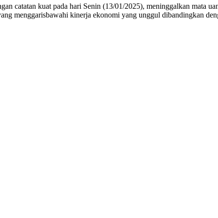
catatan kuat pada hari Senin (13/01/2025), meninggalkan mata uang 
 yang menggarisbawahi kinerja ekonomi yang unggul dibandingkan deng