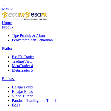
Masuk
Home
Produk
Tipe Produk & Akun
Penyetoran dan Penarikan
Platform
EsaFX Trader
TradingView
MetaTrader 4
MetaTrader 5
Edukasi
Belajar Forex
Belajar Emas
Video Tutorial
Panduan Trading dan Tutorial
FAQ