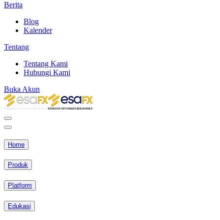
Berita
Blog
Kalender
Tentang
Tentang Kami
Hubungi Kami
Buka Akun
Home
Produk
Platform
Edukasi