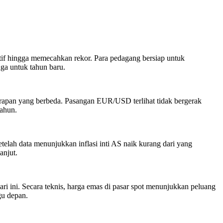
f hingga memecahkan rekor. Para pedagang bersiap untuk
ga untuk tahun baru.
rapan yang berbeda. Pasangan EUR/USD terlihat tidak bergerak
tahun.
telah data menunjukkan inflasi inti AS naik kurang dari yang
anjut.
ini. Secara teknis, harga emas di pasar spot menunjukkan peluang
gu depan.