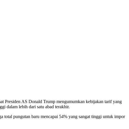
aat Presiden AS Donald Trump mengumumkan kebijakan tarif yang
gi dalam lebih dari satu abad terakhir.
gga total pungutan baru mencapai 54% yang sangat tinggi untuk impor