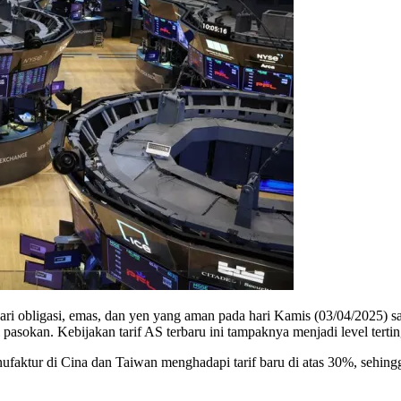
obligasi, emas, dan yen yang aman pada hari Kamis (03/04/2025) s
asokan. Kebijakan tarif AS terbaru ini tampaknya menjadi level terting
nufaktur di Cina dan Taiwan menghadapi tarif baru di atas 30%, sehin