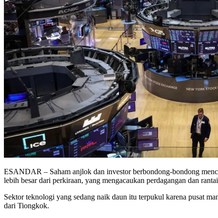
ESANDAR – Saham anjlok dan investor berbondong-bondong mencari 
lebih besar dari perkiraan, yang mengacaukan perdagangan dan rantai p
Sektor teknologi yang sedang naik daun itu terpukul karena pusat ma
dari Tiongkok.