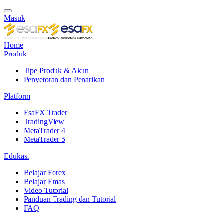
Masuk
Home
Produk
Tipe Produk & Akun
Penyetoran dan Penarikan
Platform
EsaFX Trader
TradingView
MetaTrader 4
MetaTrader 5
Edukasi
Belajar Forex
Belajar Emas
Video Tutorial
Panduan Trading dan Tutorial
FAQ