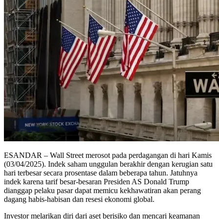
ESANDAR – Wall Street merosot pada perdagangan di hari Kamis
(03/04/2025). Indek saham unggulan berakhir dengan kerugian satu
hari terbesar secara prosentase dalam beberapa tahun. Jatuhnya
indek karena tarif besar-besaran Presiden AS Donald Trump
dianggap pelaku pasar dapat memicu kekhawatiran akan perang
dagang habis-habisan dan resesi ekonomi global.
Investor melarikan diri dari aset berisiko dan mencari keamanan