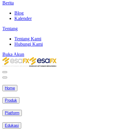
Berita
Blog
Kalender
Tentang
Tentang Kami
Hubungi Kami
Buka Akun
Home
Produk
Platform
Edukasi