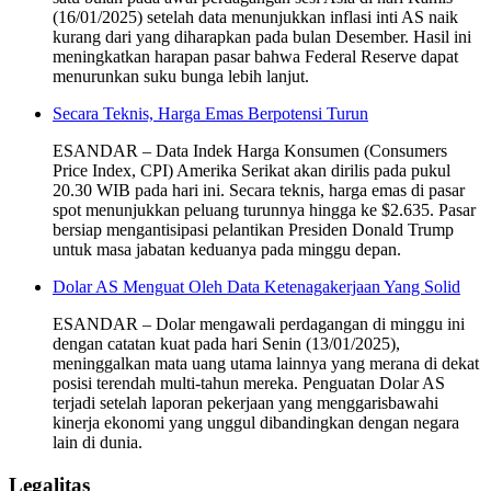
(16/01/2025) setelah data menunjukkan inflasi inti AS naik
kurang dari yang diharapkan pada bulan Desember. Hasil ini
meningkatkan harapan pasar bahwa Federal Reserve dapat
menurunkan suku bunga lebih lanjut.
Secara Teknis, Harga Emas Berpotensi Turun
ESANDAR – Data Indek Harga Konsumen (Consumers
Price Index, CPI) Amerika Serikat akan dirilis pada pukul
20.30 WIB pada hari ini. Secara teknis, harga emas di pasar
spot menunjukkan peluang turunnya hingga ke $2.635. Pasar
bersiap mengantisipasi pelantikan Presiden Donald Trump
untuk masa jabatan keduanya pada minggu depan.
Dolar AS Menguat Oleh Data Ketenagakerjaan Yang Solid
ESANDAR – Dolar mengawali perdagangan di minggu ini
dengan catatan kuat pada hari Senin (13/01/2025),
meninggalkan mata uang utama lainnya yang merana di dekat
posisi terendah multi-tahun mereka. Penguatan Dolar AS
terjadi setelah laporan pekerjaan yang menggarisbawahi
kinerja ekonomi yang unggul dibandingkan dengan negara
lain di dunia.
Legalitas