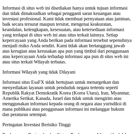
Informasi di situs web ini disediakan hanya untuk tujuan informasi
dan tidak dimaksudkan sebagai pengganti saran keuangan atau
investasi profesional. Kami tidak membuat pernyataan atau jaminan,
baik secara tersurat maupun tersirat, mengenai keakuratan,
keandalan, kelengkapan, kesesuaian, atau ketersediaan informasi
yang terdapat di situs web ini atau situs terkait lainnya. Setiap
kepercayaan yang Anda berikan pada informasi tersebut sepenuhnya
menjadi risiko Anda sendiri. Kami tidak akan bertanggung jawab
atas kerugian atau kerusakan apa pun yang timbul dari penggunaan
atau kepercayaan Anda terhadap informasi apa pun di situs web ini
atau situs terkait Wilayah terbatas.
Informasi Wilayah yang tidak Dilayani
Informasi situs EsaFX tidak bertujuan untuk menargetkan dan
menyediakan layanan untuk penduduk negara tertentu seperti
Republik Rakyat Demokratik Korea (Korea Utara), Iran, Myanmar,
Amerika Serikat, Kanada, Israel dan tidak untuk mengirim atau
menggunakan informasi kepada orang di negara atau yurisdiksi di
mana publikasi atau penggunaan informasi ini melanggar hukum
dan peraturan setempat.
Peringatan Investasi Berisiko Tinggi