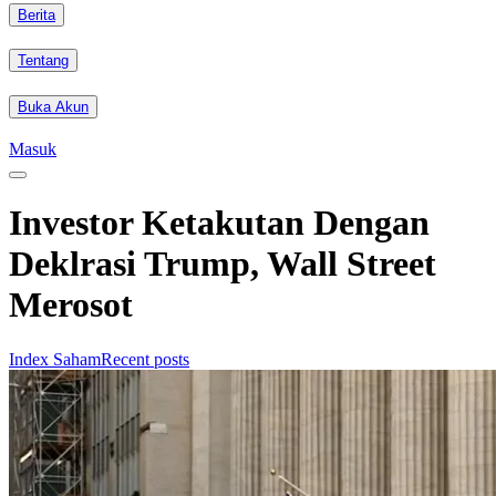
Berita
Tentang
Buka Akun
Masuk
Investor Ketakutan Dengan
Deklrasi Trump, Wall Street
Merosot
Index Saham
Recent posts