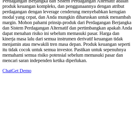
Perdagangan Berjangka dan Sistem Perdagangan Alternatif adalah
produk keuangan kompleks, dan penggunaannya dengan atribut
perdagangan dengan leverage cenderung menyebabkan kerugian
modal yang cepat, dan Anda mungkin diharuskan untuk menambah
margin. Mohon pahami prinsip-produk dari Perdagangan Berjangka
dan Sistem Perdagangan Alternatif dan pertimbangkan apakah Anda
dapat menahan risiko ini sebelum memasuki pasar. Harga dan
kinerja masa lalu dari semua instrumen derivatif keuangan tidak
menjamin atau mewakili tren masa depan. Produk keuangan seperti
itu tidak cocok untuk semua investor. Pastikan untuk sepenuhnya
memahami semua risiko potensial sebelum memasuki pasar dan
mencari saran independen ketika diperlukan.
Chat
Get Demo