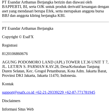
PT Esandar Arthamas Berjangka berizin dan diawasi oleh
BAPPEBTI, BI, serta OJK untuk produk derivatif keuangan dengan
aset yang mendasari berupa Efek, serta merupakan anggota bursa
BBJ dan anggota kliring berjangka KBI.
PT Esandar Arthamas Berjangka
Copyright © EsaFX
Registrasi
8120106860676
AGUNG PODOMORO LAND (APL) TOWER LT.36 UNIT T 7,
JL. LETJEN S. PARMAN KAV.28, Desa/Kelurahan Tanjung
Duren Selatan, Kec. Grogol Petamburan, Kota Adm. Jakarta Barat,
Provinsi DKI Jakarta, Jakarta 11470, Indonesia.
Kontak
support@esafx.co.id
+62-21-29339229
+62-87-771781945
Disclaimers
Informasi Situs Web