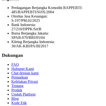
Perdagangan Berjangka Komoditi BAPPEBTI:
485/BAPPEBTI/SI/IX/2004
Otoritas Jasa Keuangan:
S-197/PM.02/2025
Bank Indonesia:
27/210/DPPK/Srt/B
Bursa Berjangka Jakarta:
SPAB-070/BBJ/05/04
Kliring Berjangka Indonesia:
30/AK-KBI/PA/III/2017
Dukungan
FAQ
Hubungi Kami
Chat dengan kami
Pengaduan
Kebijakan Privasi
Tentang
Produk
Unduh Platform
Blog
Kode Etik