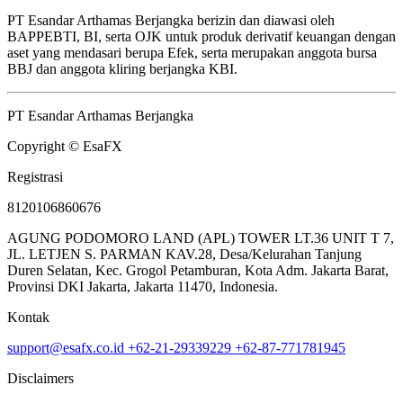
PT Esandar Arthamas Berjangka berizin dan diawasi oleh
BAPPEBTI, BI, serta OJK untuk produk derivatif keuangan dengan
aset yang mendasari berupa Efek, serta merupakan anggota bursa
BBJ dan anggota kliring berjangka KBI.
PT Esandar Arthamas Berjangka
Copyright © EsaFX
Registrasi
8120106860676
AGUNG PODOMORO LAND (APL) TOWER LT.36 UNIT T 7,
JL. LETJEN S. PARMAN KAV.28, Desa/Kelurahan Tanjung
Duren Selatan, Kec. Grogol Petamburan, Kota Adm. Jakarta Barat,
Provinsi DKI Jakarta, Jakarta 11470, Indonesia.
Kontak
support@esafx.co.id
+62-21-29339229
+62-87-771781945
Disclaimers