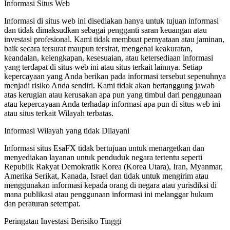
Informasi Situs Web
Informasi di situs web ini disediakan hanya untuk tujuan informasi
dan tidak dimaksudkan sebagai pengganti saran keuangan atau
investasi profesional. Kami tidak membuat pernyataan atau jaminan,
baik secara tersurat maupun tersirat, mengenai keakuratan,
keandalan, kelengkapan, kesesuaian, atau ketersediaan informasi
yang terdapat di situs web ini atau situs terkait lainnya. Setiap
kepercayaan yang Anda berikan pada informasi tersebut sepenuhnya
menjadi risiko Anda sendiri. Kami tidak akan bertanggung jawab
atas kerugian atau kerusakan apa pun yang timbul dari penggunaan
atau kepercayaan Anda terhadap informasi apa pun di situs web ini
atau situs terkait Wilayah terbatas.
Informasi Wilayah yang tidak Dilayani
Informasi situs EsaFX tidak bertujuan untuk menargetkan dan
menyediakan layanan untuk penduduk negara tertentu seperti
Republik Rakyat Demokratik Korea (Korea Utara), Iran, Myanmar,
Amerika Serikat, Kanada, Israel dan tidak untuk mengirim atau
menggunakan informasi kepada orang di negara atau yurisdiksi di
mana publikasi atau penggunaan informasi ini melanggar hukum
dan peraturan setempat.
Peringatan Investasi Berisiko Tinggi