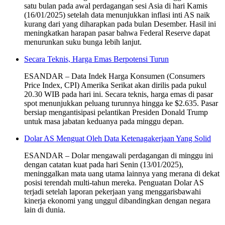
satu bulan pada awal perdagangan sesi Asia di hari Kamis
(16/01/2025) setelah data menunjukkan inflasi inti AS naik
kurang dari yang diharapkan pada bulan Desember. Hasil ini
meningkatkan harapan pasar bahwa Federal Reserve dapat
menurunkan suku bunga lebih lanjut.
Secara Teknis, Harga Emas Berpotensi Turun
ESANDAR – Data Indek Harga Konsumen (Consumers
Price Index, CPI) Amerika Serikat akan dirilis pada pukul
20.30 WIB pada hari ini. Secara teknis, harga emas di pasar
spot menunjukkan peluang turunnya hingga ke $2.635. Pasar
bersiap mengantisipasi pelantikan Presiden Donald Trump
untuk masa jabatan keduanya pada minggu depan.
Dolar AS Menguat Oleh Data Ketenagakerjaan Yang Solid
ESANDAR – Dolar mengawali perdagangan di minggu ini
dengan catatan kuat pada hari Senin (13/01/2025),
meninggalkan mata uang utama lainnya yang merana di dekat
posisi terendah multi-tahun mereka. Penguatan Dolar AS
terjadi setelah laporan pekerjaan yang menggarisbawahi
kinerja ekonomi yang unggul dibandingkan dengan negara
lain di dunia.