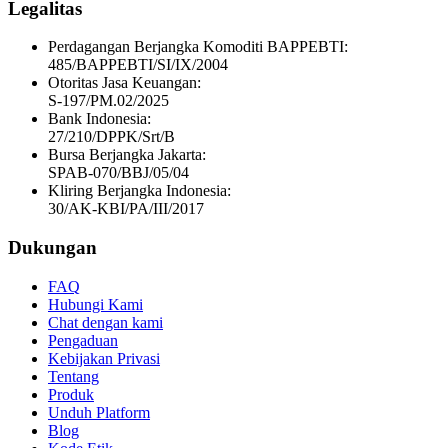
Legalitas
Perdagangan Berjangka Komoditi BAPPEBTI:
485/BAPPEBTI/SI/IX/2004
Otoritas Jasa Keuangan:
S-197/PM.02/2025
Bank Indonesia:
27/210/DPPK/Srt/B
Bursa Berjangka Jakarta:
SPAB-070/BBJ/05/04
Kliring Berjangka Indonesia:
30/AK-KBI/PA/III/2017
Dukungan
FAQ
Hubungi Kami
Chat dengan kami
Pengaduan
Kebijakan Privasi
Tentang
Produk
Unduh Platform
Blog