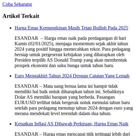
Coba Sekarang
Artikel Terkait
Harga Emas Kemungkinan Masih Tetap Bullish Pada 2025
ESANDAR – Harga emas naik pada perdagangan di hari
Kamis (02/01/2025), menjaga momentum sejak akhir tahun
2024 yang positif hingga memecahkan rekor. Para pedagang
bersiap untuk pergeseran kebijakan yang diharapkan oleh
Presiden terpilih AS Donald Trump yang akan membentuk
prospek ekonomi dan suku bunga untuk tahun baru.
Euro Mengakhiri Tahun 2024 Dengan Catatan Yang Lemah
ESANDAR – Mata uang benua lama ini hampir tidak
memiliki hal baik untuk diharapkan tahun ini. Sebaliknya
Dolar AS memiliki harapan yang berbeda. Pasangan
EUR/USD terlihat tidak bergerak untuk memulai tahun baru
setelah para pedagang menutup tahun 2024 dengan euro yang
merana mendekati level terendah dalam dua tahun.
Kenaikan Inflasi AS Dibawah Perkiraan, Harga Emas Naik
ESANDAR – Harga emas mencapai titik tertinggi lebih dari