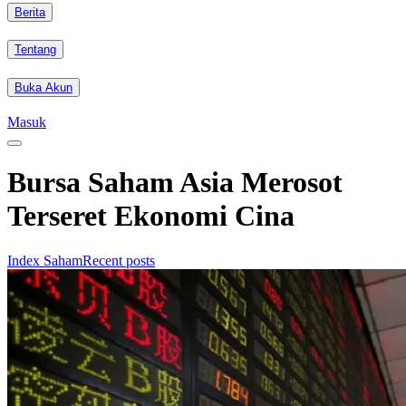
Berita
Tentang
Buka Akun
Masuk
Bursa Saham Asia Merosot
Terseret Ekonomi Cina
Index Saham
Recent posts