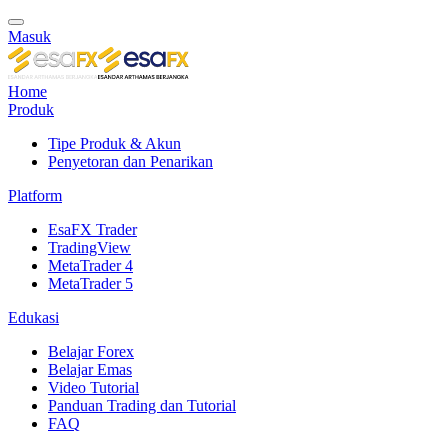
Masuk
Home
Produk
Tipe Produk & Akun
Penyetoran dan Penarikan
Platform
EsaFX Trader
TradingView
MetaTrader 4
MetaTrader 5
Edukasi
Belajar Forex
Belajar Emas
Video Tutorial
Panduan Trading dan Tutorial
FAQ