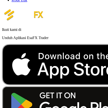
Kode Etik
Ikuti kami di
Unduh Aplikasi EsaFX Trader