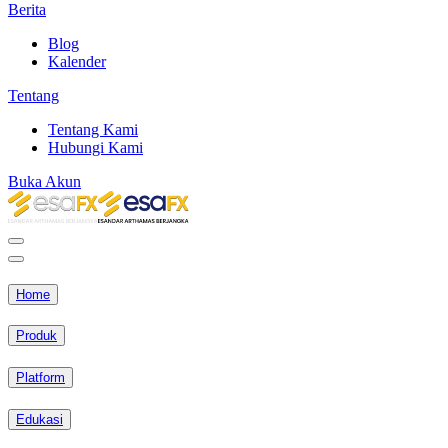
Berita
Blog
Kalender
Tentang
Tentang Kami
Hubungi Kami
Buka Akun
Home
Produk
Platform
Edukasi