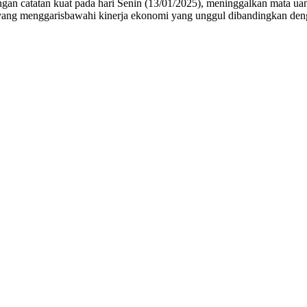
catatan kuat pada hari Senin (13/01/2025), meninggalkan mata uang 
 yang menggarisbawahi kinerja ekonomi yang unggul dibandingkan deng