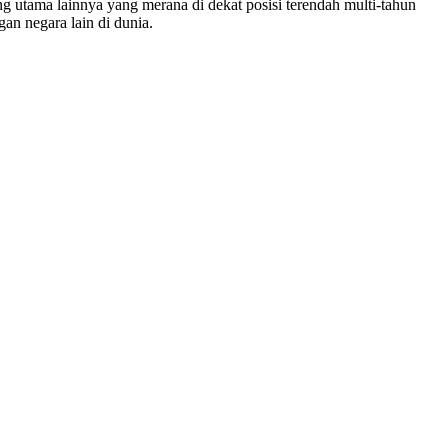
utama lainnya yang merana di dekat posisi terendah multi-tahun
an negara lain di dunia.