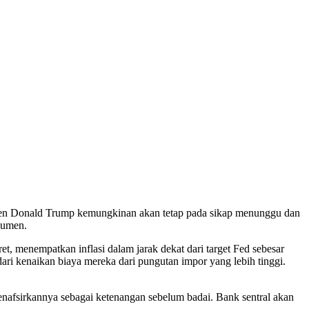
en Donald Trump kemungkinan akan tetap pada sikap menunggu dan
nsumen.
t, menempatkan inflasi dalam jarak dekat dari target Fed sebesar
ari kenaikan biaya mereka dari pungutan impor yang lebih tinggi.
nafsirkannya sebagai ketenangan sebelum badai. Bank sentral akan