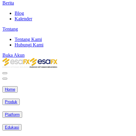
Berita
Blog
Kalender
Tentang
Tentang Kami
Hubungi Kami
Buka Akun
Home
Produk
Platform
Edukasi