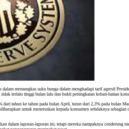
dalam memangkas suku bunga dalam menghadapi tarif agresif Presid
tidak terlalu tinggi bulan lalu dan bukti peningkatan kehati-hatian ko
dari tahun ke tahun pada bulan April, turun dari 2,3% pada bulan Mare
nis diharapkan untuk meneruskan kepada konsumen setidaknya sebagian d
kan dalam laporan-laporan ini, tetapi mereka nampaknya cenderung me