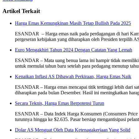
Artikel Terkait
Harga Emas Kemungkinan Masih Tetap Bullish Pada 2025
ESANDAR – Harga emas naik pada perdagangan di hari Kamis 
pergeseran kebijakan yang diharapkan oleh Presiden terpili
Euro Mengakhiri Tahun 2024 Dengan Catatan Yang Lemah
ESANDAR – Mata uang benua lama ini hampir tidak memiliki ha
untuk memulai tahun baru setelah para pedagang menutup tahu
Kenaikan Inflasi AS Dibawah Perkiraan, Harga Emas Naik
ESANDAR – Harga emas mencapai titik tertinggi lebih dari satu
diharapkan pada bulan Desember. Hasil ini meningkatkan hara
Secara Teknis, Harga Emas Berpotensi Turun
ESANDAR – Data Indek Harga Konsumen (Consumers Price Index,
turunnya hingga ke $2.635. Pasar bersiap mengantisipasi pel
Dolar AS Menguat Oleh Data Ketenagakerjaan Yang Solid