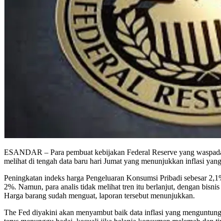
ESANDAR – Para pembuat kebijakan Federal Reserve yang waspada 
melihat di tengah data baru hari Jumat yang menunjukkan inflasi yang 
Peningkatan indeks harga Pengeluaran Konsumsi Pribadi sebesar 2,1% 
2%. Namun, para analis tidak melihat tren itu berlanjut, dengan bis
Harga barang sudah menguat, laporan tersebut menunjukkan.
The Fed diyakini akan menyambut baik data inflasi yang menguntung