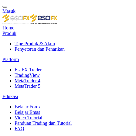
Masuk
Home
Produk
Tipe Produk & Akun
Penyetoran dan Penarikan
Platform
EsaFX Trader
TradingView
MetaTrader 4
MetaTrader 5
Edukasi
Belajar Forex
Belajar Emas
Video Tutorial
Panduan Trading dan Tutorial
FAQ