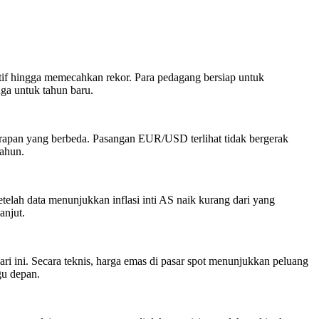
f hingga memecahkan rekor. Para pedagang bersiap untuk
ga untuk tahun baru.
rapan yang berbeda. Pasangan EUR/USD terlihat tidak bergerak
tahun.
telah data menunjukkan inflasi inti AS naik kurang dari yang
anjut.
ini. Secara teknis, harga emas di pasar spot menunjukkan peluang
gu depan.