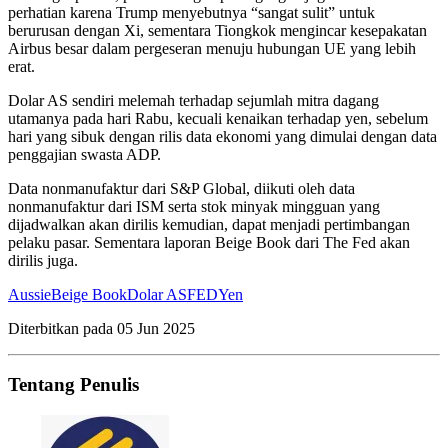
perhatian karena Trump menyebutnya “sangat sulit” untuk
berurusan dengan Xi, sementara Tiongkok mengincar kesepakatan
Airbus besar dalam pergeseran menuju hubungan UE yang lebih
erat.
Dolar AS sendiri melemah terhadap sejumlah mitra dagang
utamanya pada hari Rabu, kecuali kenaikan terhadap yen, sebelum
hari yang sibuk dengan rilis data ekonomi yang dimulai dengan data
penggajian swasta ADP.
Data nonmanufaktur dari S&P Global, diikuti oleh data
nonmanufaktur dari ISM serta stok minyak mingguan yang
dijadwalkan akan dirilis kemudian, dapat menjadi pertimbangan
pelaku pasar. Sementara laporan Beige Book dari The Fed akan
dirilis juga.
Aussie
Beige Book
Dolar AS
FED
Yen
Diterbitkan pada
05 Jun 2025
Tentang Penulis