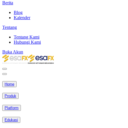
Berita
Blog
Kalender
Tentang
Tentang Kami
Hubungi Kami
Buka Akun
Home
Produk
Platform
Edukasi