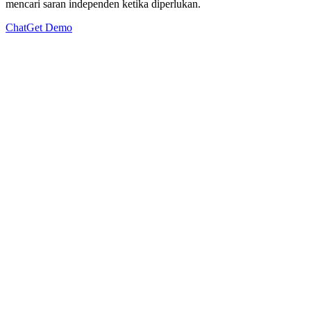
mencari saran independen ketika diperlukan.
Chat
Get Demo