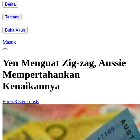
Berita
Tentang
Buka Akun
Masuk
Yen Menguat Zig-zag, Aussie
Mempertahankan
Kenaikannya
Forex
Recent posts