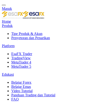
Masuk
Home
Produk
Tipe Produk & Akun
Penyetoran dan Penarikan
Platform
EsaFX Trader
TradingView
MetaTrader 4
MetaTrader 5
Edukasi
Belajar Forex
Belajar Emas
Video Tutorial
Panduan Trading dan Tutorial
FAQ