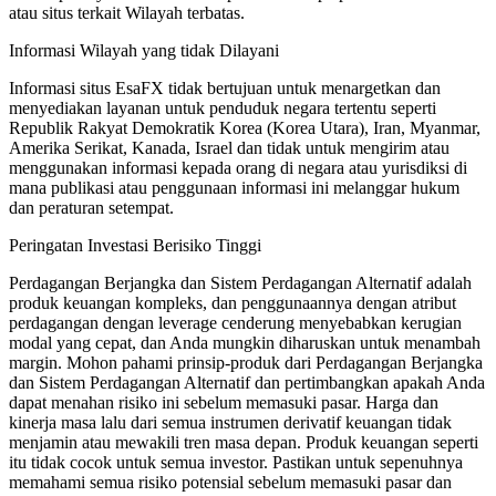
atau situs terkait Wilayah terbatas.
Informasi Wilayah yang tidak Dilayani
Informasi situs EsaFX tidak bertujuan untuk menargetkan dan
menyediakan layanan untuk penduduk negara tertentu seperti
Republik Rakyat Demokratik Korea (Korea Utara), Iran, Myanmar,
Amerika Serikat, Kanada, Israel dan tidak untuk mengirim atau
menggunakan informasi kepada orang di negara atau yurisdiksi di
mana publikasi atau penggunaan informasi ini melanggar hukum
dan peraturan setempat.
Peringatan Investasi Berisiko Tinggi
Perdagangan Berjangka dan Sistem Perdagangan Alternatif adalah
produk keuangan kompleks, dan penggunaannya dengan atribut
perdagangan dengan leverage cenderung menyebabkan kerugian
modal yang cepat, dan Anda mungkin diharuskan untuk menambah
margin. Mohon pahami prinsip-produk dari Perdagangan Berjangka
dan Sistem Perdagangan Alternatif dan pertimbangkan apakah Anda
dapat menahan risiko ini sebelum memasuki pasar. Harga dan
kinerja masa lalu dari semua instrumen derivatif keuangan tidak
menjamin atau mewakili tren masa depan. Produk keuangan seperti
itu tidak cocok untuk semua investor. Pastikan untuk sepenuhnya
memahami semua risiko potensial sebelum memasuki pasar dan