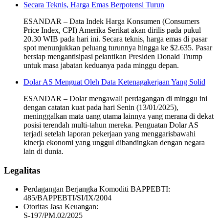
Secara Teknis, Harga Emas Berpotensi Turun
ESANDAR – Data Indek Harga Konsumen (Consumers
Price Index, CPI) Amerika Serikat akan dirilis pada pukul
20.30 WIB pada hari ini. Secara teknis, harga emas di pasar
spot menunjukkan peluang turunnya hingga ke $2.635. Pasar
bersiap mengantisipasi pelantikan Presiden Donald Trump
untuk masa jabatan keduanya pada minggu depan.
Dolar AS Menguat Oleh Data Ketenagakerjaan Yang Solid
ESANDAR – Dolar mengawali perdagangan di minggu ini
dengan catatan kuat pada hari Senin (13/01/2025),
meninggalkan mata uang utama lainnya yang merana di dekat
posisi terendah multi-tahun mereka. Penguatan Dolar AS
terjadi setelah laporan pekerjaan yang menggarisbawahi
kinerja ekonomi yang unggul dibandingkan dengan negara
lain di dunia.
Legalitas
Perdagangan Berjangka Komoditi BAPPEBTI:
485/BAPPEBTI/SI/IX/2004
Otoritas Jasa Keuangan:
S-197/PM.02/2025