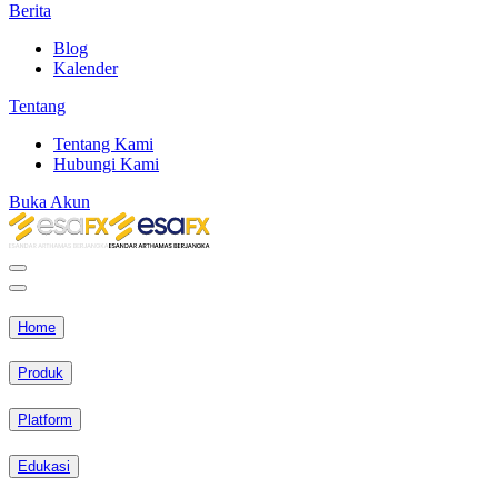
Berita
Blog
Kalender
Tentang
Tentang Kami
Hubungi Kami
Buka Akun
Home
Produk
Platform
Edukasi