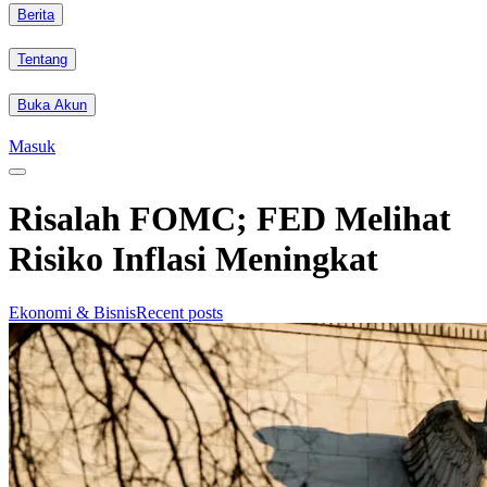
Berita
Tentang
Buka Akun
Masuk
Risalah FOMC; FED Melihat
Risiko Inflasi Meningkat
Ekonomi & Bisnis
Recent posts