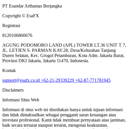
PT Esandar Arthamas Berjangka
Copyright © EsaFX
Registrasi
8120106860676
AGUNG PODOMORO LAND (APL) TOWER LT.36 UNIT T 7,
JL. LETJEN S. PARMAN KAV.28, Desa/Kelurahan Tanjung
Duren Selatan, Kec. Grogol Petamburan, Kota Adm. Jakarta Barat,
Provinsi DKI Jakarta, Jakarta 11470, Indonesia.
Kontak
support@esafx.co.id
+62-21-29339229
+62-87-771781945
Disclaimers
Informasi Situs Web
Informasi di situs web ini disediakan hanya untuk tujuan informasi
dan tidak dimaksudkan sebagai pengganti saran keuangan atau
investasi profesional. Kami tidak membuat pernyataan atau jaminan,
baik secara tersurat maupun tersirat, mengenai keakuratan,