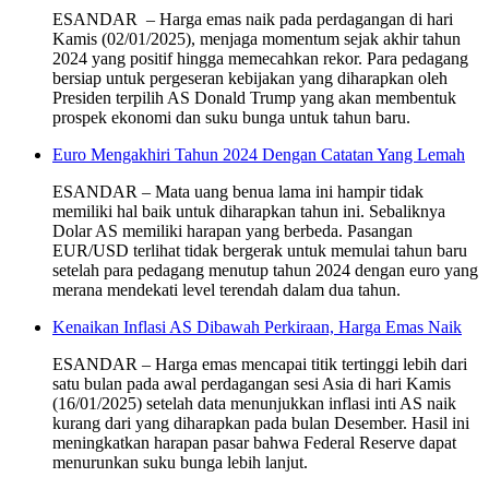
ESANDAR – Harga emas naik pada perdagangan di hari
Kamis (02/01/2025), menjaga momentum sejak akhir tahun
2024 yang positif hingga memecahkan rekor. Para pedagang
bersiap untuk pergeseran kebijakan yang diharapkan oleh
Presiden terpilih AS Donald Trump yang akan membentuk
prospek ekonomi dan suku bunga untuk tahun baru.
Euro Mengakhiri Tahun 2024 Dengan Catatan Yang Lemah
ESANDAR – Mata uang benua lama ini hampir tidak
memiliki hal baik untuk diharapkan tahun ini. Sebaliknya
Dolar AS memiliki harapan yang berbeda. Pasangan
EUR/USD terlihat tidak bergerak untuk memulai tahun baru
setelah para pedagang menutup tahun 2024 dengan euro yang
merana mendekati level terendah dalam dua tahun.
Kenaikan Inflasi AS Dibawah Perkiraan, Harga Emas Naik
ESANDAR – Harga emas mencapai titik tertinggi lebih dari
satu bulan pada awal perdagangan sesi Asia di hari Kamis
(16/01/2025) setelah data menunjukkan inflasi inti AS naik
kurang dari yang diharapkan pada bulan Desember. Hasil ini
meningkatkan harapan pasar bahwa Federal Reserve dapat
menurunkan suku bunga lebih lanjut.