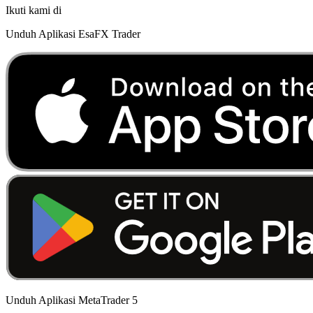
Ikuti kami di
Unduh Aplikasi EsaFX Trader
Unduh Aplikasi MetaTrader 5