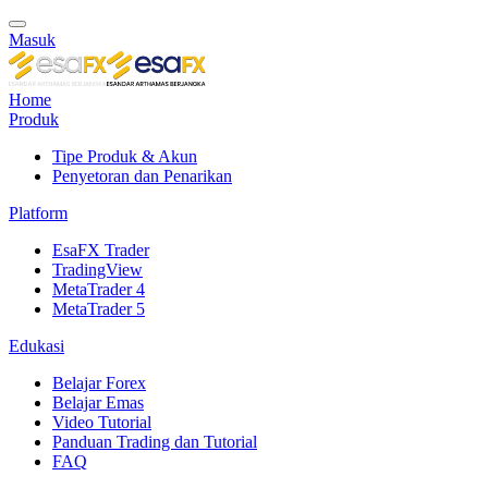
Masuk
Home
Produk
Tipe Produk & Akun
Penyetoran dan Penarikan
Platform
EsaFX Trader
TradingView
MetaTrader 4
MetaTrader 5
Edukasi
Belajar Forex
Belajar Emas
Video Tutorial
Panduan Trading dan Tutorial
FAQ