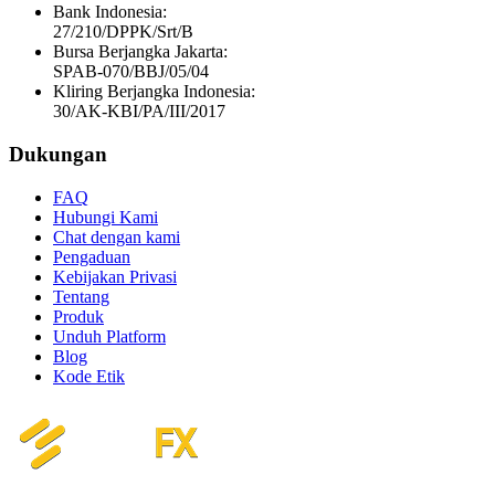
Bank Indonesia:
27/210/DPPK/Srt/B
Bursa Berjangka Jakarta:
SPAB-070/BBJ/05/04
Kliring Berjangka Indonesia:
30/AK-KBI/PA/III/2017
Dukungan
FAQ
Hubungi Kami
Chat dengan kami
Pengaduan
Kebijakan Privasi
Tentang
Produk
Unduh Platform
Blog
Kode Etik