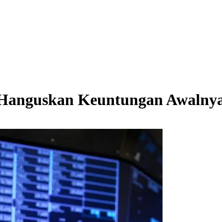
 Hanguskan Keuntungan Awalny