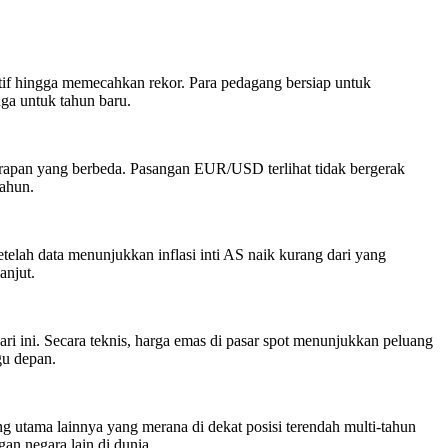
f hingga memecahkan rekor. Para pedagang bersiap untuk
ga untuk tahun baru.
rapan yang berbeda. Pasangan EUR/USD terlihat tidak bergerak
tahun.
telah data menunjukkan inflasi inti AS naik kurang dari yang
anjut.
ini. Secara teknis, harga emas di pasar spot menunjukkan peluang
gu depan.
utama lainnya yang merana di dekat posisi terendah multi-tahun
an negara lain di dunia.