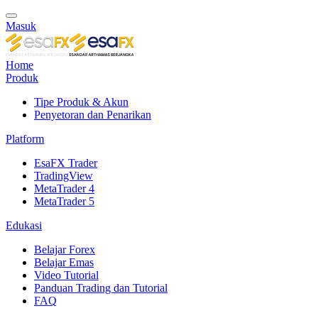
Masuk
Home
Produk
Tipe Produk & Akun
Penyetoran dan Penarikan
Platform
EsaFX Trader
TradingView
MetaTrader 4
MetaTrader 5
Edukasi
Belajar Forex
Belajar Emas
Video Tutorial
Panduan Trading dan Tutorial
FAQ