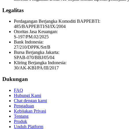
Legalitas
Perdagangan Berjangka Komoditi BAPPEBTI:
485/BAPPEBTI/SI/IX/2004
Otoritas Jasa Keuangan:
S-197/PM.02/2025
Bank Indonesia:
27/210/DPPK/Srt/B
Bursa Berjangka Jakarta:
SPAB-070/BBJ/05/04
Kliring Berjangka Indonesia:
30/AK-KBI/PA/III/2017
Dukungan
FAQ
Hubungi Kami
Chat dengan kami
Pengaduan
Kebijakan Privasi
Tentang
Produk
Unduh Platform