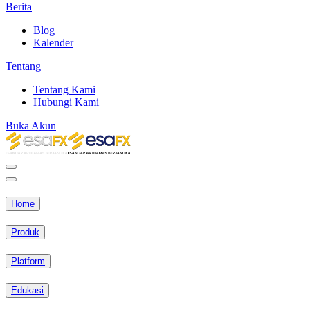
Berita
Blog
Kalender
Tentang
Tentang Kami
Hubungi Kami
Buka Akun
Home
Produk
Platform
Edukasi