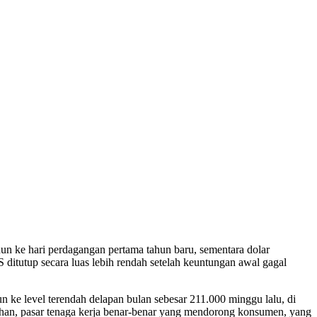
 ke hari perdagangan pertama tahun baru, sementara dolar
S ditutup secara luas lebih rendah setelah keuntungan awal gagal
e level terendah delapan bulan sebesar 211.000 minggu lalu, di
uruhan, pasar tenaga kerja benar-benar yang mendorong konsumen, yang