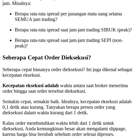
jam. Misalnya:
Berapa rata-rata spread per pasangan mata uang selama
SEMUA jam trading?
Berapa rata-rata spread saat jam-jam trading SIBUK (peak)?
Berapa rata-rata spread saat jam-jam trading SEPI (non-
peak)?
Seberapa Cepat Order Dieksekusi?
Seberapa cepat biasanya order dieksekusi? Ini juga dikenal sebagai
kecepatan eksekusi.
Kecepatan eksekusi adalah
waktu antara saat broker menerima
order hingga saat order tersebut dieksekusi.
Semakin cepat, semakin baik. Idealnya, kecepatan eksekusi adalah
0,1 detik atau kurang. Tanyakan berapa persen order yang
dieksekusi dalam waktu kurang dari 1 detik.
Kalau order membutuhkan waktu lebih dari 1 detik untuk
dieksekusi, Anda kemungkinan besar akan mengalami slippage,
karena harga bisa berubah sebelum order selesai diproses.