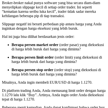
Broker-broker nakal punya software yang bisa secara diam-diam
menyelipkan slippage kecil di setiap order trader. Ini seperti
“kematian karena seribu luka kecil”, trader tidak sadar mereka
kehilangan beberapa pip di tiap transaksi.
Slippage negatif ini berarti perbedaan pip antara harga yang Anda
inginkan dengan harga eksekusi yang lebih buruk.
Hal ini juga bisa dilihat berdasarkan jenis order:
Berapa persen market order
(order pasar) yang dieksekusi
di harga lebih buruk dari harga yang diminta?
Berapa persen limit order
(order limit) yang dieksekusi di
harga lebih buruk dari harga yang diminta?
Berapa persen stop order
(order stop) yang dieksekusi di
harga lebih buruk dari harga yang diminta?
Misalnya, Anda ingin membeli EUR/USD di harga 1.1270.
Di platform trading Anda, Anda memasang limit order dengan harga
1.1270 lalu klik “Buy”. Artinya, Anda ingin order Anda dieksekusi
tepat di harga 1.1270.
Beberapa menit kemudian, Anda dapat konfirmasi bahwa order buy