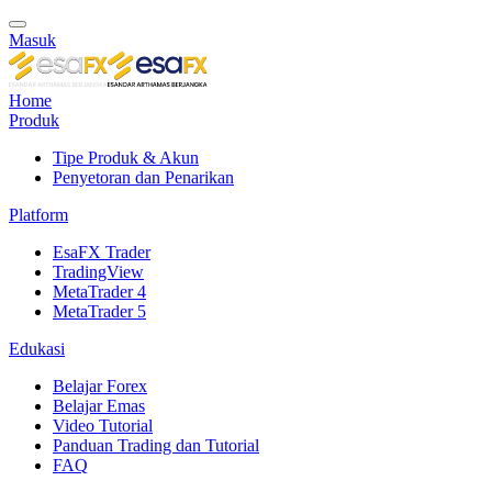
Masuk
Home
Produk
Tipe Produk & Akun
Penyetoran dan Penarikan
Platform
EsaFX Trader
TradingView
MetaTrader 4
MetaTrader 5
Edukasi
Belajar Forex
Belajar Emas
Video Tutorial
Panduan Trading dan Tutorial
FAQ