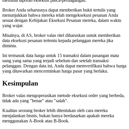
meminta laporan eksekusi pasca-perdagangan.
Broker Anda seharusnya dapat memberikan bukti tertulis yang
menunjukkan bahwa mereka telah mengeksekusi pesanan Anda
sesuai dengan Kebijakan Eksekusi Pesanan mereka, dalam waktu
yang wajar.
Misalnya, di AS, broker valas ritel diharuskan untuk memberikan
data eksekusi pesanan tertentu kepada pelanggan mereka jika
diminta.
Ini termasuk data harga untuk 15 transaksi dalam pasangan mata
uang yang sama yang terjadi sebelum dan setelah transaksi
pelanggan. Dengan data ini, Anda dapat memverifikasi bahwa harga
yang ditawarkan mencerminkan harga pasar yang berlaku.
Kesimpulan
Broker valas mengoperasikan metode eksekusi order yang berbeda,
tidak ada yang "benar" atau "salah".
Kualitas seorang broker lebih ditentukan oleh cara mereka
menjalankan bisnis, bukan hanya berdasarkan apakah mereka
menggunakan A-Book atau B-Book.