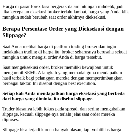
Harga di pasar forex bisa bergerak dalam hitungan milidetik, jadi
jika kecepatan eksekusi broker terlalu lambat, harga yang Anda klik
mungkin sudah berubah saat order akhirnya dieksekusi.
Berapa Persentase Order yang Dieksekusi dengan
Slippage?
Saat Anda melihat harga di platform trading broker dan ingin
melakukan trading di harga itu, broker seharusnya berusaha sekuat
mungkin untuk mengisi order Anda di harga tersebut.
Saat mengeksekusi order, broker memiliki kewajiban untuk
mengambil SEMUA langkah yang memadai guna mendapatkan
hasil terbaik bagi pelanggan mereka dengan mempertimbangkan
berbagai faktor. Ini disebut dengan best execution.
Setiap kali Anda mendapatkan harga eksekusi yang berbeda
dari harga yang diminta, itu disebut slippage.
Trader biasanya lebih fokus pada spread, dan sering mengabaikan
slippage, kecuali slippage-nya terlalu jelas saat order mereka
diproses.
Slippage bisa terjadi karena banyak alasan, tapi volatilitas harga