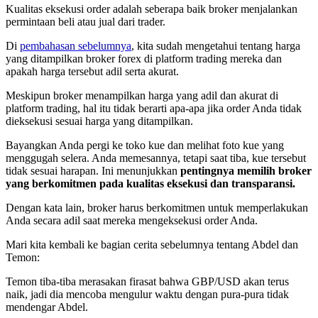
Kualitas eksekusi order adalah seberapa baik broker menjalankan
permintaan beli atau jual dari trader.
Di
pembahasan sebelumnya
, kita sudah mengetahui tentang harga
yang ditampilkan broker forex di platform trading mereka dan
apakah harga tersebut adil serta akurat.
Meskipun broker menampilkan harga yang adil dan akurat di
platform trading, hal itu tidak berarti apa-apa jika order Anda tidak
dieksekusi sesuai harga yang ditampilkan.
Bayangkan Anda pergi ke toko kue dan melihat foto kue yang
menggugah selera. Anda memesannya, tetapi saat tiba, kue tersebut
tidak sesuai harapan. Ini menunjukkan
pentingnya memilih broker
yang berkomitmen pada kualitas eksekusi dan transparansi.
Dengan kata lain, broker harus berkomitmen untuk memperlakukan
Anda secara adil saat mereka mengeksekusi order Anda.
Mari kita kembali ke bagian cerita sebelumnya tentang Abdel dan
Temon:
Temon tiba-tiba merasakan firasat bahwa GBP/USD akan terus
naik, jadi dia mencoba mengulur waktu dengan pura-pura tidak
mendengar Abdel.