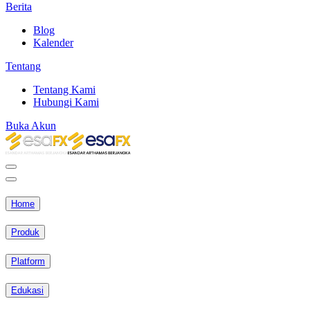
Berita
Blog
Kalender
Tentang
Tentang Kami
Hubungi Kami
Buka Akun
Home
Produk
Platform
Edukasi