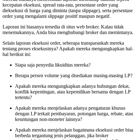
kecepatan eksekusi, spread rata-rata, persentase order yang
dieksekusi di harga yang diminta (tanpa slippage), serta persentase
order yang mengalami slippage positif maupun negatif.
Laporan ini biasanya tersedia di situs web broker. Kalau tidak
menemukannya, Anda bisa menghubungi broker dan memintanya.
Selain laporan eksekusi order, seberapa transparankah mereka
tentang proses eksekusinya? Apakah mereka mengungkapkan hal-
hal berikut ini:
Siapa saja penyedia likuiditas mereka?
Berapa persen volume yang disediakan masing-masing LP?
Apakah mereka mengungkapkan adanya hubungan dekat,
konflik kepentingan, atau kepemilikan bersama dengan LP
tertentu?
Apakah mereka menjelaskan adanya pengaturan khusus
dengan LP terkait pembayaran, potongan harga, rebate, atau
keuntungan non-moneter lainnya?
Apakah mereka menjelaskan bagaimana eksekusi order bisa
berbeda tergantung jenis pelanggan, jika broker