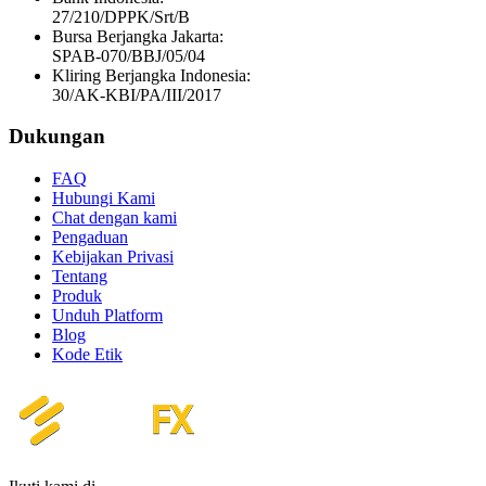
27/210/DPPK/Srt/B
Bursa Berjangka Jakarta:
SPAB-070/BBJ/05/04
Kliring Berjangka Indonesia:
30/AK-KBI/PA/III/2017
Dukungan
FAQ
Hubungi Kami
Chat dengan kami
Pengaduan
Kebijakan Privasi
Tentang
Produk
Unduh Platform
Blog
Kode Etik