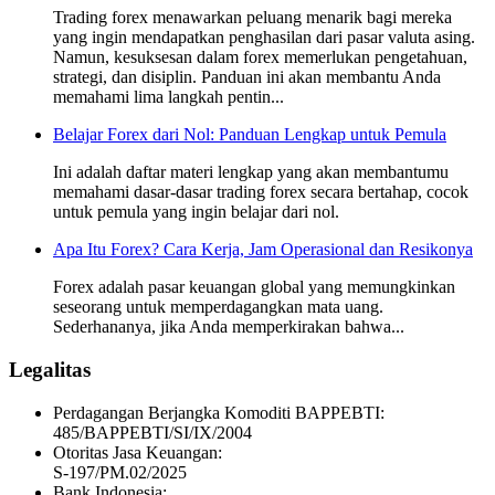
Trading forex menawarkan peluang menarik bagi mereka
yang ingin mendapatkan penghasilan dari pasar valuta asing.
Namun, kesuksesan dalam forex memerlukan pengetahuan,
strategi, dan disiplin. Panduan ini akan membantu Anda
memahami lima langkah pentin...
Belajar Forex dari Nol: Panduan Lengkap untuk Pemula
Ini adalah daftar materi lengkap yang akan membantumu
memahami dasar-dasar trading forex secara bertahap, cocok
untuk pemula yang ingin belajar dari nol.
Apa Itu Forex? Cara Kerja, Jam Operasional dan Resikonya
Forex adalah pasar keuangan global yang memungkinkan
seseorang untuk memperdagangkan mata uang.
Sederhananya, jika Anda memperkirakan bahwa...
Legalitas
Perdagangan Berjangka Komoditi BAPPEBTI:
485/BAPPEBTI/SI/IX/2004
Otoritas Jasa Keuangan:
S-197/PM.02/2025
Bank Indonesia: