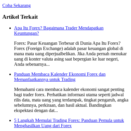
Coba Sekarang
Artikel Terkait
Apa Itu Forex? Bagaimana Trader Mendapatkan
Keuntungan?
Forex: Pasar Keuangan Terbesar di Dunia Apa Itu Forex?
Forex (Foreign Exchange) adalah pasar keuangan global di
mana mata uang diperjualbelikan. Jika Anda pernah menukar
uang di konter valuta asing saat bepergian ke luar negeri,
Anda sebenarnya...
Panduan Membaca Kalender Ekonomi Forex dan
Memanfaatkannya untuk Trading
Memahami cara membaca kalender ekonomi sangat penting
bagi trader forex. Perhatikan informasi utama seperti jadwal
rilis data, mata uang yang terdampak, tingkat pengaruh, angka
sebelumnya, perkiraan, dan hasil aktual. Bandingkan
ekspektasi dengan dat...
5 Langkah Memulai Trading Forex: Panduan Pemula untuk
Menghasilkan Uang dari Forex