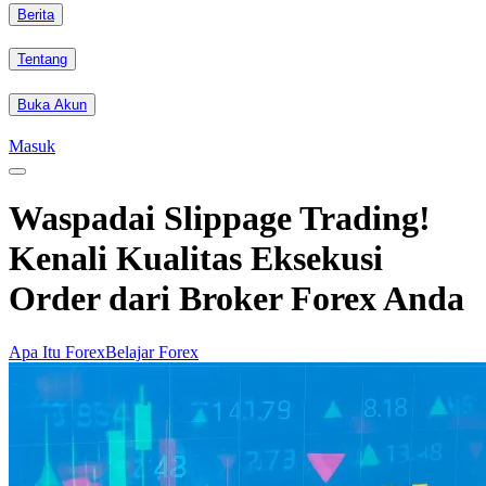
Berita
Tentang
Buka Akun
Masuk
Waspadai Slippage Trading!
Kenali Kualitas Eksekusi
Order dari Broker Forex Anda
Apa Itu Forex
Belajar Forex