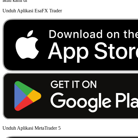
Ikuti kami di
Unduh Aplikasi EsaFX Trader
Unduh Aplikasi MetaTrader 5