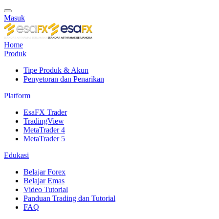
Masuk
Home
Produk
Tipe Produk & Akun
Penyetoran dan Penarikan
Platform
EsaFX Trader
TradingView
MetaTrader 4
MetaTrader 5
Edukasi
Belajar Forex
Belajar Emas
Video Tutorial
Panduan Trading dan Tutorial
FAQ