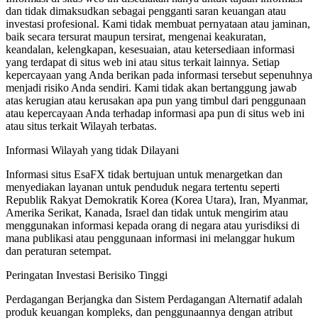
dan tidak dimaksudkan sebagai pengganti saran keuangan atau
investasi profesional. Kami tidak membuat pernyataan atau jaminan,
baik secara tersurat maupun tersirat, mengenai keakuratan,
keandalan, kelengkapan, kesesuaian, atau ketersediaan informasi
yang terdapat di situs web ini atau situs terkait lainnya. Setiap
kepercayaan yang Anda berikan pada informasi tersebut sepenuhnya
menjadi risiko Anda sendiri. Kami tidak akan bertanggung jawab
atas kerugian atau kerusakan apa pun yang timbul dari penggunaan
atau kepercayaan Anda terhadap informasi apa pun di situs web ini
atau situs terkait Wilayah terbatas.
Informasi Wilayah yang tidak Dilayani
Informasi situs EsaFX tidak bertujuan untuk menargetkan dan
menyediakan layanan untuk penduduk negara tertentu seperti
Republik Rakyat Demokratik Korea (Korea Utara), Iran, Myanmar,
Amerika Serikat, Kanada, Israel dan tidak untuk mengirim atau
menggunakan informasi kepada orang di negara atau yurisdiksi di
mana publikasi atau penggunaan informasi ini melanggar hukum
dan peraturan setempat.
Peringatan Investasi Berisiko Tinggi
Perdagangan Berjangka dan Sistem Perdagangan Alternatif adalah
produk keuangan kompleks, dan penggunaannya dengan atribut