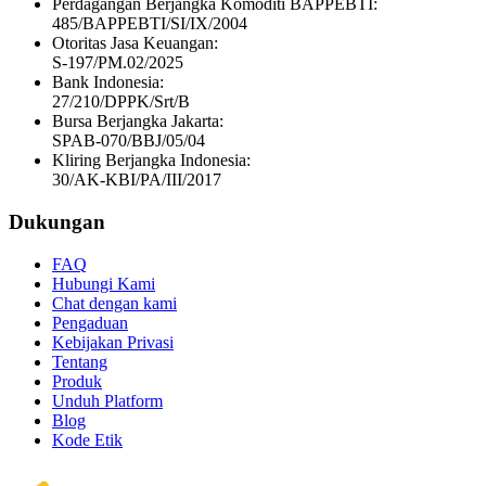
Perdagangan Berjangka Komoditi BAPPEBTI:
485/BAPPEBTI/SI/IX/2004
Otoritas Jasa Keuangan:
S-197/PM.02/2025
Bank Indonesia:
27/210/DPPK/Srt/B
Bursa Berjangka Jakarta:
SPAB-070/BBJ/05/04
Kliring Berjangka Indonesia:
30/AK-KBI/PA/III/2017
Dukungan
FAQ
Hubungi Kami
Chat dengan kami
Pengaduan
Kebijakan Privasi
Tentang
Produk
Unduh Platform
Blog
Kode Etik