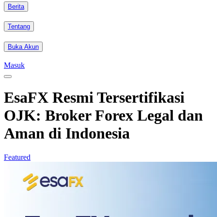
Berita
Tentang
Buka Akun
Masuk
EsaFX Resmi Tersertifikasi
OJK: Broker Forex Legal dan
Aman di Indonesia
Featured