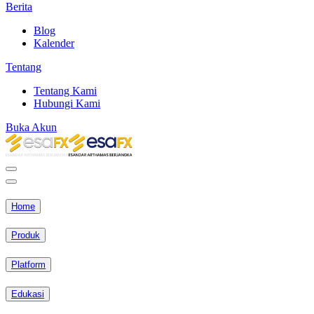
Berita
Blog
Kalender
Tentang
Tentang Kami
Hubungi Kami
Buka Akun
Home
Produk
Platform
Edukasi