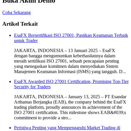
Buka Akun Demo
Coba Sekarang
Artikel Terkait
EsaFX Bersertifikasi ISO 27001, Pastikan Keamanan Terbaik
untuk Trader
JAKARTA, INDONESIA – 13 Januari 2025 – EsaFX
dengan bangga mengumumkan keberhasilannya dalam
meraih sertifikasi ISO 27001, sebuah pencapaian penting
yang menegaskan komitmen dalam menyediakan Sistem
Manajemen Keamanan Informasi (ISMS) yang tangguh. D...
EsaFX Awarded ISO 27001 Certification, Promising Top-Tier
Security for Traders
JAKARTA, INDONESIA – January 13, 2025 – PT Esandar
Arthamas Berjangka (EAB), the company behind the EsaFX
trading platform, proudly announces its achievement of the
ISO 27001 certification. This milestone shows EAB&#039;s
commitment to provide a stro...
Peristiwa Penting yang Mempengaruhi Market Trading di