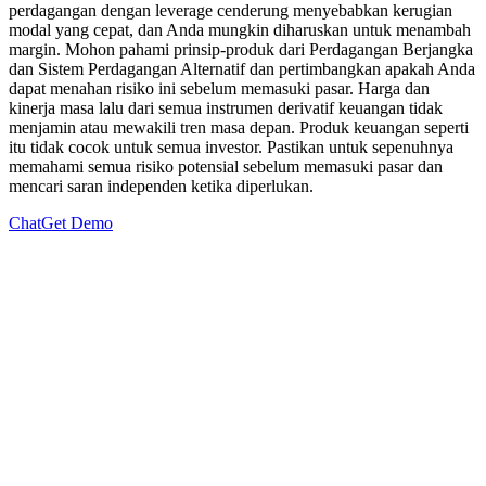
perdagangan dengan leverage cenderung menyebabkan kerugian
modal yang cepat, dan Anda mungkin diharuskan untuk menambah
margin. Mohon pahami prinsip-produk dari Perdagangan Berjangka
dan Sistem Perdagangan Alternatif dan pertimbangkan apakah Anda
dapat menahan risiko ini sebelum memasuki pasar. Harga dan
kinerja masa lalu dari semua instrumen derivatif keuangan tidak
menjamin atau mewakili tren masa depan. Produk keuangan seperti
itu tidak cocok untuk semua investor. Pastikan untuk sepenuhnya
memahami semua risiko potensial sebelum memasuki pasar dan
mencari saran independen ketika diperlukan.
Chat
Get Demo