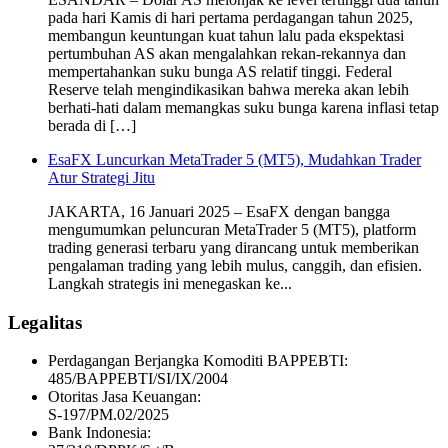
pada hari Kamis di hari pertama perdagangan tahun 2025,
membangun keuntungan kuat tahun lalu pada ekspektasi
pertumbuhan AS akan mengalahkan rekan-rekannya dan
mempertahankan suku bunga AS relatif tinggi. Federal
Reserve telah mengindikasikan bahwa mereka akan lebih
berhati-hati dalam memangkas suku bunga karena inflasi tetap
berada di […]
EsaFX Luncurkan MetaTrader 5 (MT5), Mudahkan Trader
Atur Strategi Jitu
JAKARTA, 16 Januari 2025 – EsaFX dengan bangga
mengumumkan peluncuran MetaTrader 5 (MT5), platform
trading generasi terbaru yang dirancang untuk memberikan
pengalaman trading yang lebih mulus, canggih, dan efisien.
Langkah strategis ini menegaskan ke...
Legalitas
Perdagangan Berjangka Komoditi BAPPEBTI:
485/BAPPEBTI/SI/IX/2004
Otoritas Jasa Keuangan:
S-197/PM.02/2025
Bank Indonesia: