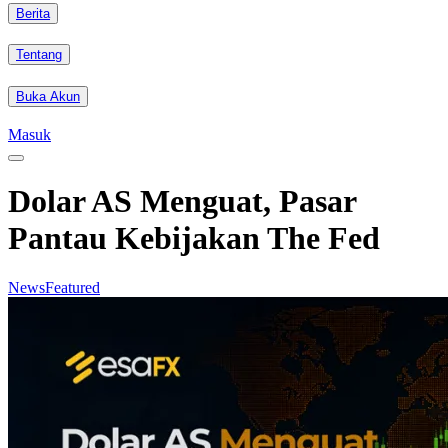
Berita
Tentang
Buka Akun
Masuk
Dolar AS Menguat, Pasar
Pantau Kebijakan The Fed
News
Featured