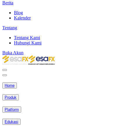
Berita
Blog
Kalender
Tentang
Tentang Kami
Hubungi Kami
Buka Akun
Home
Produk
Platform
Edukasi