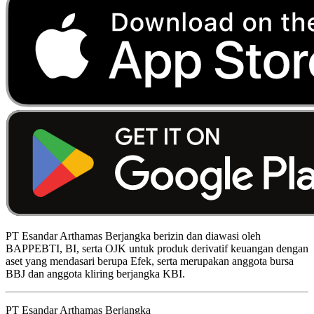
PT Esandar Arthamas Berjangka berizin dan diawasi oleh
BAPPEBTI, BI, serta OJK untuk produk derivatif keuangan dengan
aset yang mendasari berupa Efek, serta merupakan anggota bursa
BBJ dan anggota kliring berjangka KBI.
PT Esandar Arthamas Berjangka