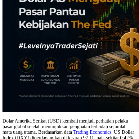
Dolar Amerika Serikat (USD) kembali menjadi perhatian pelaku
pasar global setelah menunjukkan penguatan terhadap sejumlah
mata uang utama. Berdasarkan data
Trading Economics
, US Dollar
Index (DXY) diperdagangkan di kisaran 97,11, naik sekitar 0,42%