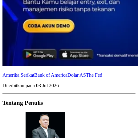
Amerika Serikat
Bank of America
Dolar AS
The Fed
Diterbitkan pada
03 Jul 2026
Tentang Penulis