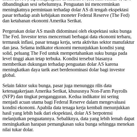
dibandingkan sesi sebelumnya. Penguatan ini mencerminkan
meningkatnya permintaan terhadap dolar AS di tengah ekspektasi
pasar terhadap arah kebijakan moneter Federal Reserve (The Fed)
dan ketahanan ekonomi Amerika Serikat.
Pergerakan dolar AS masih didominasi oleh ekspektasi suku bunga
The Fed. Investor terus mencermati berbagai data ekonomi terbaru,
termasuk inflasi, pasar tenaga kerja, serta aktivitas sektor manufaktur
dan jasa. Selama indikator ekonomi menunjukkan kondisi yang
solid, peluang The Fed untuk mempertahankan suku bunga pada
level tinggi akan tetap terbuka. Kondisi tersebut biasanya
memberikan dukungan terhadap penguatan dolar AS karena
meningkatkan daya tarik aset berdenominasi dolar bagi investor
global.
Selain faktor suku bunga, pasar juga menunggu rilis data
ketenagakerjaan Amerika Serikat, khususnya Non-Farm Payrolls
(NFP) dan tingkat pengangguran. Kedua indikator ini sering
menjadi acuan utama bagi Federal Reserve dalam mengevaluasi
kondisi ekonomi. Apabila data tenaga kerja kembali menunjukkan
hasil yang lebih baik dari ekspektasi, dolar AS berpotensi
melanjutkan penguatannya. Sebaliknya, data yang lebih lemah dapat
meningkatkan harapan pemangkasan suku bunga sehingga menekan
nilai tukar dolar.