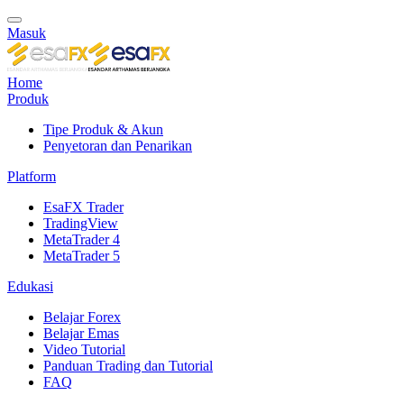
Masuk
Home
Produk
Tipe Produk & Akun
Penyetoran dan Penarikan
Platform
EsaFX Trader
TradingView
MetaTrader 4
MetaTrader 5
Edukasi
Belajar Forex
Belajar Emas
Video Tutorial
Panduan Trading dan Tutorial
FAQ