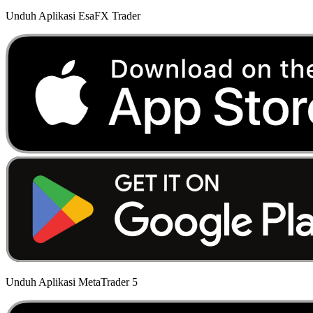
Unduh Aplikasi EsaFX Trader
Unduh Aplikasi MetaTrader 5