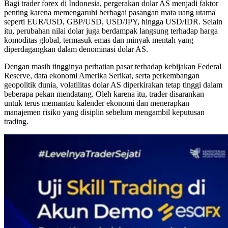
Bagi trader forex di Indonesia, pergerakan dolar AS menjadi faktor
penting karena memengaruhi berbagai pasangan mata uang utama
seperti EUR/USD, GBP/USD, USD/JPY, hingga USD/IDR. Selain
itu, perubahan nilai dolar juga berdampak langsung terhadap harga
komoditas global, termasuk emas dan minyak mentah yang
diperdagangkan dalam denominasi dolar AS.
Dengan masih tingginya perhatian pasar terhadap kebijakan Federal
Reserve, data ekonomi Amerika Serikat, serta perkembangan
geopolitik dunia, volatilitas dolar AS diperkirakan tetap tinggi dalam
beberapa pekan mendatang. Oleh karena itu, trader disarankan
untuk terus memantau kalender ekonomi dan menerapkan
manajemen risiko yang disiplin sebelum mengambil keputusan
trading.