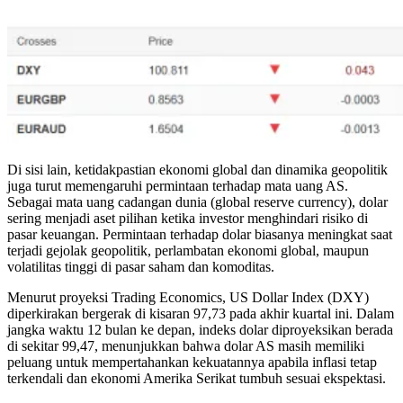
Di sisi lain, ketidakpastian ekonomi global dan dinamika geopolitik
juga turut memengaruhi permintaan terhadap mata uang AS.
Sebagai mata uang cadangan dunia (global reserve currency), dolar
sering menjadi aset pilihan ketika investor menghindari risiko di
pasar keuangan. Permintaan terhadap dolar biasanya meningkat saat
terjadi gejolak geopolitik, perlambatan ekonomi global, maupun
volatilitas tinggi di pasar saham dan komoditas.
Menurut proyeksi Trading Economics, US Dollar Index (DXY)
diperkirakan bergerak di kisaran 97,73 pada akhir kuartal ini. Dalam
jangka waktu 12 bulan ke depan, indeks dolar diproyeksikan berada
di sekitar 99,47, menunjukkan bahwa dolar AS masih memiliki
peluang untuk mempertahankan kekuatannya apabila inflasi tetap
terkendali dan ekonomi Amerika Serikat tumbuh sesuai ekspektasi.