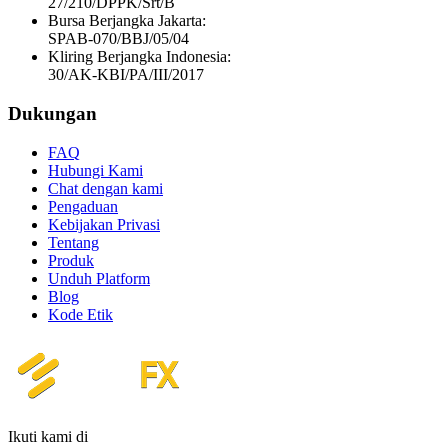
27/210/DPPK/Srt/B
Bursa Berjangka Jakarta:
SPAB-070/BBJ/05/04
Kliring Berjangka Indonesia:
30/AK-KBI/PA/III/2017
Dukungan
FAQ
Hubungi Kami
Chat dengan kami
Pengaduan
Kebijakan Privasi
Tentang
Produk
Unduh Platform
Blog
Kode Etik
Ikuti kami di