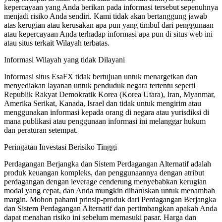
kepercayaan yang Anda berikan pada informasi tersebut sepenuhnya
menjadi risiko Anda sendiri. Kami tidak akan bertanggung jawab
atas kerugian atau kerusakan apa pun yang timbul dari penggunaan
atau kepercayaan Anda terhadap informasi apa pun di situs web ini
atau situs terkait Wilayah terbatas.
Informasi Wilayah yang tidak Dilayani
Informasi situs EsaFX tidak bertujuan untuk menargetkan dan
menyediakan layanan untuk penduduk negara tertentu seperti
Republik Rakyat Demokratik Korea (Korea Utara), Iran, Myanmar,
Amerika Serikat, Kanada, Israel dan tidak untuk mengirim atau
menggunakan informasi kepada orang di negara atau yurisdiksi di
mana publikasi atau penggunaan informasi ini melanggar hukum
dan peraturan setempat.
Peringatan Investasi Berisiko Tinggi
Perdagangan Berjangka dan Sistem Perdagangan Alternatif adalah
produk keuangan kompleks, dan penggunaannya dengan atribut
perdagangan dengan leverage cenderung menyebabkan kerugian
modal yang cepat, dan Anda mungkin diharuskan untuk menambah
margin. Mohon pahami prinsip-produk dari Perdagangan Berjangka
dan Sistem Perdagangan Alternatif dan pertimbangkan apakah Anda
dapat menahan risiko ini sebelum memasuki pasar. Harga dan