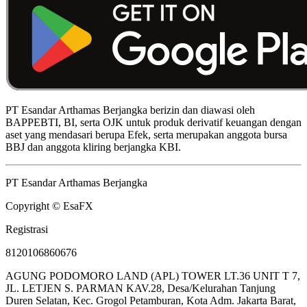
PT Esandar Arthamas Berjangka berizin dan diawasi oleh
BAPPEBTI, BI, serta OJK untuk produk derivatif keuangan dengan
aset yang mendasari berupa Efek, serta merupakan anggota bursa
BBJ dan anggota kliring berjangka KBI.
PT Esandar Arthamas Berjangka
Copyright © EsaFX
Registrasi
8120106860676
AGUNG PODOMORO LAND (APL) TOWER LT.36 UNIT T 7,
JL. LETJEN S. PARMAN KAV.28, Desa/Kelurahan Tanjung
Duren Selatan, Kec. Grogol Petamburan, Kota Adm. Jakarta Barat,