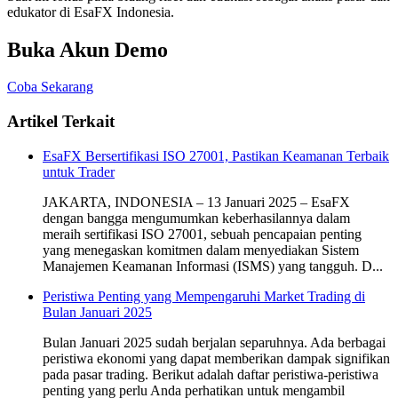
edukator di EsaFX Indonesia.
Buka Akun Demo
Coba Sekarang
Artikel Terkait
EsaFX Bersertifikasi ISO 27001, Pastikan Keamanan Terbaik
untuk Trader
JAKARTA, INDONESIA – 13 Januari 2025 – EsaFX
dengan bangga mengumumkan keberhasilannya dalam
meraih sertifikasi ISO 27001, sebuah pencapaian penting
yang menegaskan komitmen dalam menyediakan Sistem
Manajemen Keamanan Informasi (ISMS) yang tangguh. D...
Peristiwa Penting yang Mempengaruhi Market Trading di
Bulan Januari 2025
Bulan Januari 2025 sudah berjalan separuhnya. Ada berbagai
peristiwa ekonomi yang dapat memberikan dampak signifikan
pada pasar trading. Berikut adalah daftar peristiwa-peristiwa
penting yang perlu Anda perhatikan untuk mengambil