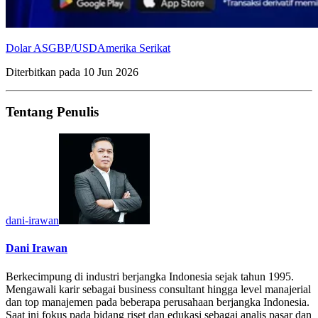
Dolar AS
GBP/USD
Amerika Serikat
Diterbitkan pada
10 Jun 2026
Tentang Penulis
dani-irawan
Dani Irawan
Berkecimpung di industri berjangka Indonesia sejak tahun 1995.
Mengawali karir sebagai business consultant hingga level manajerial
dan top manajemen pada beberapa perusahaan berjangka Indonesia.
Saat ini fokus pada bidang riset dan edukasi sebagai analis pasar dan