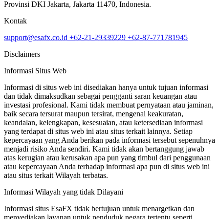
Provinsi DKI Jakarta, Jakarta 11470, Indonesia.
Kontak
support@esafx.co.id
+62-21-29339229
+62-87-771781945
Disclaimers
Informasi Situs Web
Informasi di situs web ini disediakan hanya untuk tujuan informasi
dan tidak dimaksudkan sebagai pengganti saran keuangan atau
investasi profesional. Kami tidak membuat pernyataan atau jaminan,
baik secara tersurat maupun tersirat, mengenai keakuratan,
keandalan, kelengkapan, kesesuaian, atau ketersediaan informasi
yang terdapat di situs web ini atau situs terkait lainnya. Setiap
kepercayaan yang Anda berikan pada informasi tersebut sepenuhnya
menjadi risiko Anda sendiri. Kami tidak akan bertanggung jawab
atas kerugian atau kerusakan apa pun yang timbul dari penggunaan
atau kepercayaan Anda terhadap informasi apa pun di situs web ini
atau situs terkait Wilayah terbatas.
Informasi Wilayah yang tidak Dilayani
Informasi situs EsaFX tidak bertujuan untuk menargetkan dan
menyediakan layanan untuk penduduk negara tertentu seperti