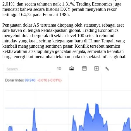
2,01%, dan secara tahunan naik 1,31%. Trading Economics juga
mencatat bahwa secara historis DXY pernah menyentuh rekor
tertinggi 164,72 pada Februari 1985.
Penguatan dolar AS terutama ditopang oleh statusnya sebagai aset
safe haven di tengah ketidakpastian global. Trading Economics
menyebut dolar bergerak di sekitar level 100 setelah rebound
intraday yang kuat, seiring ketegangan baru di Timur Tengah yang
kembali mengguncang sentimen pasar. Konflik tersebut memicu
kekhawatiran atas rapuhnya gencatan senjata, sementara kenaikan
harga energi ikut menambah tekanan pada ekspektasi inflasi global.