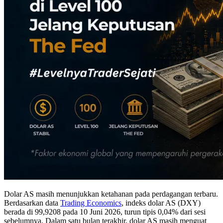
Dolar AS masih menunjukkan ketahanan pada perdagangan terbaru.
Berdasarkan data
Trading Economics
, indeks dolar AS (DXY)
berada di 99,9208 pada 10 Juni 2026, turun tipis 0,04% dari sesi
sebelumnya. Dalam satu bulan terakhir, dolar AS masih menguat