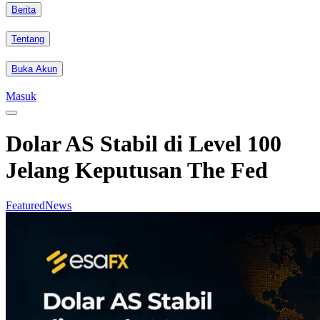
Berita
Tentang
Buka Akun
Masuk
Dolar AS Stabil di Level 100
Jelang Keputusan The Fed
Featured
News