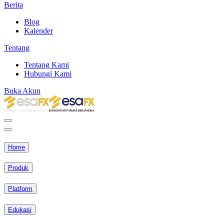
Berita
Blog
Kalender
Tentang
Tentang Kami
Hubungi Kami
Buka Akun
Home
Produk
Platform
Edukasi