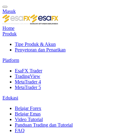
Masuk
Home
Produk
Tipe Produk & Akun
Penyetoran dan Penarikan
Platform
EsaFX Trader
TradingView
MetaTrader 4
MetaTrader 5
Edukasi
Belajar Forex
Belajar Emas
Video Tutorial
Panduan Trading dan Tutorial
FAQ