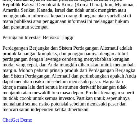
Republik Rakyat Demokratik Korea (Korea Utara), Iran, Myanmar,
Amerika Serikat, Kanada, Israel dan tidak untuk mengirim atau
menggunakan informasi kepada orang di negara atau yurisdiksi di
mana publikasi atau penggunaan informasi ini melanggar hukum
dan peraturan setempat.
Peringatan Investasi Berisiko Tinggi
Perdagangan Berjangka dan Sistem Perdagangan Alternatif adalah
produk keuangan kompleks, dan penggunaannya dengan atribut
perdagangan dengan leverage cenderung menyebabkan kerugian
modal yang cepat, dan Anda mungkin diharuskan untuk menambah
margin. Mohon pahami prinsip-produk dari Perdagangan Berjangka
dan Sistem Perdagangan Alternatif dan pertimbangkan apakah Anda
dapat menahan risiko ini sebelum memasuki pasar. Harga dan
kinerja masa lalu dari semua instrumen derivatif keuangan tidak
menjamin atau mewakili tren masa depan. Produk keuangan seperti
itu tidak cocok untuk semua investor. Pastikan untuk sepenuhnya
memahami semua risiko potensial sebelum memasuki pasar dan
mencari saran independen ketika diperlukan.
Chat
Get Demo