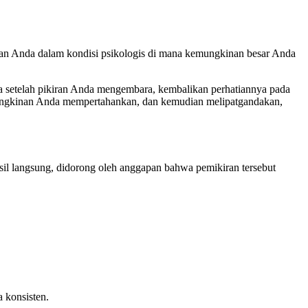
tkan Anda dalam kondisi psikologis di mana kemungkinan besar Anda
a setelah pikiran Anda mengembara, kembalikan perhatiannya pada
emungkinan Anda mempertahankan, dan kemudian melipatgandakan,
il langsung, didorong oleh anggapan bahwa pemikiran tersebut
 konsisten.