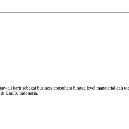
awali karir sebagai business consultant hingga level manajerial dan t
r di EsaFX Indonesia.