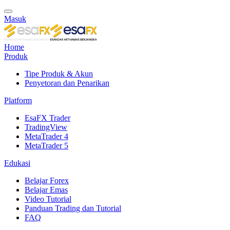
Masuk
Home
Produk
Tipe Produk & Akun
Penyetoran dan Penarikan
Platform
EsaFX Trader
TradingView
MetaTrader 4
MetaTrader 5
Edukasi
Belajar Forex
Belajar Emas
Video Tutorial
Panduan Trading dan Tutorial
FAQ