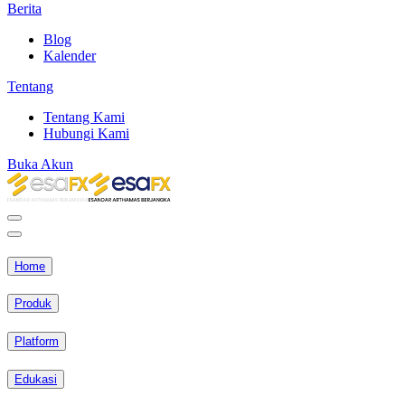
Berita
Blog
Kalender
Tentang
Tentang Kami
Hubungi Kami
Buka Akun
Home
Produk
Platform
Edukasi