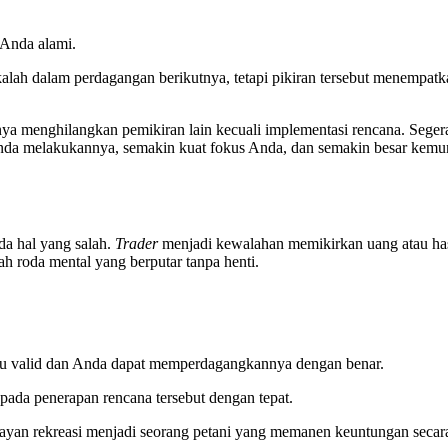
 Anda alami.
kalah dalam perdagangan berikutnya, tetapi pikiran tersebut menempa
ya menghilangkan pemikiran lain kecuali implementasi rencana. Seger
k Anda melakukannya, semakin kuat fokus Anda, dan semakin besar k
da hal yang salah.
Trader
menjadi kewalahan memikirkan uang atau has
lah roda mental yang berputar tanpa henti.
tu valid dan Anda dapat memperdagangkannya dengan benar.
pada penerapan rencana tersebut dengan tepat.
ayan rekreasi menjadi seorang petani yang memanen keuntungan secara