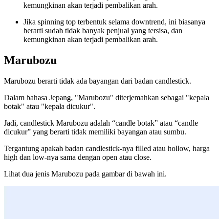
kemungkinan akan terjadi pembalikan arah.
Jika spinning top terbentuk selama downtrend, ini biasanya
berarti sudah tidak banyak penjual yang tersisa, dan
kemungkinan akan terjadi pembalikan arah.
Marubozu
Marubozu berarti tidak ada bayangan dari badan candlestick.
Dalam bahasa Jepang, "Marubozu" diterjemahkan sebagai "kepala
botak" atau "kepala dicukur".
Jadi, candlestick Marubozu adalah “candle botak” atau “candle
dicukur” yang berarti tidak memiliki bayangan atau sumbu.
Tergantung apakah badan candlestick-nya filled atau hollow, harga
high dan low-nya sama dengan open atau close.
Lihat dua jenis Marubozu pada gambar di bawah ini.