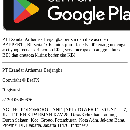
PT Esandar Arthamas Berjangka berizin dan diawasi oleh
BAPPEBTI, BI, serta OJK untuk produk derivatif keuangan dengan
aset yang mendasari berupa Efek, serta merupakan anggota bursa
BBJ dan anggota kliring berjangka KBI.
PT Esandar Arthamas Berjangka
Copyright © EsaFX
Registrasi
8120106860676
AGUNG PODOMORO LAND (APL) TOWER LT.36 UNIT T 7,
JL. LETJEN S. PARMAN KAV.28, Desa/Kelurahan Tanjung
Duren Selatan, Kec. Grogol Petamburan, Kota Adm. Jakarta Barat,
Provinsi DKI Jakarta, Jakarta 11470, Indonesia.