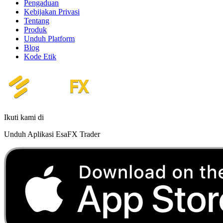
Pengaduan
Kebijakan Privasi
Tentang
Produk
Unduh Platform
Blog
Kode Etik
Ikuti kami di
Unduh Aplikasi EsaFX Trader