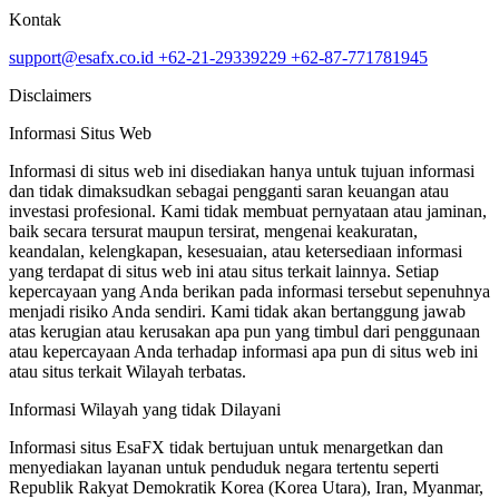
Kontak
support@esafx.co.id
+62-21-29339229
+62-87-771781945
Disclaimers
Informasi Situs Web
Informasi di situs web ini disediakan hanya untuk tujuan informasi
dan tidak dimaksudkan sebagai pengganti saran keuangan atau
investasi profesional. Kami tidak membuat pernyataan atau jaminan,
baik secara tersurat maupun tersirat, mengenai keakuratan,
keandalan, kelengkapan, kesesuaian, atau ketersediaan informasi
yang terdapat di situs web ini atau situs terkait lainnya. Setiap
kepercayaan yang Anda berikan pada informasi tersebut sepenuhnya
menjadi risiko Anda sendiri. Kami tidak akan bertanggung jawab
atas kerugian atau kerusakan apa pun yang timbul dari penggunaan
atau kepercayaan Anda terhadap informasi apa pun di situs web ini
atau situs terkait Wilayah terbatas.
Informasi Wilayah yang tidak Dilayani
Informasi situs EsaFX tidak bertujuan untuk menargetkan dan
menyediakan layanan untuk penduduk negara tertentu seperti
Republik Rakyat Demokratik Korea (Korea Utara), Iran, Myanmar,