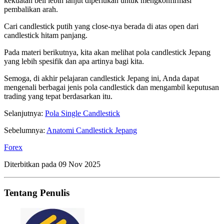
kekuatan beli lebih lanjut diperlukan untuk mengkonfirmasi
pembalikan arah.
Cari candlestick putih yang close-nya berada di atas open dari
candlestick hitam panjang.
Pada materi berikutnya, kita akan melihat pola candlestick Jepang
yang lebih spesifik dan apa artinya bagi kita.
Semoga, di akhir pelajaran candlestick Jepang ini, Anda dapat
mengenali berbagai jenis pola candlestick dan mengambil keputusan
trading yang tepat berdasarkan itu.
Selanjutnya:
Pola Single Candlestick
Sebelumnya:
Anatomi Candlestick Jepang
Forex
Diterbitkan pada
09 Nov 2025
Tentang Penulis