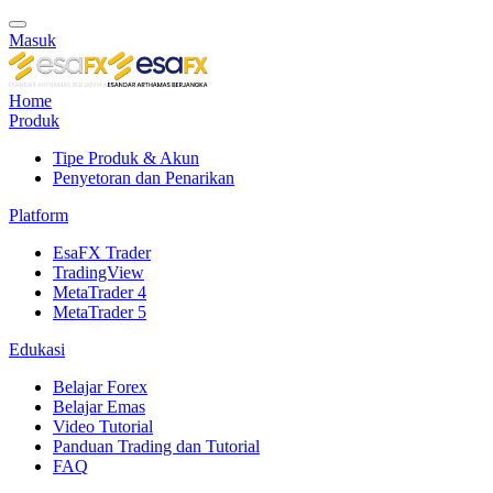
Masuk
Home
Produk
Tipe Produk & Akun
Penyetoran dan Penarikan
Platform
EsaFX Trader
TradingView
MetaTrader 4
MetaTrader 5
Edukasi
Belajar Forex
Belajar Emas
Video Tutorial
Panduan Trading dan Tutorial
FAQ