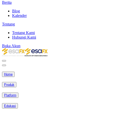
Berita
Blog
Kalender
Tentang
Tentang Kami
Hubungi Kami
Buka Akun
Home
Produk
Platform
Edukasi