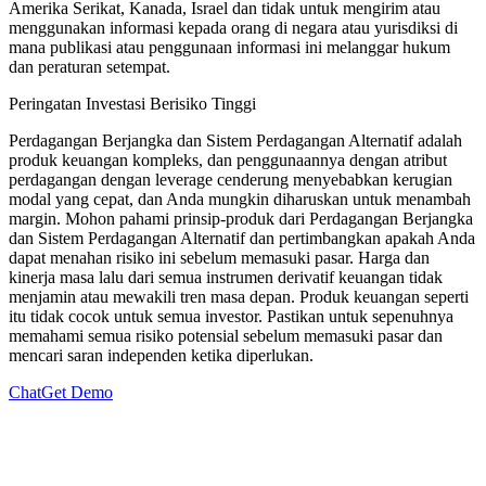
Amerika Serikat, Kanada, Israel dan tidak untuk mengirim atau
menggunakan informasi kepada orang di negara atau yurisdiksi di
mana publikasi atau penggunaan informasi ini melanggar hukum
dan peraturan setempat.
Peringatan Investasi Berisiko Tinggi
Perdagangan Berjangka dan Sistem Perdagangan Alternatif adalah
produk keuangan kompleks, dan penggunaannya dengan atribut
perdagangan dengan leverage cenderung menyebabkan kerugian
modal yang cepat, dan Anda mungkin diharuskan untuk menambah
margin. Mohon pahami prinsip-produk dari Perdagangan Berjangka
dan Sistem Perdagangan Alternatif dan pertimbangkan apakah Anda
dapat menahan risiko ini sebelum memasuki pasar. Harga dan
kinerja masa lalu dari semua instrumen derivatif keuangan tidak
menjamin atau mewakili tren masa depan. Produk keuangan seperti
itu tidak cocok untuk semua investor. Pastikan untuk sepenuhnya
memahami semua risiko potensial sebelum memasuki pasar dan
mencari saran independen ketika diperlukan.
Chat
Get Demo