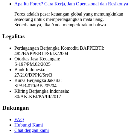
Apa Itu Forex? Cara Kerja, Jam Operasional dan Resikonya
Forex adalah pasar keuangan global yang memungkinkan
seseorang untuk memperdagangkan mata uang.
Sederhananya, jika Anda memperkirakan bahwa...
Legalitas
Perdagangan Berjangka Komoditi BAPPEBTI:
485/BAPPEBTI/SI/IX/2004
Otoritas Jasa Keuangan:
S-197/PM.02/2025
Bank Indonesia:
27/210/DPPK/Srt/B
Bursa Berjangka Jakarta:
SPAB-070/BBJ/05/04
Kliring Berjangka Indonesia:
30/AK-KBI/PA/III/2017
Dukungan
FAQ
Hubungi Kami
Chat dengan kami