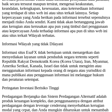
baik secara tersurat maupun tersirat, mengenai keakuratan,
keandalan, kelengkapan, kesesuaian, atau ketersediaan informasi
yang terdapat di situs web ini atau situs terkait lainnya. Setiap
kepercayaan yang Anda berikan pada informasi tersebut sepenuhnya
menjadi risiko Anda sendiri. Kami tidak akan bertanggung jawab
atas kerugian atau kerusakan apa pun yang timbul dari penggunaan
atau kepercayaan Anda terhadap informasi apa pun di situs web ini
atau situs terkait Wilayah terbatas.
Informasi Wilayah yang tidak Dilayani
Informasi situs EsaFX tidak bertujuan untuk menargetkan dan
menyediakan layanan untuk penduduk negara tertentu seperti
Republik Rakyat Demokratik Korea (Korea Utara), Iran, Myanmar,
Amerika Serikat, Kanada, Israel dan tidak untuk mengirim atau
menggunakan informasi kepada orang di negara atau yurisdiksi di
mana publikasi atau penggunaan informasi ini melanggar hukum
dan peraturan setempat.
Peringatan Investasi Berisiko Tinggi
Perdagangan Berjangka dan Sistem Perdagangan Alternatif adalah
produk keuangan kompleks, dan penggunaannya dengan atribut
perdagangan dengan leverage cenderung menyebabkan kerugian
modal yang cepat, dan Anda mungkin diharuskan untuk menambah