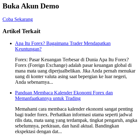
Buka Akun Demo
Coba Sekarang
Artikel Terkait
Apa Itu Forex? Bagaimana Trader Mendapatkan
Keuntungan?
Forex: Pasar Keuangan Terbesar di Dunia Apa Itu Forex?
Forex (Foreign Exchange) adalah pasar keuangan global di
mana mata uang diperjualbelikan. Jika Anda pernah menukar
uang di konter valuta asing saat bepergian ke luar negeri,
Anda sebenarnya...
Panduan Membaca Kalender Ekonomi Forex dan
Memanfaatkannya untuk Trading
Memahami cara membaca kalender ekonomi sangat penting
bagi trader forex. Perhatikan informasi utama seperti jadwal
rilis data, mata uang yang terdampak, tingkat pengaruh, angka
sebelumnya, perkiraan, dan hasil aktual. Bandingkan
ekspektasi dengan dat...