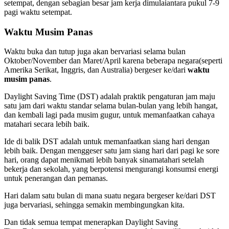
setempat, dengan sebagian besar jam kerja dimulaiantara pukul 7-9
pagi waktu setempat.
Waktu Musim Panas
Waktu buka dan tutup juga akan bervariasi selama bulan
Oktober/November dan Maret/April karena beberapa negara(seperti
Amerika Serikat, Inggris, dan Australia) bergeser ke/dari
waktu
musim panas
.
Daylight Saving Time (DST) adalah praktik pengaturan jam maju
satu jam dari waktu standar selama bulan-bulan yang lebih hangat,
dan kembali lagi pada musim gugur, untuk memanfaatkan cahaya
matahari secara lebih baik.
Ide di balik DST adalah untuk memanfaatkan siang hari dengan
lebih baik. Dengan menggeser satu jam siang hari dari pagi ke sore
hari, orang dapat menikmati lebih banyak sinamatahari setelah
bekerja dan sekolah, yang berpotensi mengurangi konsumsi energi
untuk penerangan dan pemanas.
Hari dalam satu bulan di mana suatu negara bergeser ke/dari DST
juga bervariasi, sehingga semakin membingungkan kita.
Dan tidak semua tempat menerapkan Daylight Saving