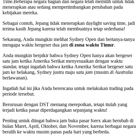
Time.Beberapa negara bagian dan negara telah memilih untuk tidak
menerapkan atau sedang mempertimbangkan perubahan pada
kebijakan mereka.
Sebagai contoh, Jepang tidak menerapkan daylight saving time, jadi
terima kasih Jepang karena telah membuatnya tetap sederhana!
Sekarang, Anda mungkin melihat Sydney Open dan bertanya-tanya
mengapa waktu bergeser dua jam
di zona waktu Timur
.
Anda mungkin berpikir bahwa Sydney Open hanya akan bergeser
satu jam ketika Amerika Serikat menyesuaikan dengan waktu
standar, tetapi ingatlah bahwa ketika Amerika Serikat bergeser satu
jam ke belakang, Sydney justru maju
satu jam
(musim
di Australia
berlawanan).
Ingatlah hal ini jika Anda berencana untuk melakukan trading pada
periode tersebut.
Berurusan dengan DST memang merepotkan, tetapi itulah yang
terjadi ketika pasar diperdagangkan sepanjang waktu!
Penting untuk diingat bahwa jam buka pasar forex akan berubah di
bulan Maret, April, Oktober, dan November, karena berbagai negara
beralih ke waktu musim panas pada hari yang berbeda.