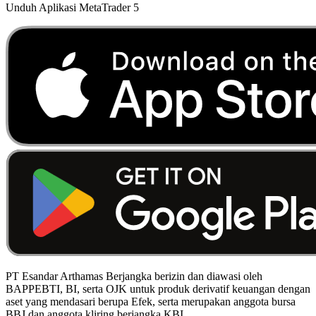
Unduh Aplikasi MetaTrader 5
PT Esandar Arthamas Berjangka berizin dan diawasi oleh
BAPPEBTI, BI, serta OJK untuk produk derivatif keuangan dengan
aset yang mendasari berupa Efek, serta merupakan anggota bursa
BBJ dan anggota kliring berjangka KBI.