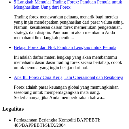
5 Langkah Memulai Trading Forex: Panduan Pemula untuk
Menghasilkan Uang dari Forex
Trading forex menawarkan peluang menarik bagi mereka
yang ingin mendapatkan penghasilan dari pasar valuta asing.
Namun, kesuksesan dalam forex memerlukan pengetahuan,
strategi, dan disiplin. Panduan ini akan membantu Anda
memahami lima langkah pentin...
Belajar Forex dari Nol: Panduan Lengkap untuk Pemula
Ini adalah daftar materi lengkap yang akan membantumu
memahami dasar-dasar trading forex secara bertahap, cocok
untuk pemula yang ingin belajar dari nol.
Apa Itu Forex? Cara Kerja, Jam Operasional dan Resikonya
Forex adalah pasar keuangan global yang memungkinkan
seseorang untuk memperdagangkan mata uang.
Sederhananya, jika Anda memperkirakan bahwa...
Legalitas
Perdagangan Berjangka Komoditi BAPPEBTI:
485/BAPPEBTI/SI/IX/2004