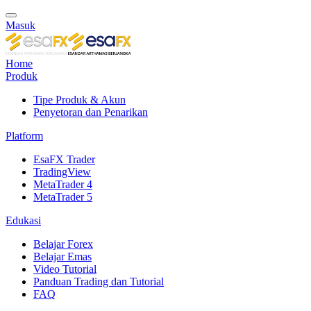
Masuk
Home
Produk
Tipe Produk & Akun
Penyetoran dan Penarikan
Platform
EsaFX Trader
TradingView
MetaTrader 4
MetaTrader 5
Edukasi
Belajar Forex
Belajar Emas
Video Tutorial
Panduan Trading dan Tutorial
FAQ