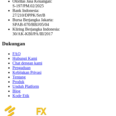
Otoritas Jasa Keuangan:
S-197/PM.02/2025
Bank Indonesia:
27/210/DPPK/Srt/B
Bursa Berjangka Jakarta:
SPAB-070/BBJ/05/04
Kliring Berjangka Indonesia:
30/AK-KBI/PA/III/2017
Dukungan
FAQ
Hubungi Kami
Chat dengan kami
Pengaduan
Kebijakan Privasi
Tentang
Produk
Unduh Platform
Blog
Kode Etik