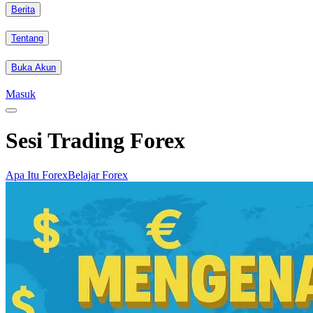
Berita
Tentang
Buka Akun
Masuk
Sesi Trading Forex
Apa Itu Forex
Belajar Forex