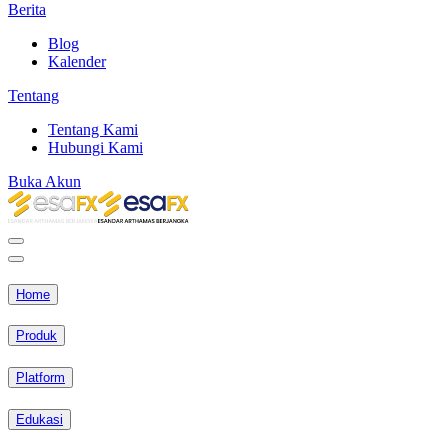
Berita
Blog
Kalender
Tentang
Tentang Kami
Hubungi Kami
Buka Akun
Home
Produk
Platform
Edukasi