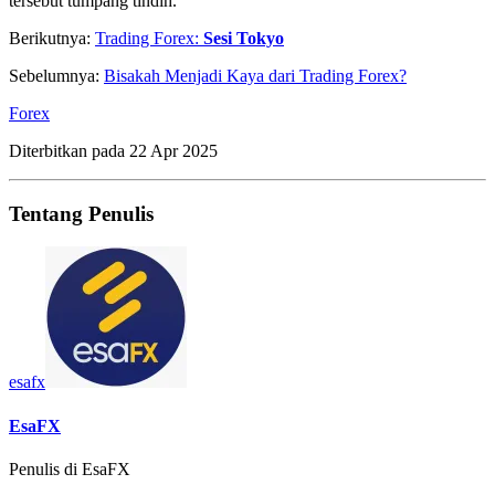
tersebut tumpang tindih.
Berikutnya:
Trading Forex:
Sesi Tokyo
Sebelumnya:
Bisakah Menjadi Kaya dari Trading Forex?
Forex
Diterbitkan pada
22 Apr 2025
Tentang Penulis
esafx
EsaFX
Penulis di EsaFX