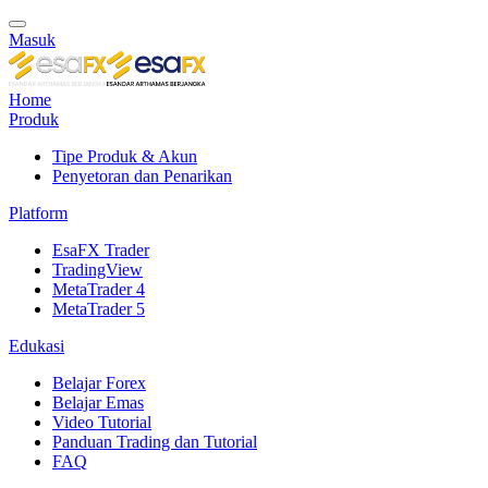
Masuk
Home
Produk
Tipe Produk & Akun
Penyetoran dan Penarikan
Platform
EsaFX Trader
TradingView
MetaTrader 4
MetaTrader 5
Edukasi
Belajar Forex
Belajar Emas
Video Tutorial
Panduan Trading dan Tutorial
FAQ