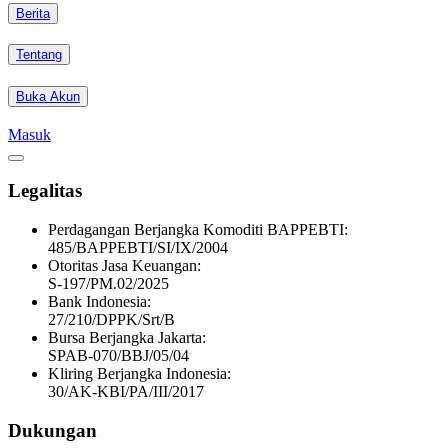
Berita
Tentang
Buka Akun
Masuk
Legalitas
Perdagangan Berjangka Komoditi BAPPEBTI:
485/BAPPEBTI/SI/IX/2004
Otoritas Jasa Keuangan:
S-197/PM.02/2025
Bank Indonesia:
27/210/DPPK/Srt/B
Bursa Berjangka Jakarta:
SPAB-070/BBJ/05/04
Kliring Berjangka Indonesia:
30/AK-KBI/PA/III/2017
Dukungan