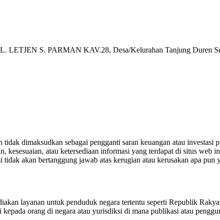
N S. PARMAN KAV.28, Desa/Kelurahan Tanjung Duren Selatan, K
an tidak dimaksudkan sebagai pengganti saran keuangan atau investasi 
, kesesuaian, atau ketersediaan informasi yang terdapat di situs web in
mi tidak akan bertanggung jawab atas kerugian atau kerusakan apa pun
iakan layanan untuk penduduk negara tertentu seperti Republik Rakya
 kepada orang di negara atau yurisdiksi di mana publikasi atau penggu