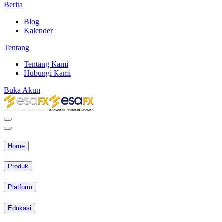
Berita
Blog
Kalender
Tentang
Tentang Kami
Hubungi Kami
Buka Akun
Home
Produk
Platform
Edukasi