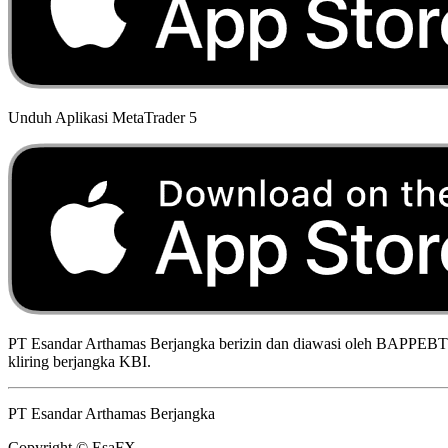
Unduh Aplikasi MetaTrader 5
PT Esandar Arthamas Berjangka berizin dan diawasi oleh BAPPEBTI,
kliring berjangka KBI.
PT Esandar Arthamas Berjangka
Copyright © EsaFX