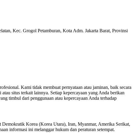
ec. Grogol Petamburan, Kota Adm. Jakarta Barat, Provinsi
profesional. Kami tidak membuat pernyataan atau jaminan, baik secara
i atau situs terkait lainnya. Setiap kepercayaan yang Anda berikan
 yang timbul dari penggunaan atau kepercayaan Anda terhadap
t Demokratik Korea (Korea Utara), Iran, Myanmar, Amerika Serikat,
naan informasi ini melanggar hukum dan peraturan setempat.