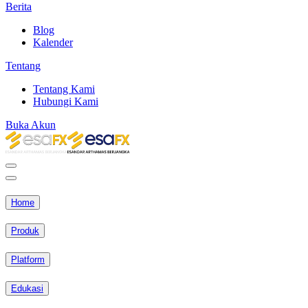
Berita
Blog
Kalender
Tentang
Tentang Kami
Hubungi Kami
Buka Akun
Home
Produk
Platform
Edukasi