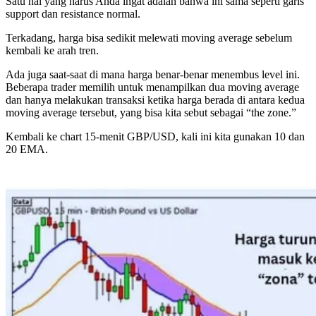
Satu hal yang harus Anda ingat adalah bahwa ini sama seperti garis
support dan resistance normal.
Terkadang, harga bisa sedikit melewati moving average sebelum
kembali ke arah tren.
Ada juga saat-saat di mana harga benar-benar menembus level ini.
Beberapa trader memilih untuk menampilkan dua moving average
dan hanya melakukan transaksi ketika harga berada di antara kedua
moving average tersebut, yang bisa kita sebut sebagai “the zone.”
Kembali ke chart 15-menit GBP/USD, kali ini kita gunakan 10 dan
20 EMA.