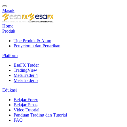
Masuk
Home
Produk
Tipe Produk & Akun
Penyetoran dan Penarikan
Platform
EsaFX Trader
TradingView
MetaTrader 4
MetaTrader 5
Edukasi
Belajar Forex
Belajar Emas
Video Tutorial
Panduan Trading dan Tutorial
FAQ