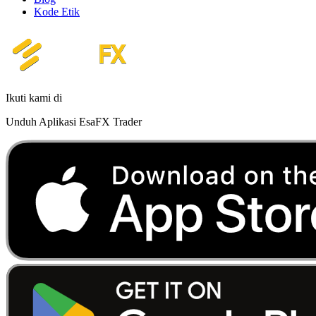
Kode Etik
Ikuti kami di
Unduh Aplikasi EsaFX Trader