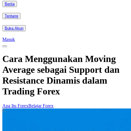
Berita
Tentang
Buka Akun
Masuk
Cara Menggunakan Moving
Average sebagai Support dan
Resistance Dinamis dalam
Trading Forex
Apa Itu Forex
Belajar Forex