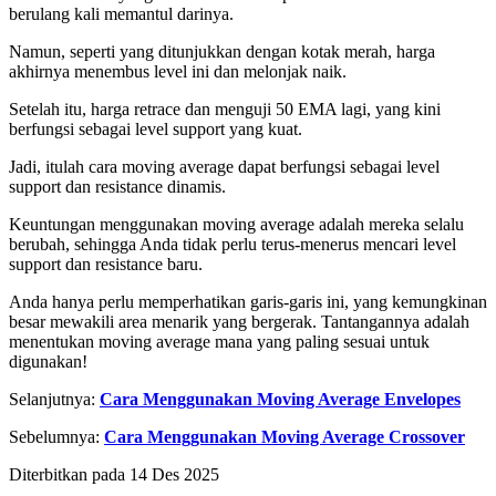
berulang kali memantul darinya.
Namun, seperti yang ditunjukkan dengan kotak merah, harga
akhirnya menembus level ini dan melonjak naik.
Setelah itu, harga retrace dan menguji 50 EMA lagi, yang kini
berfungsi sebagai level support yang kuat.
Jadi, itulah cara moving average dapat berfungsi sebagai level
support dan resistance dinamis.
Keuntungan menggunakan moving average adalah mereka selalu
berubah, sehingga Anda tidak perlu terus-menerus mencari level
support dan resistance baru.
Anda hanya perlu memperhatikan garis-garis ini, yang kemungkinan
besar mewakili area menarik yang bergerak. Tantangannya adalah
menentukan moving average mana yang paling sesuai untuk
digunakan!
Selanjutnya:
Cara Menggunakan Moving Average Envelopes
Sebelumnya:
Cara Menggunakan Moving Average Crossover
Diterbitkan pada
14 Des 2025