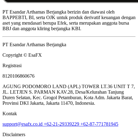
PT Esandar Arthamas Berjangka berizin dan diawasi oleh
BAPPEBTI, BI, serta OJK untuk produk derivatif keuangan dengan
aset yang mendasari berupa Efek, serta merupakan anggota bursa
BBJ dan anggota kliring berjangka KBI.
PT Esandar Arthamas Berjangka
Copyright © EsaFX
Registrasi
8120106860676
AGUNG PODOMORO LAND (APL) TOWER LT.36 UNIT T 7,
JL. LETJEN S. PARMAN KAV.28, Desa/Kelurahan Tanjung
Duren Selatan, Kec. Grogol Petamburan, Kota Adm. Jakarta Barat,
Provinsi DKI Jakarta, Jakarta 11470, Indonesia.
Kontak
support@esafx.co.id
+62-21-29339229
+62-87-771781945
Disclaimers