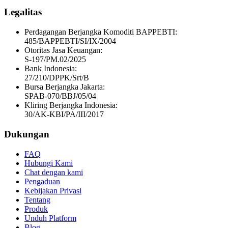
Legalitas
Perdagangan Berjangka Komoditi BAPPEBTI:
485/BAPPEBTI/SI/IX/2004
Otoritas Jasa Keuangan:
S-197/PM.02/2025
Bank Indonesia:
27/210/DPPK/Srt/B
Bursa Berjangka Jakarta:
SPAB-070/BBJ/05/04
Kliring Berjangka Indonesia:
30/AK-KBI/PA/III/2017
Dukungan
FAQ
Hubungi Kami
Chat dengan kami
Pengaduan
Kebijakan Privasi
Tentang
Produk
Unduh Platform
Blog