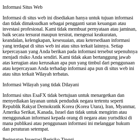
Informasi Situs Web
Informasi di situs web ini disediakan hanya untuk tujuan informasi
dan tidak dimaksudkan sebagai pengganti saran keuangan atau
investasi profesional. Kami tidak membuat pernyataan atau jaminan,
baik secara tersurat maupun tersirat, mengenai keakuratan,
keandalan, kelengkapan, kesesuaian, atau ketersediaan informasi
yang terdapat di situs web ini atau situs terkait lainnya. Setiap
kepercayaan yang Anda berikan pada informasi tersebut sepenuhnya
menjadi risiko Anda sendiri. Kami tidak akan bertanggung jawab
atas kerugian atau kerusakan apa pun yang timbul dari penggunaan
atau kepercayaan Anda terhadap informasi apa pun di situs web ini
atau situs terkait Wilayah terbatas.
Informasi Wilayah yang tidak Dilayani
Informasi situs EsaFX tidak bertujuan untuk menargetkan dan
menyediakan layanan untuk penduduk negara tertentu seperti
Republik Rakyat Demokratik Korea (Korea Utara), Iran, Myanmar,
Amerika Serikat, Kanada, Israel dan tidak untuk mengirim atau
menggunakan informasi kepada orang di negara atau yurisdiksi di
mana publikasi atau penggunaan informasi ini melanggar hukum
dan peraturan setempat.
Peringatan Investasi Berisiko Tinggi