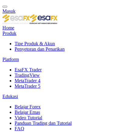
Masuk
Home
Produk
Tipe Produk & Akun
Penyetoran dan Penarikan
Platform
EsaFX Trader
TradingView
MetaTrader 4
MetaTrader 5
Edukasi
Belajar Forex
Belajar Emas
Video Tutorial
Panduan Trading dan Tutorial
FAQ