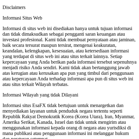
Disclaimers
Informasi Situs Web
Informasi di situs web ini disediakan hanya untuk tujuan informasi
dan tidak dimaksudkan sebagai pengganti saran keuangan atau
investasi profesional. Kami tidak membuat pernyataan atau jaminan,
baik secara tersurat maupun tersirat, mengenai keakuratan,
keandalan, kelengkapan, kesesuaian, atau ketersediaan informasi
yang terdapat di situs web ini atau situs terkait lainnya. Setiap
kepercayaan yang Anda berikan pada informasi tersebut sepenuhnya
menjadi risiko Anda sendiri. Kami tidak akan bertanggung jawab
atas kerugian atau kerusakan apa pun yang timbul dari penggunaan
atau kepercayaan Anda terhadap informasi apa pun di situs web ini
atau situs terkait Wilayah terbatas.
Informasi Wilayah yang tidak Dilayani
Informasi situs EsaFX tidak bertujuan untuk menargetkan dan
menyediakan layanan untuk penduduk negara tertentu seperti
Republik Rakyat Demokratik Korea (Korea Utara), Iran, Myanmar,
Amerika Serikat, Kanada, Israel dan tidak untuk mengirim atau
menggunakan informasi kepada orang di negara atau yurisdiksi di
mana publikasi atau penggunaan informasi ini melanggar hukum
dan peraturan setempat.