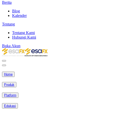
Berita
Blog
Kalender
Tentang
Tentang Kami
Hubungi Kami
Buka Akun
Home
Produk
Platform
Edukasi