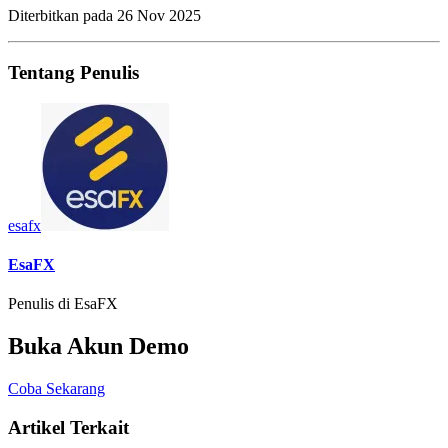
Diterbitkan pada
26 Nov 2025
Tentang Penulis
esafx
EsaFX
Penulis di EsaFX
Buka Akun Demo
Coba Sekarang
Artikel Terkait