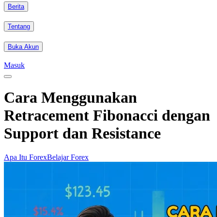
Berita
Tentang
Buka Akun
Masuk
Cara Menggunakan
Retracement Fibonacci dengan
Support dan Resistance
Apa Itu Forex
Belajar Forex