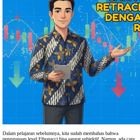
Dalam pelajaran sebelumnya, kita sudah membahas bahwa
penggunaan level Fibonacci bisa sangat subjektif. Namun, ada cara