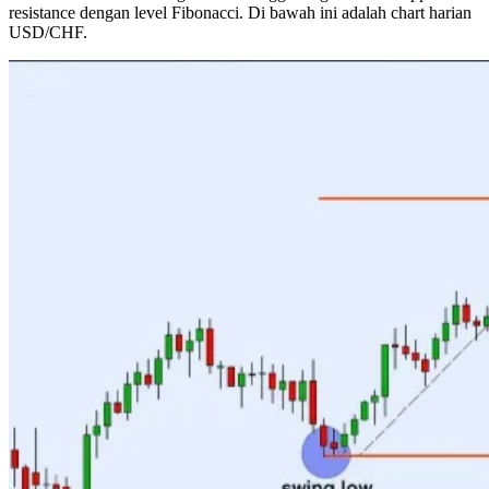
resistance dengan level Fibonacci. Di bawah ini adalah chart harian
USD/CHF.